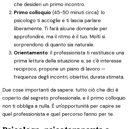
che desideri un primo incontro.
Primo colloquio
(45-50 minuti circa): lo
psicologo ti accoglie e ti lascia parlare
liberamente. Ti farà alcune domande per
approfondire, ma il ritmo è il tuo. Molti si
sorprendono di quanto sia naturale.
Orientamento
: il professionista ti restituisce una
prima lettura della situazione e, se c'è interesse
reciproco, propone un piano di lavoro —
frequenza degli incontri, obiettivi, durata stimata.
Due cose importanti da sapere: tutto ciò che dici è
coperto dal segreto professionale, e il primo colloquio
non ti obbliga a nulla. È un'opportunità per capire se
quel professionista e quel percorso fanno per te.