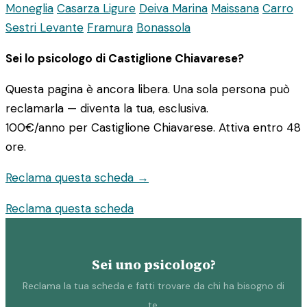
Moneglia
Casarza Ligure
Deiva Marina
Maissana
Carro
Sestri Levante
Framura
Bonassola
Sei lo psicologo di Castiglione Chiavarese?
Questa pagina è ancora libera. Una sola persona può
reclamarla — diventa la tua, esclusiva.
100€/anno
per Castiglione Chiavarese. Attiva entro 48
ore.
Reclama questa scheda →
Reclama questa scheda
Sei uno psicologo?
Reclama la tua scheda e fatti trovare da chi ha bisogno di
te.