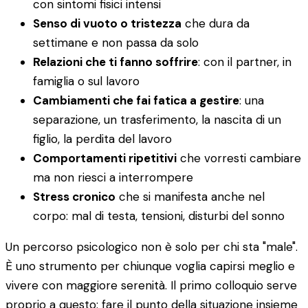
con sintomi fisici intensi
Senso di vuoto o tristezza
che dura da
settimane e non passa da solo
Relazioni che ti fanno soffrire
: con il partner, in
famiglia o sul lavoro
Cambiamenti che fai fatica a gestire
: una
separazione, un trasferimento, la nascita di un
figlio, la perdita del lavoro
Comportamenti ripetitivi
che vorresti cambiare
ma non riesci a interrompere
Stress cronico
che si manifesta anche nel
corpo: mal di testa, tensioni, disturbi del sonno
Un percorso psicologico non è solo per chi sta "male".
È uno strumento per chiunque voglia capirsi meglio e
vivere con maggiore serenità. Il primo colloquio serve
proprio a questo: fare il punto della situazione insieme