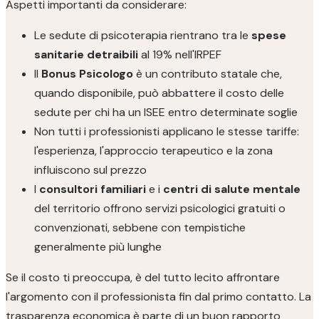
Aspetti importanti da considerare:
Le sedute di psicoterapia rientrano tra le
spese
sanitarie detraibili
al 19% nell'IRPEF
Il
Bonus Psicologo
è un contributo statale che,
quando disponibile, può abbattere il costo delle
sedute per chi ha un ISEE entro determinate soglie
Non tutti i professionisti applicano le stesse tariffe:
l'esperienza, l'approccio terapeutico e la zona
influiscono sul prezzo
I
consultori familiari
e i
centri di salute mentale
del territorio offrono servizi psicologici gratuiti o
convenzionati, sebbene con tempistiche
generalmente più lunghe
Se il costo ti preoccupa, è del tutto lecito affrontare
l'argomento con il professionista fin dal primo contatto. La
trasparenza economica è parte di un buon rapporto