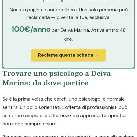
Questa pagina è ancora libera. Una sola persona può
reclamarla — diventa la tua, esclusiva.
100€/anno
per Deiva Marina. Attiva entro 48
ore.
Reclama questa scheda →
Trovare uno psicologo a Deiva
Marina: da dove partire
Se è la prima volta che cerchi uno psicologo, è normale
sentirsi un po' disorientati. L'offerta di professionisti può
sembrare ampia e le differenze tra approcci terapeutici
non sono sempre chiare.
Per scegliere, concentrati su tre aspetti: la specializzazione