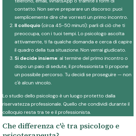
telefono, email, WhatsApp o tramite il form di
contatto. Non serve preparare un discorso: puoi
semplicemente dire che vorresti un primo incontro.
Il colloquio
(circa 45-50 minuti): parli di ciò che ti
preoccupa, con i tuoi tempi. Lo psicologo ascolta
attivamente, ti fa qualche domanda e cerca di capire
il quadro della tua situazione. Non verrai giudicato.
Si decide insieme
: al termine del primo incontro o
dopo un paio di sedute, il professionista ti propone
un possibile percorso. Tu decidi se proseguire — non
c'è alcun vincolo.
Lo studio dello psicologo è un luogo protetto dalla
riservatezza professionale. Quello che condividi durante il
colloquio resta tra te e il professionista.
Che differenza c'è tra psicologo e
psicoterapeuta?