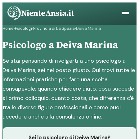
Vai
NienteAnsia.it
al
contenuto
Home
›
Psicologi
›
Provincia di La Spezia
›
Deiva Marina
Psicologo a Deiva Marina
Se stai pensando di rivolgerti a uno psicologo a
Deiva Marina, sei nel posto giusto. Qui trovi tutte le
informazioni pratiche per fare una scelta
consapevole: quando chiedere aiuto, cosa succede
al primo colloquio, quanto costa, che differenza c'è
tra le diverse figure professionali e come puoi
accedere anche alla consulenza online.
Sei lo psicologo di Deiva Marina?