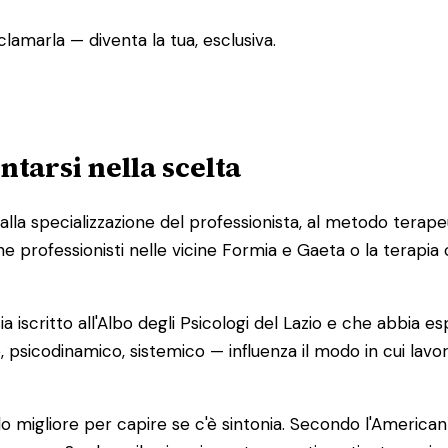
lamarla — diventa la tua, esclusiva.
tarsi nella scelta
lla specializzazione del professionista, al metodo terapeu
e professionisti nelle vicine Formia e Gaeta o la terapia 
a sia iscritto all'Albo degli Psicologi del Lazio e che abbia
sicodinamico, sistemico — influenza il modo in cui lavor
 migliore per capire se c'è sintonia. Secondo l'American P