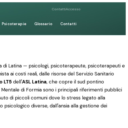
Contatti
Accesso
Psicoterapie
Glossario
Contatti
ia di Latina — psicologi, psicoterapeute, psicoterapeuti e
ta ai costi reali, dalle risorse del Servizio Sanitario
io LT5
dell'
ASL Latina
, che copre il sud pontino
Mentale di Formia sono i principali riferimenti pubblici
ssuto di piccoli comuni dove lo stress legato alla
 psicologico diverse, dall'ansia alla gestione dei