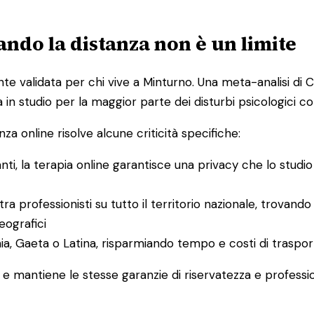
ndo la distanza non è un limite
e validata per chi vive a Minturno. Una meta-analisi di Car
a in studio per la maggior parte dei disturbi psicologici c
za online risolve alcune criticità specifiche:
anti, la terapia online garantisce una privacy che lo stud
 tra professionisti su tutto il territorio nazionale, trov
eografici
ormia, Gaeta o Latina, risparmiando tempo e costi di traspo
e mantiene le stesse garanzie di riservatezza e professio