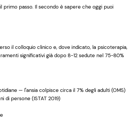
è il primo passo. Il secondo è sapere che oggi puoi
o il colloquio clinico e, dove indicato, la psicoterapia,
ioramenti significativi già dopo 8-12 sedute nel 75-80%
tidiane — l'ansia colpisce circa il 7% degli adulti (OMS)
ioni di persone (ISTAT 2019)
te