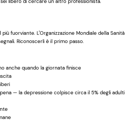
sei libero di cercare un altro professionista.
più fuorviante. L'Organizzazione Mondiale della Sanità
gnali. Riconoscerli è il primo passo.
no anche quando la giornata finisce
uscita
iberi
pena — la depressione colpisce circa il 5% degli adulti
ente
imane