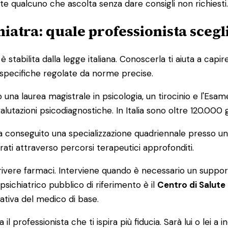
te qualcuno che ascolta senza dare consigli non richiesti.
hiatra: quale professionista scegl
 stabilita dalla legge italiana. Conoscerla ti aiuta a capi
specifiche regolate da norme precise.
a laurea magistrale in psicologia, un tirocinio e l'Esame d
utazioni psicodiagnostiche. In Italia sono oltre 120.000 gli
conseguito una specializzazione quadriennale presso un
turati attraverso percorsi terapeutici approfonditi.
ivere farmaci. Interviene quando è necessario un suppor
psichiatrico pubblico di riferimento è il
Centro di Salute
tiva del medico di base.
il professionista che ti ispira più fiducia. Sarà lui o lei a 