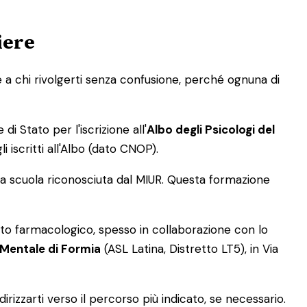
iere
re a chi rivolgerti senza confusione, perché ognuna di
i Stato per l'iscrizione all'
Albo degli Psicologi del
 iscritti all'Albo (dato CNOP).
a scuola riconosciuta dal MIUR. Questa formazione
to farmacologico, spesso in collaborazione con lo
 Mentale di Formia
(ASL Latina, Distretto LT5), in Via
indirizzarti verso il percorso più indicato, se necessario.