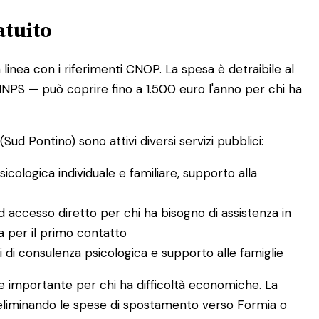
atuito
linea con i riferimenti CNOP. La spesa è detraibile al
 INPS — può coprire fino a 1.500 euro l'anno per chi ha
Sud Pontino) sono attivi diversi servizi pubblici:
cologica individuale e familiare, supporto alla
 accesso diretto per chi ha bisogno di assistenza in
va per il primo contatto
di consulenza psicologica e supporto alle famiglie
ne importante per chi ha difficoltà economiche. La
ti, eliminando le spese di spostamento verso Formia o