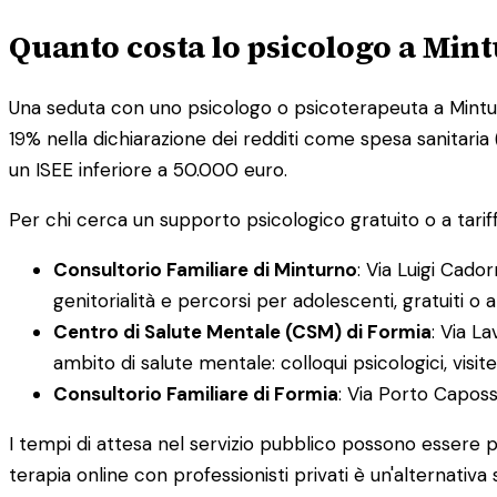
Quanto costa lo psicologo a Min
Una seduta con uno psicologo o psicoterapeuta a Mintu
19% nella dichiarazione dei redditi come spesa sanitaria (T
un ISEE inferiore a 50.000 euro.
Per chi cerca un supporto psicologico gratuito o a tariffa
Consultorio Familiare di Minturno
: Via Luigi Cado
genitorialità e percorsi per adolescenti, gratuiti o a
Centro di Salute Mentale (CSM) di Formia
: Via L
ambito di salute mentale: colloqui psicologici, visit
Consultorio Familiare di Formia
: Via Porto Capos
I tempi di attesa nel servizio pubblico possono essere 
terapia online con professionisti privati è un'alternati