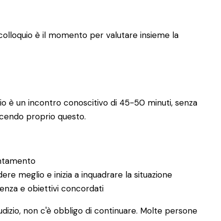
o colloquio è il momento per valutare insieme la
uio è un incontro conoscitivo di 45-50 minuti, senza
icendo proprio questo.
untamento
re meglio e inizia a inquadrare la situazione
enza e obiettivi concordati
iudizio, non c'è obbligo di continuare. Molte persone