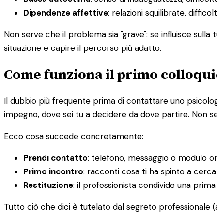
Dipendenze affettive
: relazioni squilibrate, diffi
Non serve che il problema sia "grave": se influisce sulla
situazione e capire il percorso più adatto.
Come funziona il primo colloqui
Il dubbio più frequente prima di contattare uno psicologo
impegno, dove sei tu a decidere da dove partire. Non se
Ecco cosa succede concretamente:
Prendi contatto
: telefono, messaggio o modulo on
Primo incontro
: racconti cosa ti ha spinto a cerc
Restituzione
: il professionista condivide una pri
Tutto ciò che dici è tutelato dal segreto professionale (