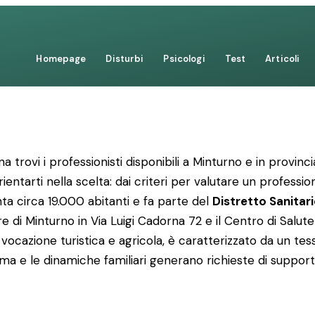
Homepage
Disturbi
Psicologi
Test
Articoli
trovi i professionisti disponibili a Minturno e in provinc
ntarti nella scelta: dai criteri per valutare un professionis
nta circa 19.000 abitanti e fa parte del
Distretto Sanitar
 di Minturno in Via Luigi Cadorna 72 e il Centro di Salute 
 a vocazione turistica e agricola, è caratterizzato da un te
oma e le dinamiche familiari generano richieste di supporto