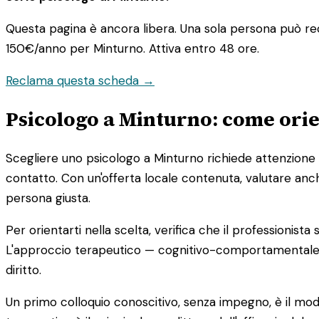
Questa pagina è ancora libera. Una sola persona può rec
150€/anno
per Minturno. Attiva entro 48 ore.
Reclama questa scheda →
Psicologo a Minturno: come orien
Scegliere uno psicologo a Minturno richiede attenzione a
contatto. Con un'offerta locale contenuta, valutare anch
persona giusta.
Per orientarti nella scelta, verifica che il professionist
L'approccio terapeutico — cognitivo-comportamentale, p
diritto.
Un primo colloquio conoscitivo, senza impegno, è il modo