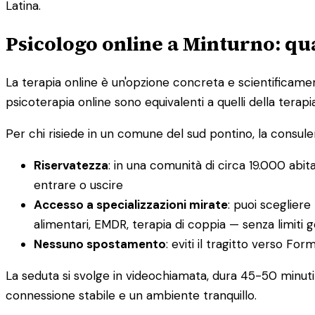
Latina.
Psicologo online a Minturno: qua
La terapia online è un'opzione concreta e scientificament
psicoterapia online sono equivalenti a quelli della terapi
Per chi risiede in un comune del sud pontino, la consulen
Riservatezza
: in una comunità di circa 19.000 abit
entrare o uscire
Accesso a specializzazioni mirate
: puoi scegliere
alimentari, EMDR, terapia di coppia — senza limiti g
Nessuno spostamento
: eviti il tragitto verso F
La seduta si svolge in videochiamata, dura 45-50 minuti 
connessione stabile e un ambiente tranquillo.