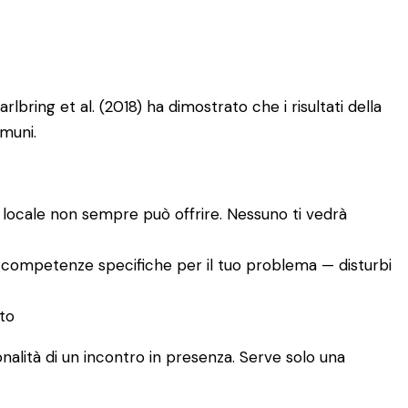
lbring et al. (2018) ha dimostrato che i risultati della
omuni.
io locale non sempre può offrire. Nessuno ti vedrà
ando competenze specifiche per il tuo problema — disturbi
rto
nalità di un incontro in presenza. Serve solo una