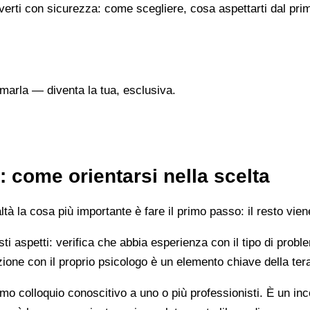
verti con sicurezza: come scegliere, cosa aspettarti dal prim
marla — diventa la tua, esclusiva.
 come orientarsi nella scelta
 la cosa più importante è fare il primo passo: il resto vien
esti aspetti: verifica che abbia esperienza con il tipo di prob
lazione con il proprio psicologo è un elemento chiave della ter
mo colloquio conoscitivo a uno o più professionisti. È un i