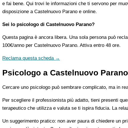
e fai bene. Qui trovi le informazioni che ti servono per muo
disposizione a Castelnuovo Parano e online.
Sei lo psicologo di Castelnuovo Parano?
Questa pagina è ancora libera. Una sola persona può recla
100€/anno
per Castelnuovo Parano. Attiva entro 48 ore.
Reclama questa scheda →
Psicologo a Castelnuovo Parano:
Cercare uno psicologo può sembrare complicato, ma in realtà
Per scegliere il professionista più adatto, tieni presenti qu
terapeutico che utilizza e valuta se ti ispira fiducia. La re
Un suggerimento pratico: non aver paura di chiedere un pri