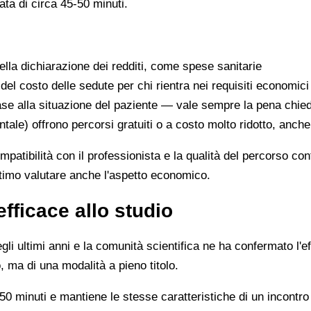
ata di circa 45-50 minuti.
lla dichiarazione dei redditi, come spese sanitarie
 del costo delle sedute per chi rientra nei requisiti economici
se alla situazione del paziente — vale sempre la pena chie
ntale) offrono percorsi gratuiti o a costo molto ridotto, anch
ompatibilità con il professionista e la qualità del percorso c
ittimo valutare anche l'aspetto economico.
efficace allo studio
li ultimi anni e la comunità scientifica ne ha confermato l'ef
, ma di una modalità a pieno titolo.
0 minuti e mantiene le stesse caratteristiche di un incontro 