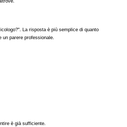
altrove.
cologo?". La risposta è più semplice di quanto
re un parere professionale.
tire è già sufficiente.