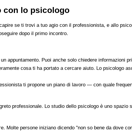
o con lo psicologo
capire se ti trovi a tuo agio con il professionista, e allo ps
oseguire dopo il primo incontro.
re un appuntamento. Puoi anche solo chiedere informazioni pr
beramente cosa ti ha portato a cercare aiuto. Lo psicologo a
ofessionista ti propone un piano di lavoro — con quale frequen
segreto professionale. Lo studio dello psicologo è uno spazio 
are. Molte persone iniziano dicendo "non so bene da dove co