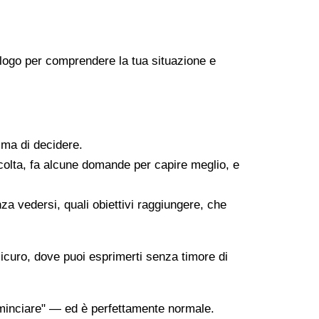
icologo per comprendere la tua situazione e
ima di decidere.
scolta, fa alcune domande per capire meglio, e
za vedersi, quali obiettivi raggiungere, che
sicuro, dove puoi esprimerti senza timore di
minciare" — ed è perfettamente normale.