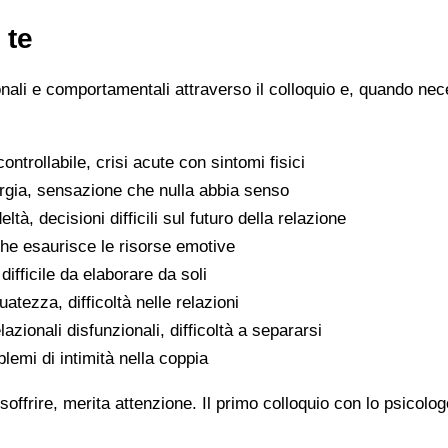
 te
ionali e comportamentali attraverso il colloquio e, quando nece
ntrollabile, crisi acute con sintomi fisici
ergia, sensazione che nulla abbia senso
eltà, decisioni difficili sul futuro della relazione
che esaurisce le risorse emotive
ifficile da elaborare da soli
atezza, difficoltà nelle relazioni
lazionali disfunzionali, difficoltà a separarsi
oblemi di intimità nella coppia
soffrire, merita attenzione. Il primo colloquio con lo psicolo