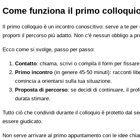
Come funziona il primo colloqui
Il primo colloquio è un incontro conoscitivo: serve a te per 
proporti il percorso più adatto. Non c'è nessun obbligo a pr
Ecco come si svolge, passo per passo:
Contatto
: chiama, scrivi o compila il form per fissa
Primo incontro
(in genere 45-50 minuti): racconti li
comincia a orientarsi sulla tua situazione.
Proposta di percorso
: se decidi di continuare, il pr
durata stimare.
Tutto ciò che condividi durante il colloquio è protetto dal 
essere giudicato.
Non serve arrivare al primo appuntamento con le idee chi