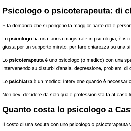
Psicologo o psicoterapeuta: di 
È la domanda che si pongono la maggior parte delle persone 
Lo
psicologo
ha una laurea magistrale in psicologia, è iscri
giusta per un supporto mirato, per fare chiarezza su una si
Lo
psicoterapeuta
è uno psicologo (o medico) con una speci
intervenendo su disturbi d'ansia, depressione, problemi di
Lo
psichiatra
è un medico: interviene quando è necessario 
Non devi decidere da solo quale professionista fa al caso tuo.
Quanto costa lo psicologo a Ca
Il costo di una seduta con uno psicologo o psicoterapeuta var