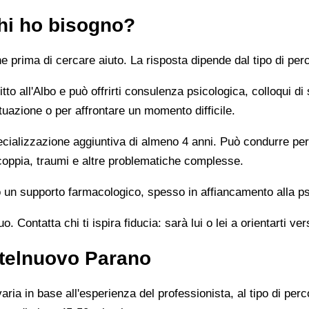
chi ho bisogno?
prima di cercare aiuto. La risposta dipende dal tipo di perc
tto all'Albo e può offrirti consulenza psicologica, colloqui di
tuazione o per affrontare un momento difficile.
alizzazione aggiuntiva di almeno 4 anni. Può condurre percor
 coppia, traumi e altre problematiche complesse.
un supporto farmacologico, spesso in affiancamento alla ps
 Contatta chi ti ispira fiducia: sarà lui o lei a orientarti ver
stelnuovo Parano
ia in base all'esperienza del professionista, al tipo di perco