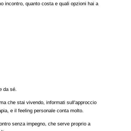
o incontro, quanto costa e quali opzioni hai a
e da sé.
lema che stai vivendo, informati sull'approccio
apia, e il feeling personale conta molto.
ncontro senza impegno, che serve proprio a