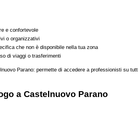
are e confortevole
ivi o organizzativi
cifica che non è disponibile nella tua zona
o di viaggi o trasferimenti
lnuovo Parano: permette di accedere a professionisti su tutto
logo a Castelnuovo Parano