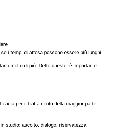
dere
e se i tempi di attesa possono essere più lunghi
ontano molto di più. Detto questo, è importante
ficacia per il trattamento della maggior parte
in studio: ascolto, dialogo, riservatezza