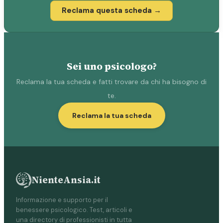
Reclama questa scheda →
Sei uno psicologo?
Reclama la tua scheda e fatti trovare da chi ha bisogno di
te.
Reclama la tua scheda
NienteAnsia.it
Informazione e supporto per il
benessere psicologico. Test, articoli e
una directory di professionisti in tutta