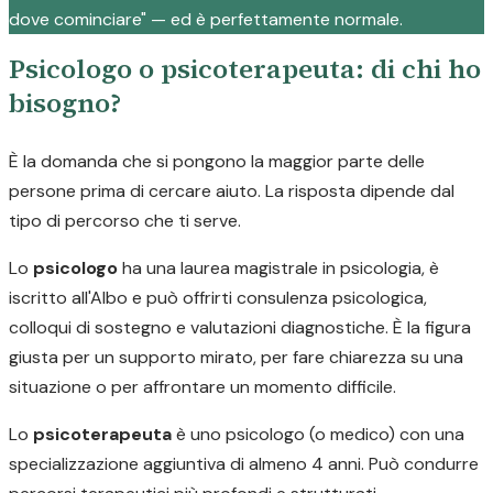
dove cominciare" — ed è perfettamente normale.
Psicologo o psicoterapeuta: di chi ho
bisogno?
È la domanda che si pongono la maggior parte delle
persone prima di cercare aiuto. La risposta dipende dal
tipo di percorso che ti serve.
Lo
psicologo
ha una laurea magistrale in psicologia, è
iscritto all'Albo e può offrirti consulenza psicologica,
colloqui di sostegno e valutazioni diagnostiche. È la figura
giusta per un supporto mirato, per fare chiarezza su una
situazione o per affrontare un momento difficile.
Lo
psicoterapeuta
è uno psicologo (o medico) con una
specializzazione aggiuntiva di almeno 4 anni. Può condurre