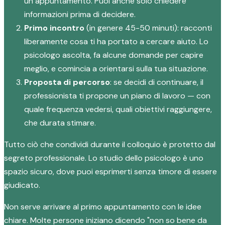
un appuntamento. Puoi anche solo chiedere
informazioni prima di decidere.
Primo incontro
(in genere 45-50 minuti): racconti
liberamente cosa ti ha portato a cercare aiuto. Lo
psicologo ascolta, fa alcune domande per capire
meglio, e comincia a orientarsi sulla tua situazione.
Proposta di percorso
: se decidi di continuare, il
professionista ti propone un piano di lavoro — con
quale frequenza vedersi, quali obiettivi raggiungere,
che durata stimare.
Tutto ciò che condividi durante il colloquio è protetto dal
segreto professionale. Lo studio dello psicologo è uno
spazio sicuro, dove puoi esprimerti senza timore di essere
giudicato.
Non serve arrivare al primo appuntamento con le idee
chiare. Molte persone iniziano dicendo "non so bene da