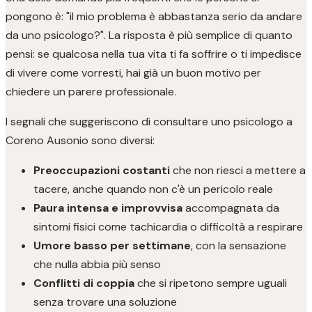
pongono è: "il mio problema è abbastanza serio da andare
da uno psicologo?". La risposta è più semplice di quanto
pensi: se qualcosa nella tua vita ti fa soffrire o ti impedisce
di vivere come vorresti, hai già un buon motivo per
chiedere un parere professionale.
I segnali che suggeriscono di consultare uno psicologo a
Coreno Ausonio sono diversi:
Preoccupazioni costanti
che non riesci a mettere a
tacere, anche quando non c'è un pericolo reale
Paura intensa e improvvisa
accompagnata da
sintomi fisici come tachicardia o difficoltà a respirare
Umore basso per settimane
, con la sensazione
che nulla abbia più senso
Conflitti di coppia
che si ripetono sempre uguali
senza trovare una soluzione