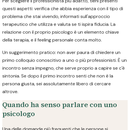
Per scegliere il professionista più adatto, tieni presenti
questi aspetti: verifica che abbia esperienza con il tipo di
problema che stai vivendo, informati sull'approccio
terapeutico che utilizza e valuta se ti ispira fiducia. La
relazione con il proprio psicologo è un elemento chiave
della terapia, e il feeling personale conta molto.
Un suggerimento pratico: non aver paura di chiedere un
primo colloquio conoscitivo a uno o più professionisti. È un
incontro senza impegno, che serve proprio a capire se c'è
sintonia. Se dopo il primo incontro senti che non è la
persona giusta, sei assolutamente libero di cercare
altrove.
Quando ha senso parlare con uno
psicologo
Una delle domande più frequenti che le persone si