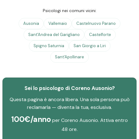
Psicologi nei comuni vicini:
Ausonia
Vallemaio
Castelnuovo Parano
Sant'Andrea del Garigliano
Castelforte
Spigno Saturnia
San Giorgio a Liri
Sant'Apollinare
Sei lo psicologo di Coreno Ausonio?
Questa pagina è ancora libera. Una sola persona può
reclamarla — diventa la tua, esclusiva.
100€/anno
per Coreno Ausonio. Attiva entro
48 ore.