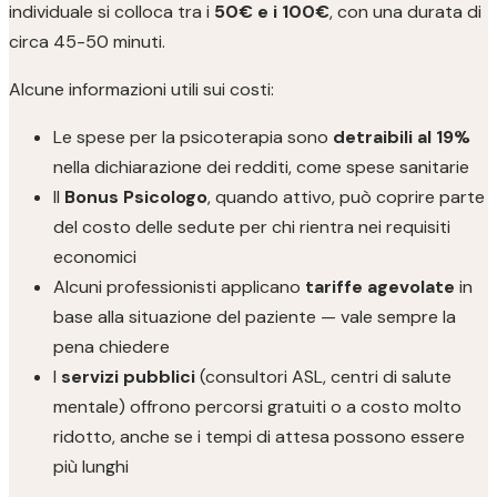
individuale si colloca tra i
50€ e i 100€
, con una durata di
circa 45-50 minuti.
Alcune informazioni utili sui costi:
Le spese per la psicoterapia sono
detraibili al 19%
nella dichiarazione dei redditi, come spese sanitarie
Il
Bonus Psicologo
, quando attivo, può coprire parte
del costo delle sedute per chi rientra nei requisiti
economici
Alcuni professionisti applicano
tariffe agevolate
in
base alla situazione del paziente — vale sempre la
pena chiedere
I
servizi pubblici
(consultori ASL, centri di salute
mentale) offrono percorsi gratuiti o a costo molto
ridotto, anche se i tempi di attesa possono essere
più lunghi