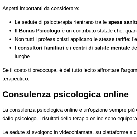
Aspetti importanti da considerare:
Le sedute di psicoterapia rientrano tra le
spese sanita
Il
Bonus Psicologo
è un contributo statale che, quan
Non tutti i professionisti applicano le stesse tariffe: 
I
consultori familiari
e i
centri di salute mentale
del
lunghe
Se il costo ti preoccupa, è del tutto lecito affrontare l'ar
terapeutico.
Consulenza psicologica online
La consulenza psicologica online è un'opzione sempre più di
dallo psicologo, i risultati della terapia online sono equiparab
Le sedute si svolgono in videochiamata, su piattaforme sicu