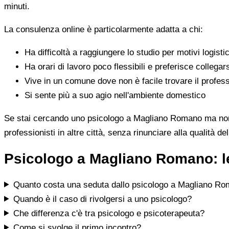
minuti.
La consulenza online è particolarmente adatta a chi:
Ha difficoltà a raggiungere lo studio per motivi logistic
Ha orari di lavoro poco flessibili e preferisce collegar
Vive in un comune dove non è facile trovare il profess
Si sente più a suo agio nell'ambiente domestico
Se stai cercando uno psicologo a Magliano Romano ma non tro
professionisti in altre città, senza rinunciare alla qualità de
Psicologo a Magliano Romano: l
Quanto costa una seduta dallo psicologo a Magliano R
Quando è il caso di rivolgersi a uno psicologo?
Che differenza c'è tra psicologo e psicoterapeuta?
Come si svolge il primo incontro?