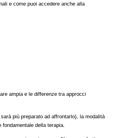
onali e come puoi accedere anche alla
rare ampia e le differenze tra approcci
 sarà più preparato ad affrontarlo), la modalità
e fondamentale della terapia.