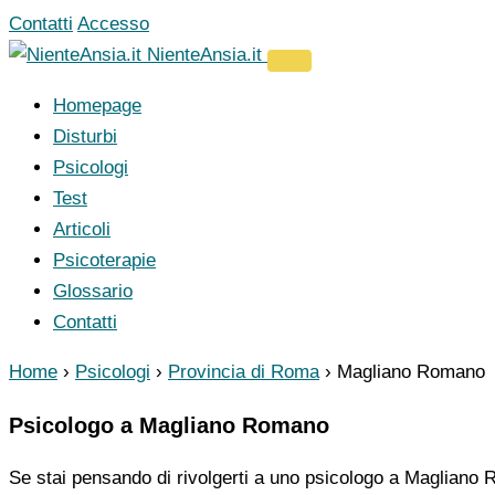
Vai
Contatti
Accesso
al
NienteAnsia.it
contenuto
Homepage
Disturbi
Psicologi
Test
Articoli
Psicoterapie
Glossario
Contatti
Home
›
Psicologi
›
Provincia di Roma
›
Magliano Romano
Psicologo a Magliano Romano
Se stai pensando di rivolgerti a uno psicologo a Magliano R