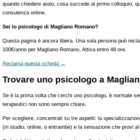
quando chiedere aiuto, cosa succede al primo colloquio, qua
consulenza online.
Sei lo psicologo di Magliano Romano?
Questa pagina è ancora libera. Una sola persona può recla
100€/anno
per Magliano Romano. Attiva entro 48 ore.
Reclama questa scheda →
Trovare uno psicologo a Maglia
Se è la prima volta che cerchi uno psicologo, è normale sent
terapeutici non sono sempre chiare.
Per scegliere, concentrati su tre aspetti: la specializzazion
(in studio, online, o entrambe) e la sensazione che provi al