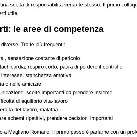
na scelta di responsabilità verso te stesso. Il primo colloq
ti utile.
ti: le aree di competenza
 diverse. Tra le più frequenti:
rsi, sensazione costante di pericolo
tachicardia, respiro corto, paura di perdere il controllo
di interesse, stanchezza emotiva
glia o nelle amicizie
municazione, scelte importanti da prendere insieme
icoltà di equilibrio vita-lavoro
erdita del lavoro, malattia
are schemi ripetitivi, prendere decisioni importanti
go a Magliano Romano, il primo passo è parlarne con un profes