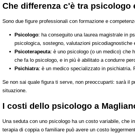
Che differenza c'è tra psicologo
Sono due figure professionali con formazione e competenze d
Psicologo
: ha conseguito una laurea magistrale in ps
psicologica, sostegno, valutazioni psicodiagnostiche e
Psicoterapeuta
: è uno psicologo (o un medico) che h
che fa lo psicologo, e in più è abilitato a condurre perc
Psichiatra
: è un medico specializzato in psichiatria.
Se non sai quale figura ti serve, non preoccuparti: sarà il p
situazione.
I costi dello psicologo a Magli
Una seduta con uno psicologo ha un costo variabile, che in 
terapia di coppia o familiare può avere un costo leggerment