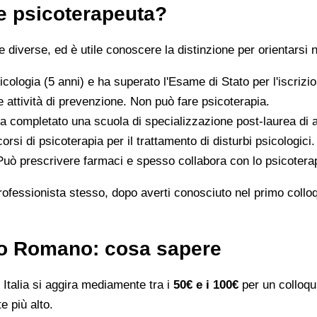
 e psicoterapeuta?
iverse, ed è utile conoscere la distinzione per orientarsi n
icologia (5 anni) e ha superato l'Esame di Stato per l'iscriz
 attività di prevenzione. Non può fare psicoterapia.
a completato una scuola di specializzazione post-laurea di al
orsi di psicoterapia per il trattamento di disturbi psicologici.
 Può prescrivere farmaci e spesso collabora con lo psicotera
rofessionista stesso, dopo averti conosciuto nel primo colloqui
ano Romano: cosa sapere
Italia si aggira mediamente tra i
50€ e i 100€
per un colloqui
e più alto.