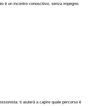
uio è un incontro conoscitivo, senza impegno:
sionista: ti aiuterà a capire quale percorso è