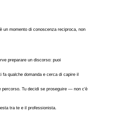
ogo è un momento di conoscenza reciproca, non
erve preparare un discorso: puoi
 ti fa qualche domanda e cerca di capire il
ile percorso. Tu decidi se proseguire — non c'è
sta tra te e il professionista.