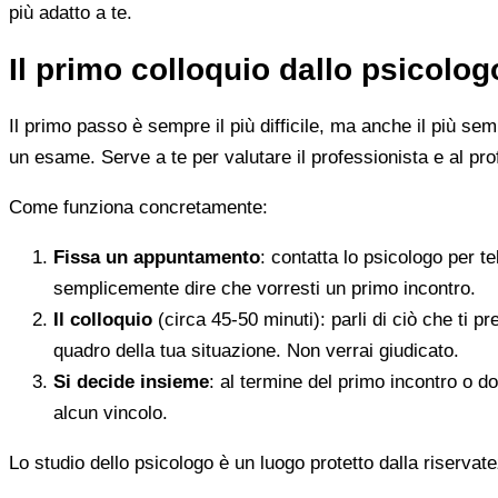
più adatto a te.
Il primo colloquio dallo psicolo
Il primo passo è sempre il più difficile, ma anche il più s
un esame. Serve a te per valutare il professionista e al pro
Come funziona concretamente:
Fissa un appuntamento
: contatta lo psicologo per t
semplicemente dire che vorresti un primo incontro.
Il colloquio
(circa 45-50 minuti): parli di ciò che ti p
quadro della tua situazione. Non verrai giudicato.
Si decide insieme
: al termine del primo incontro o d
alcun vincolo.
Lo studio dello psicologo è un luogo protetto dalla riservate