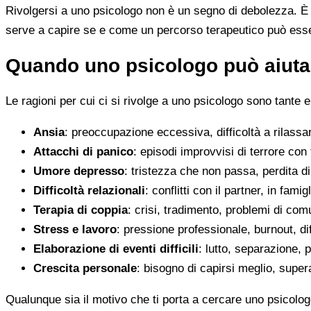
Rivolgersi a uno psicologo non è un segno di debolezza. È u
serve a capire se e come un percorso terapeutico può esser
Quando uno psicologo può aiutar
Le ragioni per cui ci si rivolge a uno psicologo sono tante e
Ansia
: preoccupazione eccessiva, difficoltà a rilassa
Attacchi di panico
: episodi improvvisi di terrore con 
Umore depresso
: tristezza che non passa, perdita 
Difficoltà relazionali
: conflitti con il partner, in fami
Terapia di coppia
: crisi, tradimento, problemi di co
Stress e lavoro
: pressione professionale, burnout, diff
Elaborazione di eventi difficili
: lutto, separazione, p
Crescita personale
: bisogno di capirsi meglio, super
Qualunque sia il motivo che ti porta a cercare uno psicolo