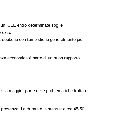
a un ISEE entro determinate soglie
 prezzo
ati, sebbene con tempistiche generalmente più
arenza economica è parte di un buon rapporto
er la maggior parte delle problematiche trattate
n presenza. La durata è la stessa: circa 45-50