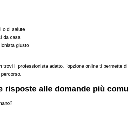
i o di salute
si da casa
ionista giusto
vi il professionista adatto, l'opzione online ti permette di
l percorso.
e risposte alle domande più comu
omano?