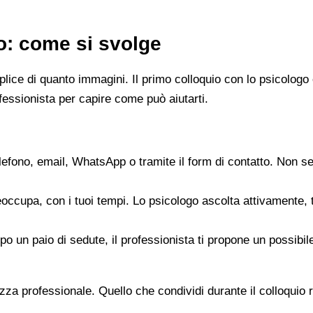
go: come si svolge
emplice di quanto immagini. Il primo colloquio con lo psicol
fessionista per capire come può aiutarti.
elefono, email, WhatsApp o tramite il form di contatto. Non s
reoccupa, con i tuoi tempi. Lo psicologo ascolta attivamente,
opo un paio di sedute, il professionista ti propone un possib
zza professionale. Quello che condividi durante il colloquio re