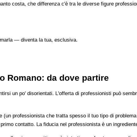
nto costa, che differenza c'è tra le diverse figure professi
marla — diventa la tua, esclusiva.
no Romano: da dove partire
irsi un po' disorientati. L'offerta di professionisti può semb
e (un professionista che tratta spesso il tuo tipo di problema
 primo contatto. La fiducia nel professionista è un ingredient