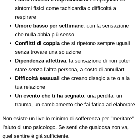
sintomi fisici come tachicardia o difficoltà a
respirare
Umore basso per settimane
, con la sensazione
che nulla abbia più senso
Conflitti di coppia
che si ripetono sempre uguali
senza trovare una soluzione
Dipendenza affettiva
: la sensazione di non poter
stare senza l'altra persona, a costo di annullarti
Difficoltà sessuali
che creano disagio a te o alla
tua relazione
Un evento che ti ha segnato
: una perdita, un
trauma, un cambiamento che fai fatica ad elaborare
Non esiste un livello minimo di sofferenza per "meritare"
l'aiuto di uno psicologo. Se senti che qualcosa non va,
quel sentire è già sufficiente.