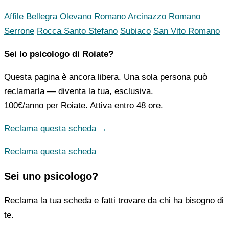
Affile
Bellegra
Olevano Romano
Arcinazzo Romano
Serrone
Rocca Santo Stefano
Subiaco
San Vito Romano
Sei lo psicologo di Roiate?
Questa pagina è ancora libera. Una sola persona può
reclamarla — diventa la tua, esclusiva.
100€/anno
per Roiate. Attiva entro 48 ore.
Reclama questa scheda →
Reclama questa scheda
Sei uno psicologo?
Reclama la tua scheda e fatti trovare da chi ha bisogno di
te.