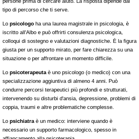
persone prima di cercare aiuto. La risposta dipende dal
tipo di percorso che ti serve.
Lo
psicologo
ha una laurea magistrale in psicologia, è
iscritto all'Albo e può offrirti consulenza psicologica,
colloqui di sostegno e valutazioni diagnostiche. È la figura
giusta per un supporto mirato, per fare chiarezza su una
situazione o per affrontare un momento difficile.
Lo
psicoterapeuta
è uno psicologo (o medico) con una
specializzazione aggiuntiva di almeno 4 anni. Può
condurre percorsi terapeutici più profondi e strutturati,
intervenendo su disturbi d'ansia, depressione, problemi di
coppia, traumi e altre problematiche complesse.
Lo
psichiatra
è un medico: interviene quando è
necessario un supporto farmacologico, spesso in
affiancamento alla psicoterapia.