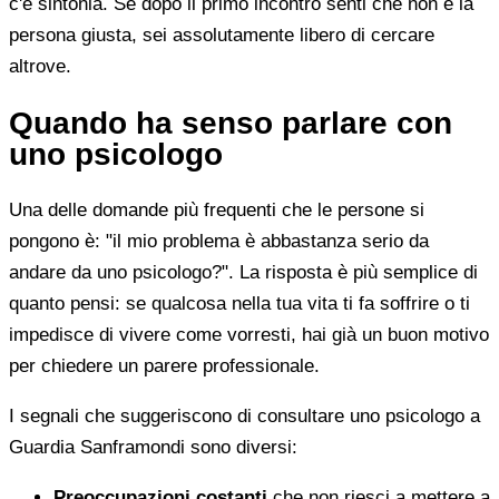
c'è sintonia. Se dopo il primo incontro senti che non è la
persona giusta, sei assolutamente libero di cercare
altrove.
Quando ha senso parlare con
uno psicologo
Una delle domande più frequenti che le persone si
pongono è: "il mio problema è abbastanza serio da
andare da uno psicologo?". La risposta è più semplice di
quanto pensi: se qualcosa nella tua vita ti fa soffrire o ti
impedisce di vivere come vorresti, hai già un buon motivo
per chiedere un parere professionale.
I segnali che suggeriscono di consultare uno psicologo a
Guardia Sanframondi sono diversi:
Preoccupazioni costanti
che non riesci a mettere a