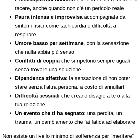
tacere, anche quando non c'è un pericolo reale
Paura intensa e improvvisa
accompagnata da
sintomi fisici come tachicardia o difficoltà a
respirare
Umore basso per settimane
, con la sensazione
che nulla abbia più senso
Conflitti di coppia
che si ripetono sempre uguali
senza trovare una soluzione
Dipendenza affettiva
: la sensazione di non poter
stare senza l'altra persona, a costo di annullarti
Difficoltà sessuali
che creano disagio a te o alla
tua relazione
Un evento che ti ha segnato
: una perdita, un
trauma, un cambiamento che fai fatica ad elaborare
Non esiste un livello minimo di sofferenza per "meritare"