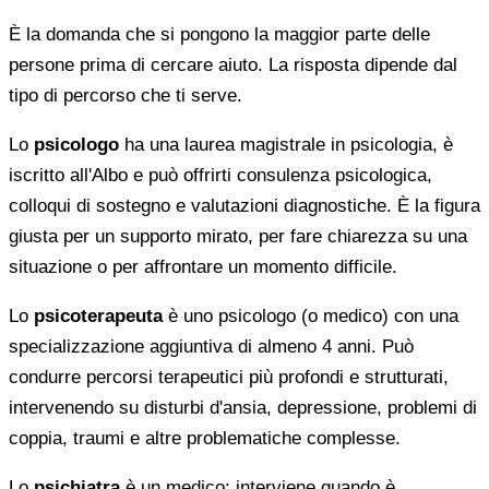
È la domanda che si pongono la maggior parte delle
persone prima di cercare aiuto. La risposta dipende dal
tipo di percorso che ti serve.
Lo
psicologo
ha una laurea magistrale in psicologia, è
iscritto all'Albo e può offrirti consulenza psicologica,
colloqui di sostegno e valutazioni diagnostiche. È la figura
giusta per un supporto mirato, per fare chiarezza su una
situazione o per affrontare un momento difficile.
Lo
psicoterapeuta
è uno psicologo (o medico) con una
specializzazione aggiuntiva di almeno 4 anni. Può
condurre percorsi terapeutici più profondi e strutturati,
intervenendo su disturbi d'ansia, depressione, problemi di
coppia, traumi e altre problematiche complesse.
Lo
psichiatra
è un medico: interviene quando è