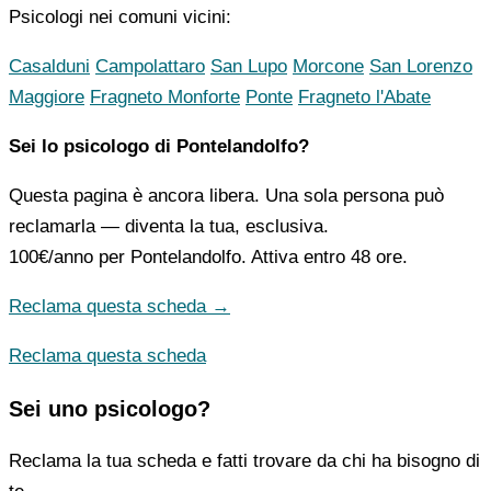
Psicologi nei comuni vicini:
Casalduni
Campolattaro
San Lupo
Morcone
San Lorenzo
Maggiore
Fragneto Monforte
Ponte
Fragneto l'Abate
Sei lo psicologo di Pontelandolfo?
Questa pagina è ancora libera. Una sola persona può
reclamarla — diventa la tua, esclusiva.
100€/anno
per Pontelandolfo. Attiva entro 48 ore.
Reclama questa scheda →
Reclama questa scheda
Sei uno psicologo?
Reclama la tua scheda e fatti trovare da chi ha bisogno di