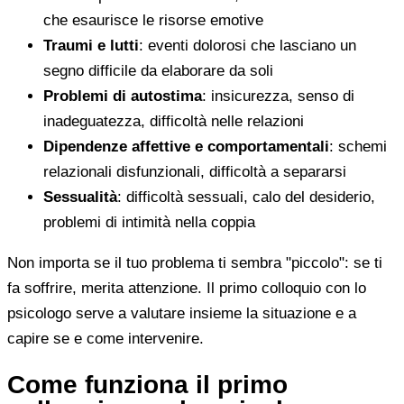
che esaurisce le risorse emotive
Traumi e lutti
: eventi dolorosi che lasciano un
segno difficile da elaborare da soli
Problemi di autostima
: insicurezza, senso di
inadeguatezza, difficoltà nelle relazioni
Dipendenze affettive e comportamentali
: schemi
relazionali disfunzionali, difficoltà a separarsi
Sessualità
: difficoltà sessuali, calo del desiderio,
problemi di intimità nella coppia
Non importa se il tuo problema ti sembra "piccolo": se ti
fa soffrire, merita attenzione. Il primo colloquio con lo
psicologo serve a valutare insieme la situazione e a
capire se e come intervenire.
Come funziona il primo