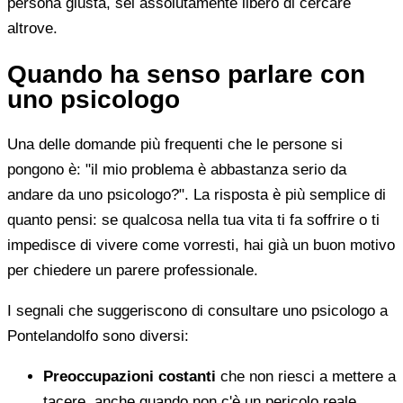
persona giusta, sei assolutamente libero di cercare
altrove.
Quando ha senso parlare con
uno psicologo
Una delle domande più frequenti che le persone si
pongono è: "il mio problema è abbastanza serio da
andare da uno psicologo?". La risposta è più semplice di
quanto pensi: se qualcosa nella tua vita ti fa soffrire o ti
impedisce di vivere come vorresti, hai già un buon motivo
per chiedere un parere professionale.
I segnali che suggeriscono di consultare uno psicologo a
Pontelandolfo sono diversi:
Preoccupazioni costanti
che non riesci a mettere a
tacere, anche quando non c'è un pericolo reale