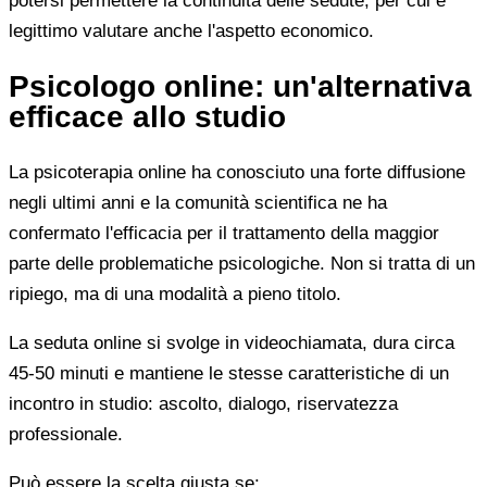
potersi permettere la continuità delle sedute, per cui è
legittimo valutare anche l'aspetto economico.
Psicologo online: un'alternativa
efficace allo studio
La psicoterapia online ha conosciuto una forte diffusione
negli ultimi anni e la comunità scientifica ne ha
confermato l'efficacia per il trattamento della maggior
parte delle problematiche psicologiche. Non si tratta di un
ripiego, ma di una modalità a pieno titolo.
La seduta online si svolge in videochiamata, dura circa
45-50 minuti e mantiene le stesse caratteristiche di un
incontro in studio: ascolto, dialogo, riservatezza
professionale.
Può essere la scelta giusta se: