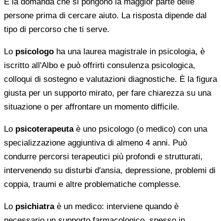
È la domanda che si pongono la maggior parte delle
persone prima di cercare aiuto. La risposta dipende dal
tipo di percorso che ti serve.
Lo
psicologo
ha una laurea magistrale in psicologia, è
iscritto all'Albo e può offrirti consulenza psicologica,
colloqui di sostegno e valutazioni diagnostiche. È la figura
giusta per un supporto mirato, per fare chiarezza su una
situazione o per affrontare un momento difficile.
Lo
psicoterapeuta
è uno psicologo (o medico) con una
specializzazione aggiuntiva di almeno 4 anni. Può
condurre percorsi terapeutici più profondi e strutturati,
intervenendo su disturbi d'ansia, depressione, problemi di
coppia, traumi e altre problematiche complesse.
Lo
psichiatra
è un medico: interviene quando è
necessario un supporto farmacologico, spesso in