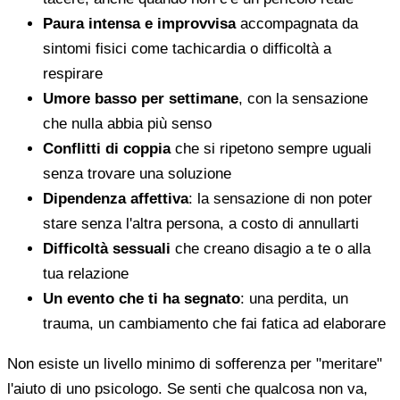
Paura intensa e improvvisa
accompagnata da
sintomi fisici come tachicardia o difficoltà a
respirare
Umore basso per settimane
, con la sensazione
che nulla abbia più senso
Conflitti di coppia
che si ripetono sempre uguali
senza trovare una soluzione
Dipendenza affettiva
: la sensazione di non poter
stare senza l'altra persona, a costo di annullarti
Difficoltà sessuali
che creano disagio a te o alla
tua relazione
Un evento che ti ha segnato
: una perdita, un
trauma, un cambiamento che fai fatica ad elaborare
Non esiste un livello minimo di sofferenza per "meritare"
l'aiuto di uno psicologo. Se senti che qualcosa non va,