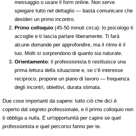
messaggio o usare il form online. Non serve
spiegare tutto nel dettaglio — basta comunicare che
desideri un primo incontro.
Primo colloquio
(45-50 minuti circa): lo psicologo ti
accoglie e ti lascia parlare liberamente. Ti farà
alcune domande per approfondire, ma il ritmo è il
tuo. Molti si sorprendono di quanto sia naturale.
Orientamento
: il professionista ti restituisce una
prima lettura della situazione e, se c'è interesse
reciproco, propone un piano di lavoro — frequenza
degli incontri, obiettivi, durata stimata.
Due cose importanti da sapere: tutto ciò che dici è
coperto dal segreto professionale, e il primo colloquio non
ti obbliga a nulla. È un'opportunità per capire se quel
professionista e quel percorso fanno per te.