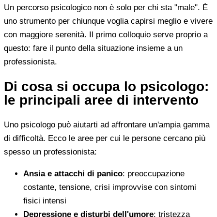
Un percorso psicologico non è solo per chi sta "male". È
uno strumento per chiunque voglia capirsi meglio e vivere
con maggiore serenità. Il primo colloquio serve proprio a
questo: fare il punto della situazione insieme a un
professionista.
Di cosa si occupa lo psicologo:
le principali aree di intervento
Uno psicologo può aiutarti ad affrontare un'ampia gamma
di difficoltà. Ecco le aree per cui le persone cercano più
spesso un professionista:
Ansia e attacchi di panico
: preoccupazione
costante, tensione, crisi improvvise con sintomi
fisici intensi
Depressione e disturbi dell'umore
: tristezza