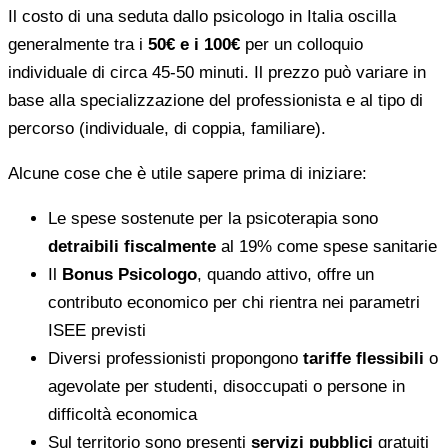
Il costo di una seduta dallo psicologo in Italia oscilla
generalmente tra i
50€ e i 100€
per un colloquio
individuale di circa 45-50 minuti. Il prezzo può variare in
base alla specializzazione del professionista e al tipo di
percorso (individuale, di coppia, familiare).
Alcune cose che è utile sapere prima di iniziare:
Le spese sostenute per la psicoterapia sono
detraibili fiscalmente
al 19% come spese sanitarie
Il
Bonus Psicologo
, quando attivo, offre un
contributo economico per chi rientra nei parametri
ISEE previsti
Diversi professionisti propongono
tariffe flessibili
o
agevolate per studenti, disoccupati o persone in
difficoltà economica
Sul territorio sono presenti
servizi pubblici
gratuiti