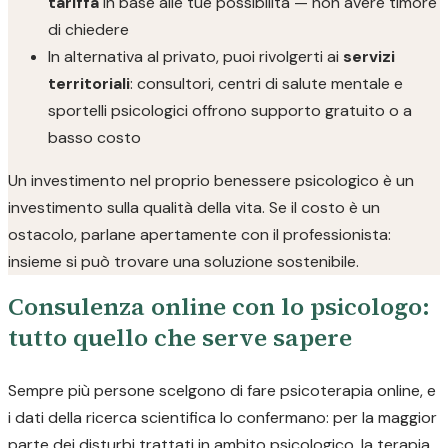
tariffa
in base alle tue possibilità — non avere timore
di chiedere
In alternativa al privato, puoi rivolgerti ai
servizi
territoriali
: consultori, centri di salute mentale e
sportelli psicologici offrono supporto gratuito o a
basso costo
Un investimento nel proprio benessere psicologico è un
investimento sulla qualità della vita. Se il costo è un
ostacolo, parlane apertamente con il professionista:
insieme si può trovare una soluzione sostenibile.
Consulenza online con lo psicologo:
tutto quello che serve sapere
Sempre più persone scelgono di fare psicoterapia online, e
i dati della ricerca scientifica lo confermano: per la maggior
parte dei disturbi trattati in ambito psicologico, la terapia