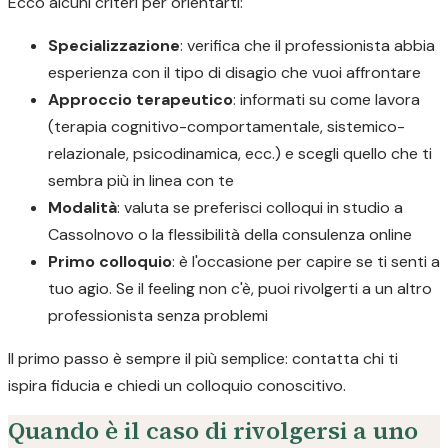
Ecco alcuni criteri per orientarti:
Specializzazione
: verifica che il professionista abbia
esperienza con il tipo di disagio che vuoi affrontare
Approccio terapeutico
: informati su come lavora
(terapia cognitivo-comportamentale, sistemico-
relazionale, psicodinamica, ecc.) e scegli quello che ti
sembra più in linea con te
Modalità
: valuta se preferisci colloqui in studio a
Cassolnovo o la flessibilità della consulenza online
Primo colloquio
: è l'occasione per capire se ti senti a
tuo agio. Se il feeling non c'è, puoi rivolgerti a un altro
professionista senza problemi
Il primo passo è sempre il più semplice: contatta chi ti
ispira fiducia e chiedi un colloquio conoscitivo.
Quando è il caso di rivolgersi a uno