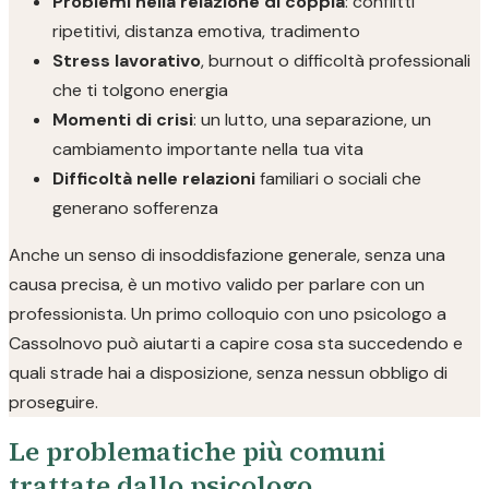
Problemi nella relazione di coppia
: conflitti
ripetitivi, distanza emotiva, tradimento
Stress lavorativo
, burnout o difficoltà professionali
che ti tolgono energia
Momenti di crisi
: un lutto, una separazione, un
cambiamento importante nella tua vita
Difficoltà nelle relazioni
familiari o sociali che
generano sofferenza
Anche un senso di insoddisfazione generale, senza una
causa precisa, è un motivo valido per parlare con un
professionista. Un primo colloquio con uno psicologo a
Cassolnovo può aiutarti a capire cosa sta succedendo e
quali strade hai a disposizione, senza nessun obbligo di
proseguire.
Le problematiche più comuni
trattate dallo psicologo