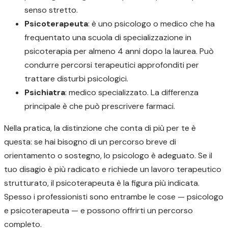
senso stretto.
Psicoterapeuta
: è uno psicologo o medico che ha
frequentato una scuola di specializzazione in
psicoterapia per almeno 4 anni dopo la laurea. Può
condurre percorsi terapeutici approfonditi per
trattare disturbi psicologici.
Psichiatra
: medico specializzato. La differenza
principale è che può prescrivere farmaci.
Nella pratica, la distinzione che conta di più per te è
questa: se hai bisogno di un percorso breve di
orientamento o sostegno, lo psicologo è adeguato. Se il
tuo disagio è più radicato e richiede un lavoro terapeutico
strutturato, il psicoterapeuta è la figura più indicata.
Spesso i professionisti sono entrambe le cose — psicologo
e psicoterapeuta — e possono offrirti un percorso
completo.