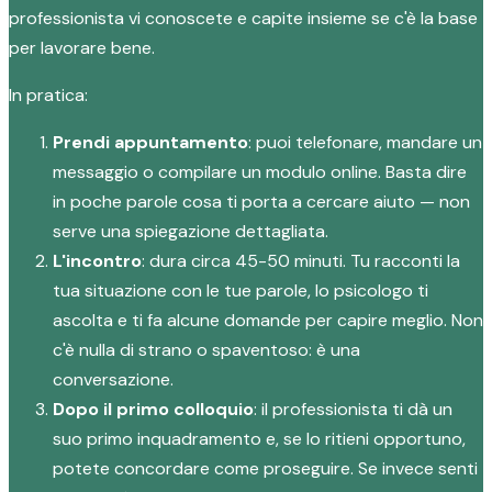
professionista vi conoscete e capite insieme se c'è la base
per lavorare bene.
In pratica:
Prendi appuntamento
: puoi telefonare, mandare un
messaggio o compilare un modulo online. Basta dire
in poche parole cosa ti porta a cercare aiuto — non
serve una spiegazione dettagliata.
L'incontro
: dura circa 45-50 minuti. Tu racconti la
tua situazione con le tue parole, lo psicologo ti
ascolta e ti fa alcune domande per capire meglio. Non
c'è nulla di strano o spaventoso: è una
conversazione.
Dopo il primo colloquio
: il professionista ti dà un
suo primo inquadramento e, se lo ritieni opportuno,
potete concordare come proseguire. Se invece senti