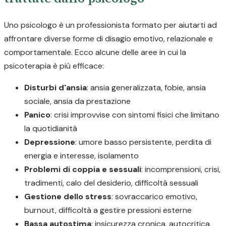
Uno psicologo è un professionista formato per aiutarti ad
affrontare diverse forme di disagio emotivo, relazionale e
comportamentale. Ecco alcune delle aree in cui la
psicoterapia è più efficace:
Disturbi d'ansia
: ansia generalizzata, fobie, ansia
sociale, ansia da prestazione
Panico
: crisi improvvise con sintomi fisici che limitano
la quotidianità
Depressione
: umore basso persistente, perdita di
energia e interesse, isolamento
Problemi di coppia e sessuali
: incomprensioni, crisi,
tradimenti, calo del desiderio, difficoltà sessuali
Gestione dello stress
: sovraccarico emotivo,
burnout, difficoltà a gestire pressioni esterne
Bassa autostima
: insicurezza cronica, autocritica,