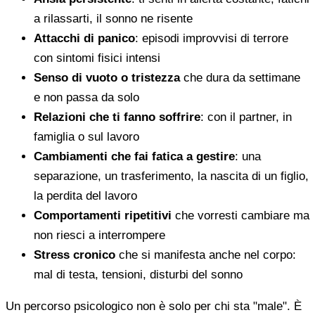
a rilassarti, il sonno ne risente
Attacchi di panico
: episodi improvvisi di terrore
con sintomi fisici intensi
Senso di vuoto o tristezza
che dura da settimane
e non passa da solo
Relazioni che ti fanno soffrire
: con il partner, in
famiglia o sul lavoro
Cambiamenti che fai fatica a gestire
: una
separazione, un trasferimento, la nascita di un figlio,
la perdita del lavoro
Comportamenti ripetitivi
che vorresti cambiare ma
non riesci a interrompere
Stress cronico
che si manifesta anche nel corpo:
mal di testa, tensioni, disturbi del sonno
Un percorso psicologico non è solo per chi sta "male". È