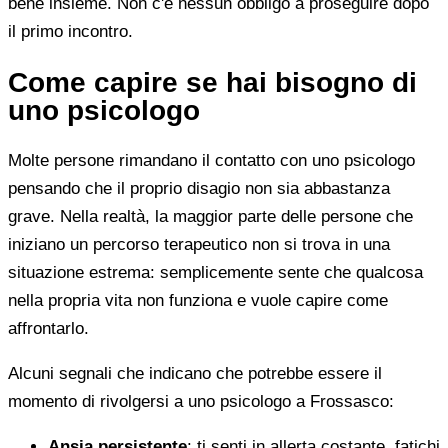
bene insieme. Non c'è nessun obbligo a proseguire dopo
il primo incontro.
Come capire se hai bisogno di
uno psicologo
Molte persone rimandano il contatto con uno psicologo
pensando che il proprio disagio non sia abbastanza
grave. Nella realtà, la maggior parte delle persone che
iniziano un percorso terapeutico non si trova in una
situazione estrema: semplicemente sente che qualcosa
nella propria vita non funziona e vuole capire come
affrontarlo.
Alcuni segnali che indicano che potrebbe essere il
momento di rivolgersi a uno psicologo a Frossasco:
Ansia persistente
: ti senti in allerta costante, fatichi