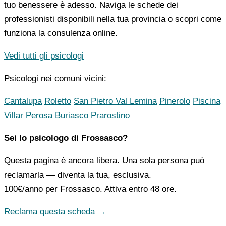
tuo benessere è adesso. Naviga le schede dei
professionisti disponibili nella tua provincia o scopri come
funziona la consulenza online.
Vedi tutti gli psicologi
Psicologi nei comuni vicini:
Cantalupa
Roletto
San Pietro Val Lemina
Pinerolo
Piscina
Villar Perosa
Buriasco
Prarostino
Sei lo psicologo di Frossasco?
Questa pagina è ancora libera. Una sola persona può
reclamarla — diventa la tua, esclusiva.
100€/anno
per Frossasco. Attiva entro 48 ore.
Reclama questa scheda →