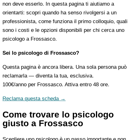
non deve esserlo. In questa pagina ti aiutiamo a
orientarti: scopri quando ha senso rivolgersi a un
professionista, come funziona il primo colloquio, quali
sono i costi e le opzioni disponibili per chi cerca uno
psicologo a Frossasco.
Sei lo psicologo di Frossasco?
Questa pagina è ancora libera. Una sola persona può
reclamarla — diventa la tua, esclusiva.
100€/anno
per Frossasco. Attiva entro 48 ore.
Reclama questa scheda →
Come trovare lo psicologo
giusto a Frossasco
Scegliere uno psicologo è un passo importante e non