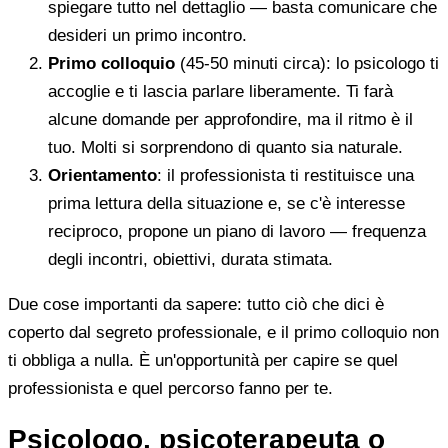
spiegare tutto nel dettaglio — basta comunicare che
desideri un primo incontro.
Primo colloquio
(45-50 minuti circa): lo psicologo ti
accoglie e ti lascia parlare liberamente. Ti farà
alcune domande per approfondire, ma il ritmo è il
tuo. Molti si sorprendono di quanto sia naturale.
Orientamento
: il professionista ti restituisce una
prima lettura della situazione e, se c'è interesse
reciproco, propone un piano di lavoro — frequenza
degli incontri, obiettivi, durata stimata.
Due cose importanti da sapere: tutto ciò che dici è
coperto dal segreto professionale, e il primo colloquio non
ti obbliga a nulla. È un'opportunità per capire se quel
professionista e quel percorso fanno per te.
Psicologo, psicoterapeuta o