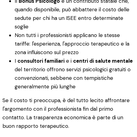
Il
Bonus Psicologo
è un contributo statale che,
quando disponibile, può abbattere il costo delle
sedute per chi ha un ISEE entro determinate
soglie
Non tutti i professionisti applicano le stesse
tariffe: l'esperienza, l'approccio terapeutico e la
zona influiscono sul prezzo
I
consultori familiari
e i
centri di salute mentale
del territorio offrono servizi psicologici gratuiti o
convenzionati, sebbene con tempistiche
generalmente più lunghe
Se il costo ti preoccupa, è del tutto lecito affrontare
l'argomento con il professionista fin dal primo
contatto. La trasparenza economica è parte di un
buon rapporto terapeutico.