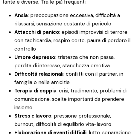
tante e diverse. Tra le più frequenti:
Ansia
: preoccupazione eccessiva, difficoltà a
rilassarsi, sensazione costante di pericolo
Attacchi di panico
: episodi improvvisi di terrore
con tachicardia, respiro corto, paura di perdere il
controllo
Umore depresso
: tristezza che non passa,
perdita di interesse, stanchezza emotiva
Difficoltà relazionali
: conflitti con il partner, in
famiglia o nelle amicizie
Terapia di coppia
: crisi, tradimento, problemi di
comunicazione, scelte importanti da prendere
insieme
Stress e lavoro
: pressione professionale,
burnout, difficoltà di equilibrio vita-lavoro
Elaborazione di eventi difficili
: lutto, separazione,