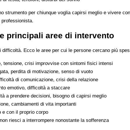
no strumento per chiunque voglia capirsi meglio e vivere con
 professionista.
e principali aree di intervento
difficoltà. Ecco le aree per cui le persone cercano più spes
 tensione, crisi improvvise con sintomi fisici intensi
gata, perdita di motivazione, senso di vuoto
difficoltà di comunicazione, crisi della relazione
to emotivo, difficoltà a staccare
oltà a prendere decisioni, bisogno di capirsi meglio
ione, cambiamenti di vita importanti
o e con il proprio corpo
he non riesci a interrompere nonostante la sofferenza