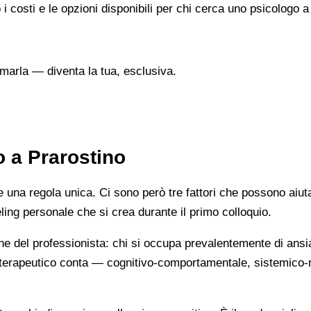
i costi e le opzioni disponibili per chi cerca uno psicologo a
marla — diventa la tua, esclusiva.
o a Prarostino
na regola unica. Ci sono però tre fattori che possono aiutarti
eeling personale che si crea durante il primo colloquio.
ne del professionista: chi si occupa prevalentemente di ansi
cio terapeutico conta — cognitivo-comportamentale, sistemic