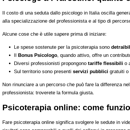
Il costo di una seduta dallo psicologo in Italia oscilla gene
alla specializzazione del professionista e al tipo di percorso
Alcune cose che è utile sapere prima di iniziare:
Le spese sostenute per la psicoterapia sono
detraibi
Il
Bonus Psicologo
, quando attivo, offre un contribu
Diversi professionisti propongono
tariffe flessibili
o a
Sul territorio sono presenti
servizi pubblici
gratuiti o
Non rinunciare a un percorso che può fare la differenza nel
professionista: troverete la formula giusta.
Psicoterapia online: come funzio
Fare psicoterapia online significa svolgere le sedute in vid