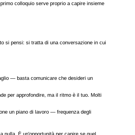
 primo colloquio serve proprio a capire insieme
 si pensi: si tratta di una conversazione in cui
taglio — basta comunicare che desideri un
de per approfondire, ma il ritmo è il tuo. Molti
ropone un piano di lavoro — frequenza degli
 a nulla. È un'opportunità per capire se quel