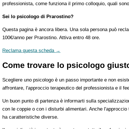
professionista, come funziona il primo colloquio, quali sono 
Sei lo psicologo di Prarostino?
Questa pagina è ancora libera. Una sola persona può recla
100€/anno
per Prarostino. Attiva entro 48 ore.
Reclama questa scheda →
Come trovare lo psicologo giust
Scegliere uno psicologo è un passo importante e non esiste u
affrontare, l'approccio terapeutico del professionista e il f
Un buon punto di partenza è informarti sulla specializzazio
con le coppie o con i disturbi alimentari. Anche l'approc
ha caratteristiche diverse.