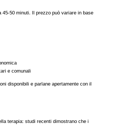
a 45-50 minuti. Il prezzo può variare in base
conomica
tari e comunali
oni disponibili e parlane apertamente con il
lla terapia: studi recenti dimostrano che i