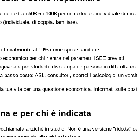
ralmente tra i
50€ e i 100€
per un colloquio individuale di circ
 (individuale, di coppia, familiare).
li fiscalmente
al 19% come spese sanitarie
to economico per chi rientra nei parametri ISEE previsti
gevolate per studenti, disoccupati o persone in difficoltà e
 a basso costo: ASL, consultori, sportelli psicologici universi
la tua vita per una questione economica. Informati sulle opzi
na e per chi è indicata
eochiamata anziché in studio. Non è una versione "ridotta" de