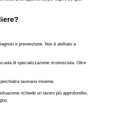
liere?
diagnosi e prevenzione. Non è abilitato a
uola di specializzazione riconosciuta. Oltre
 psichiatra lavorano insieme.
 situazione richiede un lavoro più approfondito,
ogno.