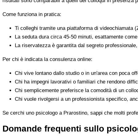
risultati sono comparabili a quelli dei colloqui in presenza p
Come funziona in pratica:
Ti colleghi tramite una piattaforma di videochiamata (
La seduta dura circa 45-50 minuti, esattamente come 
La riservatezza è garantita dal segreto professionale
Per chi è indicata la consulenza online:
Chi vive lontano dallo studio o in un'area con poca offe
Chi ha impegni lavorativi o familiari che rendono diffic
Chi semplicemente preferisce la comodità di un colloq
Chi vuole rivolgersi a un professionista specifico, anc
Se cerchi uno psicologo a Prarostino, sappi che molti profes
Domande frequenti sullo psicolo