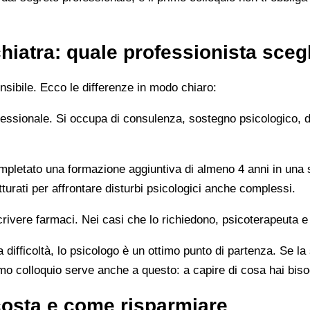
hiatra: quale professionista sceg
sibile. Ecco le differenze in modo chiaro:
rofessionale. Si occupa di consulenza, sostegno psicologico, 
letato una formazione aggiuntiva di almeno 4 anni in una sc
turati per affrontare disturbi psicologici anche complessi.
rivere farmaci. Nei casi che lo richiedono, psicoterapeuta e
 difficoltà, lo psicologo è un ottimo punto di partenza. Se la
imo colloquio serve anche a questo: a capire di cosa hai bis
costa e come risparmiare