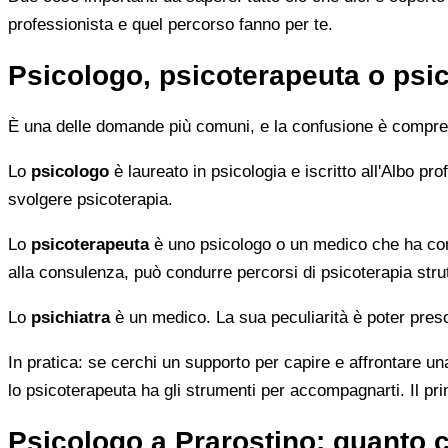
professionista e quel percorso fanno per te.
Psicologo, psicoterapeuta o psic
È una delle domande più comuni, e la confusione è compren
Lo
psicologo
è laureato in psicologia e iscritto all'Albo p
svolgere psicoterapia.
Lo
psicoterapeuta
è uno psicologo o un medico che ha comp
alla consulenza, può condurre percorsi di psicoterapia strut
Lo
psichiatra
è un medico. La sua peculiarità è poter presc
In pratica: se cerchi un supporto per capire e affrontare una
lo psicoterapeuta ha gli strumenti per accompagnarti. Il pr
Psicologo a Prarostino: quanto 