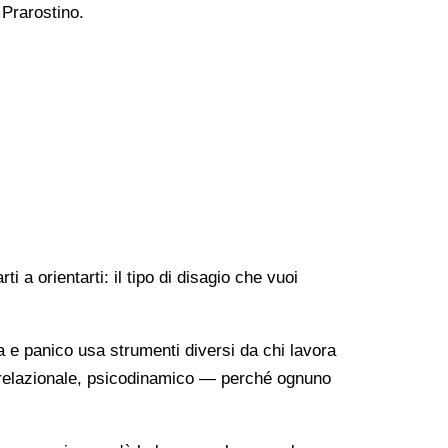
 Prarostino.
 a orientarti: il tipo di disagio che vuoi
a e panico usa strumenti diversi da chi lavora
o-relazionale, psicodinamico — perché ognuno