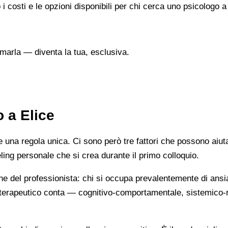
i costi e le opzioni disponibili per chi cerca uno psicologo a
marla — diventa la tua, esclusiva.
 a Elice
na regola unica. Ci sono però tre fattori che possono aiutarti
eeling personale che si crea durante il primo colloquio.
ne del professionista: chi si occupa prevalentemente di ansi
cio terapeutico conta — cognitivo-comportamentale, sistemic