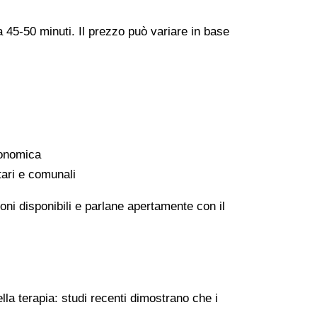
a 45-50 minuti. Il prezzo può variare in base
conomica
tari e comunali
oni disponibili e parlane apertamente con il
lla terapia: studi recenti dimostrano che i