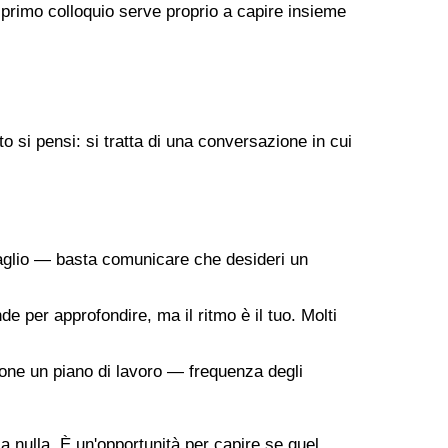
 primo colloquio serve proprio a capire insieme
 si pensi: si tratta di una conversazione in cui
taglio — basta comunicare che desideri un
de per approfondire, ma il ritmo è il tuo. Molti
ropone un piano di lavoro — frequenza degli
 a nulla. È un'opportunità per capire se quel