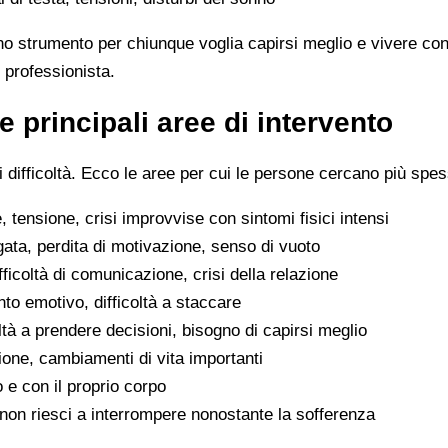
no strumento per chiunque voglia capirsi meglio e vivere con
 professionista.
e principali aree di intervento
difficoltà. Ecco le aree per cui le persone cercano più spes
 tensione, crisi improvvise con sintomi fisici intensi
gata, perdita di motivazione, senso di vuoto
difficoltà di comunicazione, crisi della relazione
to emotivo, difficoltà a staccare
oltà a prendere decisioni, bisogno di capirsi meglio
ione, cambiamenti di vita importanti
o e con il proprio corpo
he non riesci a interrompere nonostante la sofferenza