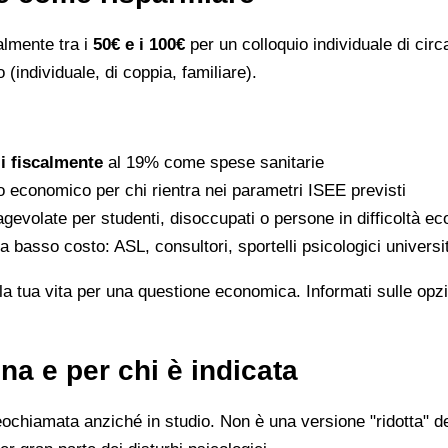
ralmente tra i
50€ e i 100€
per un colloquio individuale di circ
 (individuale, di coppia, familiare).
li fiscalmente
al 19% come spese sanitarie
to economico per chi rientra nei parametri ISEE previsti
gevolate per studenti, disoccupati o persone in difficoltà e
 a basso costo: ASL, consultori, sportelli psicologici universi
la tua vita per una questione economica. Informati sulle opzi
na e per chi è indicata
eochiamata anziché in studio. Non è una versione "ridotta" de