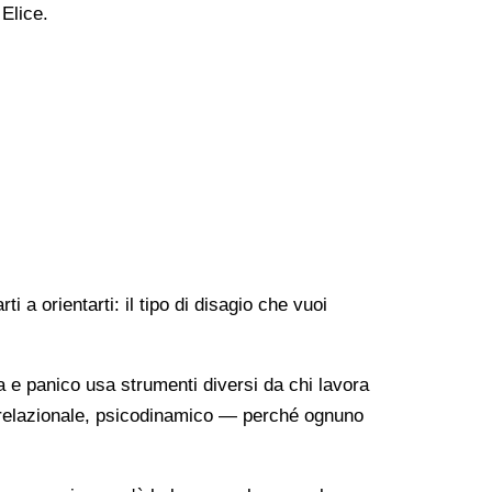
 Elice.
 a orientarti: il tipo di disagio che vuoi
a e panico usa strumenti diversi da chi lavora
o-relazionale, psicodinamico — perché ognuno