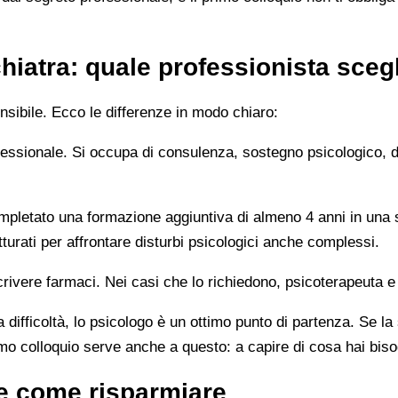
hiatra: quale professionista sceg
sibile. Ecco le differenze in modo chiaro:
rofessionale. Si occupa di consulenza, sostegno psicologico, 
letato una formazione aggiuntiva di almeno 4 anni in una sc
turati per affrontare disturbi psicologici anche complessi.
rivere farmaci. Nei casi che lo richiedono, psicoterapeuta e
 difficoltà, lo psicologo è un ottimo punto di partenza. Se la
imo colloquio serve anche a questo: a capire di cosa hai bis
 e come risparmiare