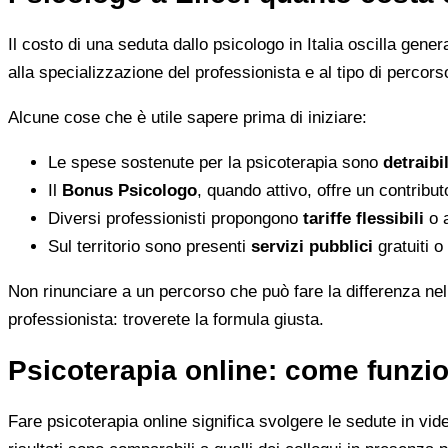
Il costo di una seduta dallo psicologo in Italia oscilla gene
alla specializzazione del professionista e al tipo di percorso
Alcune cose che è utile sapere prima di iniziare:
Le spese sostenute per la psicoterapia sono
detraibi
Il
Bonus Psicologo
, quando attivo, offre un contribu
Diversi professionisti propongono
tariffe flessibili
o a
Sul territorio sono presenti
servizi pubblici
gratuiti o
Non rinunciare a un percorso che può fare la differenza nel
professionista: troverete la formula giusta.
Psicoterapia online: come funzio
Fare psicoterapia online significa svolgere le sedute in vid