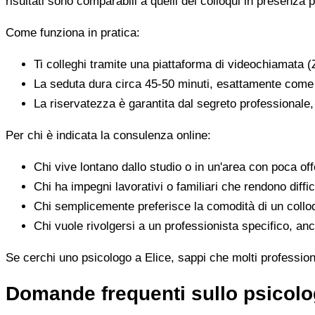
risultati sono comparabili a quelli dei colloqui in presenza p
Come funziona in pratica:
Ti colleghi tramite una piattaforma di videochiamata (
La seduta dura circa 45-50 minuti, esattamente come 
La riservatezza è garantita dal segreto professionale
Per chi è indicata la consulenza online:
Chi vive lontano dallo studio o in un'area con poca offe
Chi ha impegni lavorativi o familiari che rendono diffic
Chi semplicemente preferisce la comodità di un colloq
Chi vuole rivolgersi a un professionista specifico, anc
Se cerchi uno psicologo a Elice, sappi che molti professioni
Domande frequenti sullo psicolo