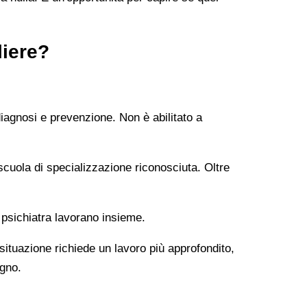
liere?
diagnosi e prevenzione. Non è abilitato a
uola di specializzazione riconosciuta. Oltre
 psichiatra lavorano insieme.
 situazione richiede un lavoro più approfondito,
ogno.