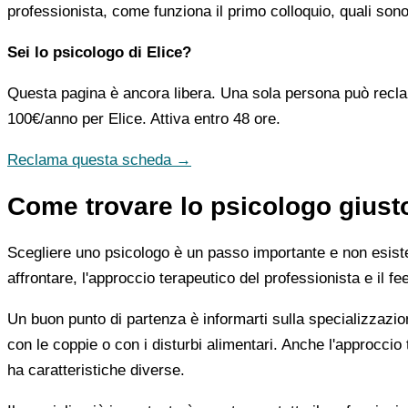
professionista, come funziona il primo colloquio, quali sono 
Sei lo psicologo di Elice?
Questa pagina è ancora libera. Una sola persona può recla
100€/anno
per Elice. Attiva entro 48 ore.
Reclama questa scheda →
Come trovare lo psicologo giusto
Scegliere uno psicologo è un passo importante e non esiste u
affrontare, l'approccio terapeutico del professionista e il f
Un buon punto di partenza è informarti sulla specializzazio
con le coppie o con i disturbi alimentari. Anche l'approc
ha caratteristiche diverse.