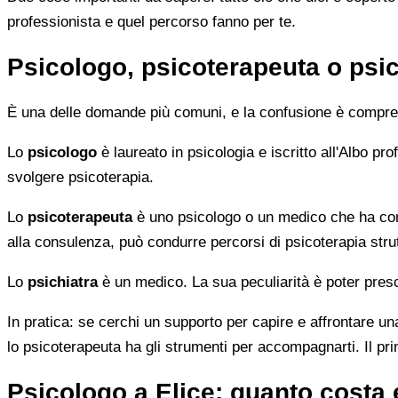
professionista e quel percorso fanno per te.
Psicologo, psicoterapeuta o psic
È una delle domande più comuni, e la confusione è compren
Lo
psicologo
è laureato in psicologia e iscritto all'Albo p
svolgere psicoterapia.
Lo
psicoterapeuta
è uno psicologo o un medico che ha comp
alla consulenza, può condurre percorsi di psicoterapia strut
Lo
psichiatra
è un medico. La sua peculiarità è poter presc
In pratica: se cerchi un supporto per capire e affrontare una
lo psicoterapeuta ha gli strumenti per accompagnarti. Il pr
Psicologo a Elice: quanto costa