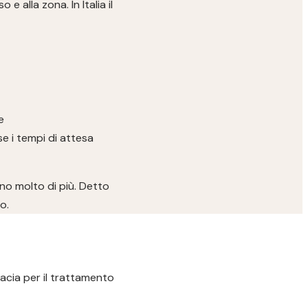
 alla zona. In Italia il
e
se i tempi di attesa
ano molto di più. Detto
o.
cacia per il trattamento