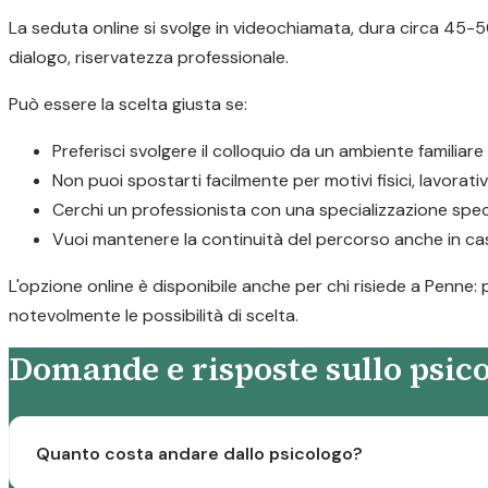
La seduta online si svolge in videochiamata, dura circa 45-50
dialogo, riservatezza professionale.
Può essere la scelta giusta se:
Preferisci svolgere il colloquio da un ambiente familiar
Non puoi spostarti facilmente per motivi fisici, lavorativ
Cerchi un professionista con una specializzazione speci
Vuoi mantenere la continuità del percorso anche in caso
L'opzione online è disponibile anche per chi risiede a Penne: 
notevolmente le possibilità di scelta.
Domande e risposte sullo psic
Quanto costa andare dallo psicologo?