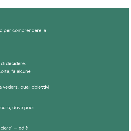
logo per comprendere la
 di decidere.
olta, fa alcune
 vedersi, quali obiettivi
icuro, dove puoi
ciare" — ed è