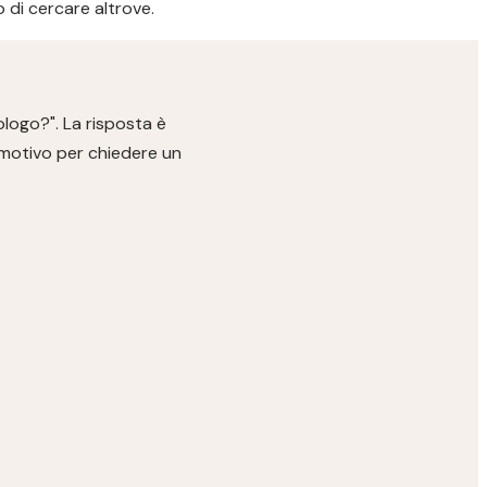
 di cercare altrove.
logo?". La risposta è
n motivo per chiedere un