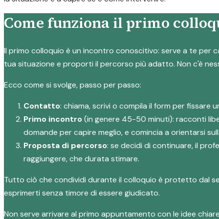
Come funziona il primo colloqu
Il primo colloquio è un incontro conoscitivo: serve a te per c
tua situazione e proporti il percorso più adatto. Non c'è ne
Ecco come si svolge, passo per passo:
Contatto
: chiama, scrivi o compila il form per fissar
Primo incontro
(in genere 45-50 minuti): racconti lib
domande per capire meglio, e comincia a orientarsi sull
Proposta di percorso
: se decidi di continuare, il pr
raggiungere, che durata stimare.
Tutto ciò che condividi durante il colloquio è protetto dal 
esprimerti senza timore di essere giudicato.
Non serve arrivare al primo appuntamento con le idee chiar