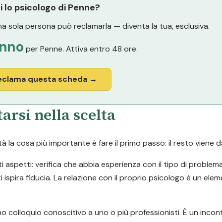
i lo psicologo di Penne?
a sola persona può reclamarla — diventa la tua, esclusiva.
nno
per Penne. Attiva entro 48 ore.
eclama questa scheda →
arsi nella scelta
la cosa più importante è fare il primo passo: il resto viene d
ti aspetti: verifica che abbia esperienza con il tipo di problem
i ispira fiducia. La relazione con il proprio psicologo è un ele
o colloquio conoscitivo a uno o più professionisti. È un inco