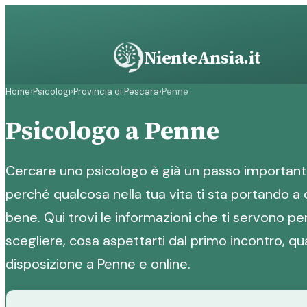
Vai
al
contenuto
NienteAnsia.it
Home
›
Psicologi
›
Provincia di Pescara
›
Penne
Psicologo a Penne
Cercare uno psicologo è già un passo importante
perché qualcosa nella tua vita ti sta portando a 
bene. Qui trovi le informazioni che ti servono p
scegliere, cosa aspettarti dal primo incontro, qu
disposizione a Penne e online.