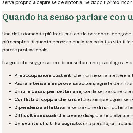
serve proprio a capire se c'è sintonia. Se dopo il primo inco
Quando ha senso parlare con u
Una delle domande più frequenti che le persone si pongono è
più semplice di quanto pensi: se qualcosa nella tua vita ti fa
parere professionale.
I segnali che suggeriscono di consultare uno psicologo a Pen
Preoccupazioni costanti
che non riesci a mettere a 
Paura intensa e improvvisa
accompagnata da sintomi f
Umore basso per settimane
, con la sensazione che 
Conflitti di coppia
che si ripetono sempre uguali sen
Dipendenza affettiva
: la sensazione di non poter sta
Difficoltà sessuali
che creano disagio a te o alla tua 
Un evento che ti ha segnato
: una perdita, un traum