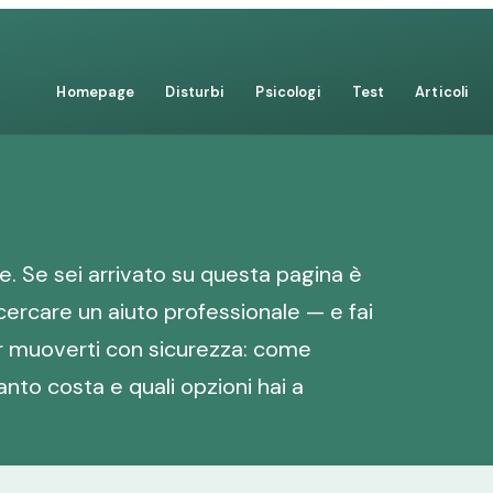
Homepage
Disturbi
Psicologi
Test
Articoli
. Se sei arrivato su questa pagina è
cercare un aiuto professionale — e fai
er muoverti con sicurezza: come
anto costa e quali opzioni hai a