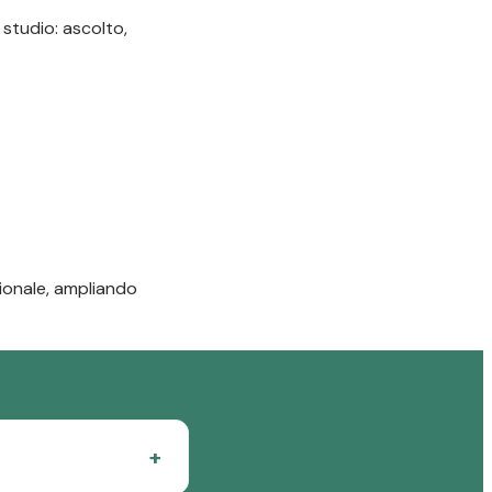
 studio: ascolto,
zionale, ampliando