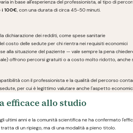
 in base all'esperienza del professionista, al tipo di percorso e
 i 100€
, con una durata di circa 45-50 minuti.
la dichiarazione dei redditi, come spese sanitarie
el costo delle sedute per chi rientra nei requisiti economici
se alla situazione del paziente — vale sempre la pena chieder
ale) offrono percorsi gratuiti o a costo molto ridotto, anche 
mpatibilità con il professionista e la qualità del percorso cont
sedute, per cui è legittimo valutare anche l'aspetto economic
a efficace allo studio
i ultimi anni e la comunità scientifica ne ha confermato l'effi
ratta di un ripiego, ma di una modalità a pieno titolo.