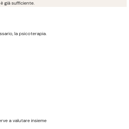
è già sufficiente.
sario, la psicoterapia.
serve a valutare insieme