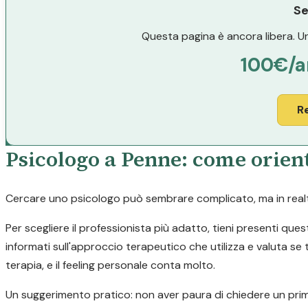
Se
Questa pagina è ancora libera. Un
100€/a
R
Psicologo a Penne: come orient
Cercare uno psicologo può sembrare complicato, ma in realtà 
Per scegliere il professionista più adatto, tieni presenti ques
informati sull'approccio terapeutico che utilizza e valuta se t
terapia, e il feeling personale conta molto.
Un suggerimento pratico: non aver paura di chiedere un prim