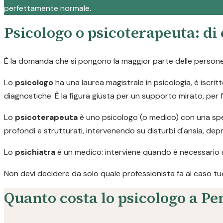
perfettamente normale.
Psicologo o psicoterapeuta: di
È la domanda che si pongono la maggior parte delle persone p
Lo
psicologo
ha una laurea magistrale in psicologia, è iscritt
diagnostiche. È la figura giusta per un supporto mirato, per 
Lo
psicoterapeuta
è uno psicologo (o medico) con una spec
profondi e strutturati, intervenendo su disturbi d'ansia, de
Lo
psichiatra
è un medico: interviene quando è necessario 
Non devi decidere da solo quale professionista fa al caso tuo. C
Quanto costa lo psicologo a Pe