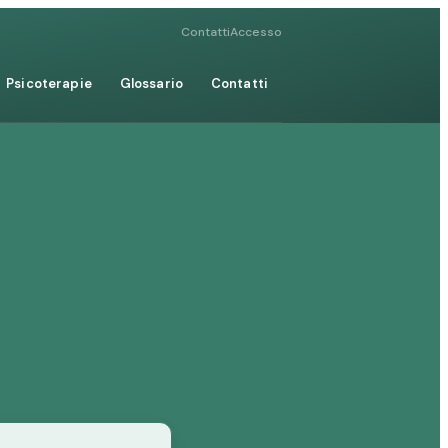
Contatti
Accesso
Psicoterapie
Glossario
Contatti