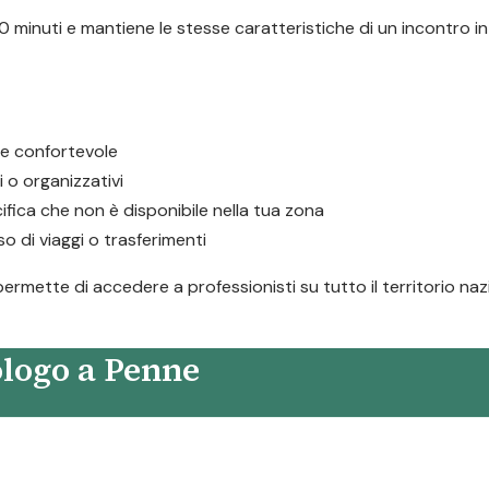
 minuti e mantiene le stesse caratteristiche di un incontro in
e e confortevole
i o organizzativi
fica che non è disponibile nella tua zona
 di viaggi o trasferimenti
permette di accedere a professionisti su tutto il territorio na
ologo a Penne