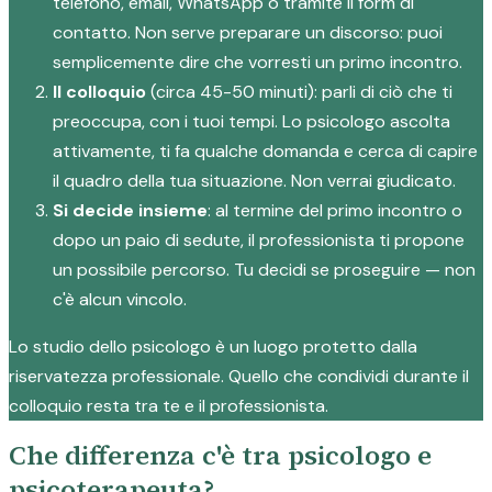
telefono, email, WhatsApp o tramite il form di
contatto. Non serve preparare un discorso: puoi
semplicemente dire che vorresti un primo incontro.
Il colloquio
(circa 45-50 minuti): parli di ciò che ti
preoccupa, con i tuoi tempi. Lo psicologo ascolta
attivamente, ti fa qualche domanda e cerca di capire
il quadro della tua situazione. Non verrai giudicato.
Si decide insieme
: al termine del primo incontro o
dopo un paio di sedute, il professionista ti propone
un possibile percorso. Tu decidi se proseguire — non
c'è alcun vincolo.
Lo studio dello psicologo è un luogo protetto dalla
riservatezza professionale. Quello che condividi durante il
colloquio resta tra te e il professionista.
Che differenza c'è tra psicologo e
psicoterapeuta?