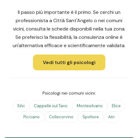
Il passo più importante è il primo. Se cerchi un
professionista a Città Sant'Angelo o nei comuni
vicini, consulta le schede disponibili nella tua zona.
Se preferisci la flessibilità, la consulenza online è
un'alternativa efficace e scientificamente validata.
Vedi tutti gli psicologi
Psicologi nei comuni vicini:
Silvi
Cappelle sul Tavo
Montesilvano
Elice
Picciano
Collecorvino
Spoltore
Atri