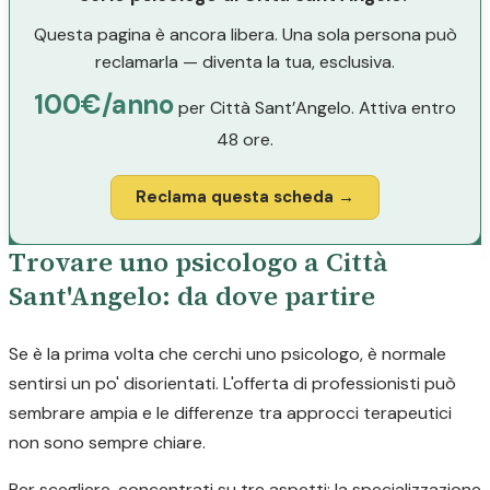
Questa pagina è ancora libera. Una sola persona può
reclamarla — diventa la tua, esclusiva.
100€/anno
per Città Sant’Angelo. Attiva entro
48 ore.
Reclama questa scheda →
Trovare uno psicologo a Città
Sant'Angelo: da dove partire
Se è la prima volta che cerchi uno psicologo, è normale
sentirsi un po' disorientati. L'offerta di professionisti può
sembrare ampia e le differenze tra approcci terapeutici
non sono sempre chiare.
Per scegliere, concentrati su tre aspetti: la specializzazione