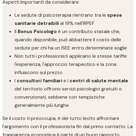
Aspetti importanti da considerare:
Le sedute di psicoterapia rientrano tra le
spese
sanitarie detraibili
al 19% nell'IRPEF
Il
Bonus Psicologo
è un contributo statale che,
quando disponibile, può abbattere il costo delle
sedute per chi ha un ISEE entro determinate soglie
Non tutti i professionisti applicano le stesse tariffe:
l'esperienza, l'approccio terapeutico e la zona
influiscono sul prezzo
I
consultori familiari
e i
centri di salute mentale
del territorio offrono servizi psicologici gratuiti o
convenzionati, sebbene con tempistiche
generalmente più lunghe
Se il costo ti preoccupa, è del tutto lecito affrontare
l'argomento con il professionista fin dal primo contatto. La
trasparenza economica è parte di un buon rapporto