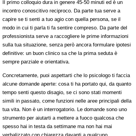
Il primo colloquio dura in genere 45-50 minuti ed è un
incontro conoscitivo reciproco. Da parte tua serve a
capire se ti senti a tuo agio con quella persona, se il
modo in cui ti parla ti fa sentire compreso. Da parte del
professionista serve a raccogliere le prime informazioni
sulla tua situazione, senza però ancora formulare ipotesi
definitive: un buon clinico sa che la prima seduta è
sempre parziale e orientativa.
Concretamente, puoi aspettarti che lo psicologo ti faccia
alcune domande aperte: cosa ti ha portato qui, da quanto
tempo senti questo disagio, se ci sono stati momenti
simili in passato, come funzioni nelle aree principali della
tua vita. Non è un interrogatorio. Le domande sono uno
strumento per aiutarti a mettere a fuoco qualcosa che
spesso hai in testa da settimane ma non hai mai
verbalizzato con chiarezza davanti a qualcuno.