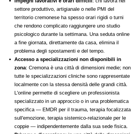
Impegni lavorativi e orari difficili
: chi lavora nel
settore produttivo, artigianale o nelle PMI del
territorio cremonese ha spesso orari rigidi o turni
che rendono complicato raggiungere uno studio
psicologico durante la settimana. Una seduta online
a fine giornata, direttamente da casa, elimina il
problema degli spostamenti e del tempo.
Accesso a specializzazioni non disponibili in
zona
: Cremona è una città di dimensioni medie; non
tutte le specializzazioni cliniche sono rappresentate
localmente con la stessa densità delle grandi città.
L'online permette di scegliere un professionista
specializzato in un approccio o in una problematica
specifica — EMDR per il trauma, terapia focalizzata
sull'emozione, terapia sistemico-relazionale per le
coppie — indipendentemente dalla sua sede fisica.