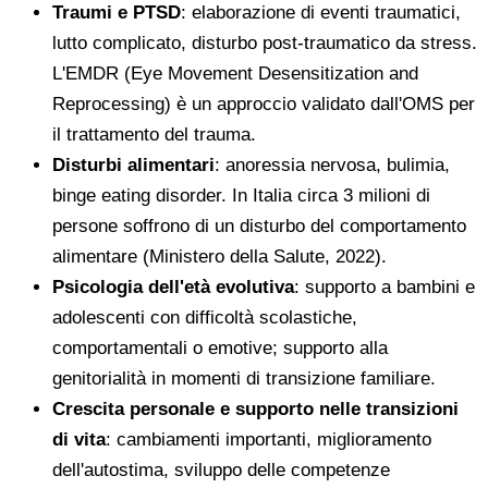
Traumi e PTSD
: elaborazione di eventi traumatici,
lutto complicato, disturbo post-traumatico da stress.
L'EMDR (Eye Movement Desensitization and
Reprocessing) è un approccio validato dall'OMS per
il trattamento del trauma.
Disturbi alimentari
: anoressia nervosa, bulimia,
binge eating disorder. In Italia circa 3 milioni di
persone soffrono di un disturbo del comportamento
alimentare (Ministero della Salute, 2022).
Psicologia dell'età evolutiva
: supporto a bambini e
adolescenti con difficoltà scolastiche,
comportamentali o emotive; supporto alla
genitorialità in momenti di transizione familiare.
Crescita personale e supporto nelle transizioni
di vita
: cambiamenti importanti, miglioramento
dell'autostima, sviluppo delle competenze