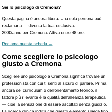
Sei lo psicologo di Cremona?
Questa pagina è ancora libera. Una sola persona può
reclamarla — diventa la tua, esclusiva.
200€/anno
per Cremona. Attiva entro 48 ore.
Reclama questa scheda →
Come scegliere lo psicologo
giusto a Cremona
Scegliere uno psicologo a Cremona significa trovare un
professionista con cui ti senti al sicuro di parlare. Prima
ancora del curriculum o dell'orientamento teorico, il
fattore più rilevante è la qualità dell'alleanza terapeutica
— cioè la sensazione di essere ascoltati senza giudizio.
La ricerca clinica indica che questo elemento spiega fino