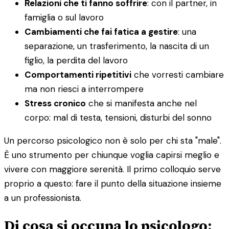
Relazioni che ti fanno soffrire
: con il partner, in
famiglia o sul lavoro
Cambiamenti che fai fatica a gestire
: una
separazione, un trasferimento, la nascita di un
figlio, la perdita del lavoro
Comportamenti ripetitivi
che vorresti cambiare
ma non riesci a interrompere
Stress cronico
che si manifesta anche nel
corpo: mal di testa, tensioni, disturbi del sonno
Un percorso psicologico non è solo per chi sta "male".
È uno strumento per chiunque voglia capirsi meglio e
vivere con maggiore serenità. Il primo colloquio serve
proprio a questo: fare il punto della situazione insieme
a un professionista.
Di cosa si occupa lo psicologo: