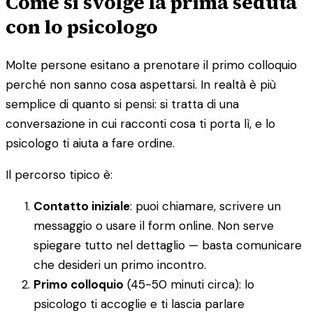
Come si svolge la prima seduta
con lo psicologo
Molte persone esitano a prenotare il primo colloquio
perché non sanno cosa aspettarsi. In realtà è più
semplice di quanto si pensi: si tratta di una
conversazione in cui racconti cosa ti porta lì, e lo
psicologo ti aiuta a fare ordine.
Il percorso tipico è:
Contatto iniziale
: puoi chiamare, scrivere un
messaggio o usare il form online. Non serve
spiegare tutto nel dettaglio — basta comunicare
che desideri un primo incontro.
Primo colloquio
(45-50 minuti circa): lo
psicologo ti accoglie e ti lascia parlare