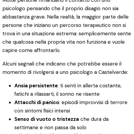
Molte persone rimandano il contatto con uno
psicologo pensando che il proprio disagio non sia
abbastanza grave. Nella realtà, la maggior parte delle
persone che iniziano un percorso terapeutico non si
trova in una situazione estrema: semplicemente sente
che qualcosa nella propria vita non funziona e vuole
capire come affrontarlo.
Alcuni segnali che indicano che potrebbe essere il
momento di rivolgersi a uno psicologo a Castelverde:
Ansia persistente
: ti senti in allerta costante,
fatichi a rilassarti, il sonno ne risente
Attacchi di panico
: episodi improvvisi di terrore
con sintomi fisici intensi
Senso di vuoto o tristezza
che dura da
settimane e non passa da solo