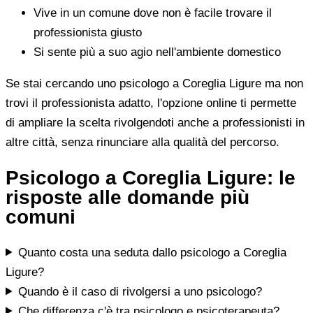
Vive in un comune dove non è facile trovare il
professionista giusto
Si sente più a suo agio nell'ambiente domestico
Se stai cercando uno psicologo a Coreglia Ligure ma non
trovi il professionista adatto, l'opzione online ti permette
di ampliare la scelta rivolgendoti anche a professionisti in
altre città, senza rinunciare alla qualità del percorso.
Psicologo a Coreglia Ligure: le
risposte alle domande più
comuni
Quanto costa una seduta dallo psicologo a Coreglia
Ligure?
Quando è il caso di rivolgersi a uno psicologo?
Che differenza c'è tra psicologo e psicoterapeuta?