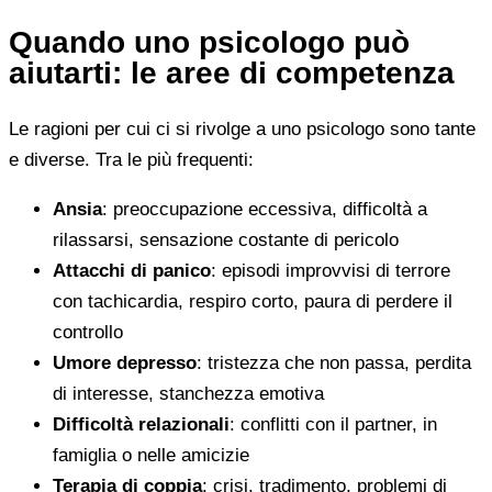
Quando uno psicologo può
aiutarti: le aree di competenza
Le ragioni per cui ci si rivolge a uno psicologo sono tante
e diverse. Tra le più frequenti:
Ansia
: preoccupazione eccessiva, difficoltà a
rilassarsi, sensazione costante di pericolo
Attacchi di panico
: episodi improvvisi di terrore
con tachicardia, respiro corto, paura di perdere il
controllo
Umore depresso
: tristezza che non passa, perdita
di interesse, stanchezza emotiva
Difficoltà relazionali
: conflitti con il partner, in
famiglia o nelle amicizie
Terapia di coppia
: crisi, tradimento, problemi di