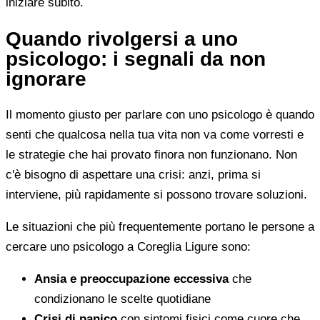
iniziare subito.
Quando rivolgersi a uno
psicologo: i segnali da non
ignorare
Il momento giusto per parlare con uno psicologo è quando
senti che qualcosa nella tua vita non va come vorresti e
le strategie che hai provato finora non funzionano. Non
c'è bisogno di aspettare una crisi: anzi, prima si
interviene, più rapidamente si possono trovare soluzioni.
Le situazioni che più frequentemente portano le persone a
cercare uno psicologo a Coreglia Ligure sono:
Ansia e preoccupazione eccessiva
che
condizionano le scelte quotidiane
Crisi di panico
con sintomi fisici come cuore che