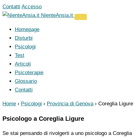
Vai
Contatti
Accesso
al
NienteAnsia.it
contenuto
Homepage
Disturbi
Psicologi
Test
Articoli
Psicoterapie
Glossario
Contatti
Home
›
Psicologi
›
Provincia di Genova
›
Coreglia Ligure
Psicologo a Coreglia Ligure
Se stai pensando di rivolgerti a uno psicologo a Coreglia