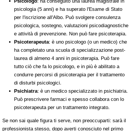
Psicologo
: ha conseguito una laurea magistrale in
psicologia (5 anni) e ha superato l'Esame di Stato
per l'iscrizione all'Albo. Può svolgere consulenza
psicologica, sostegno, valutazioni psicodiagnostiche
e attività di prevenzione. Non può fare psicoterapia.
Psicoterapeuta
: è uno psicologo (o un medico) che
ha completato una scuola di specializzazione post-
laurea di almeno 4 anni in psicoterapia. Può fare
tutto ciò che fa lo psicologo, e in più è abilitato a
condurre percorsi di psicoterapia per il trattamento
di disturbi psicologici.
Psichiatra
: è un medico specializzato in psichiatria.
Può prescrivere farmaci e spesso collabora con lo
psicoterapeuta per un trattamento integrato.
Se non sai quale figura ti serve, non preoccuparti: sarà il
professionista stesso, dopo averti conosciuto nel primo