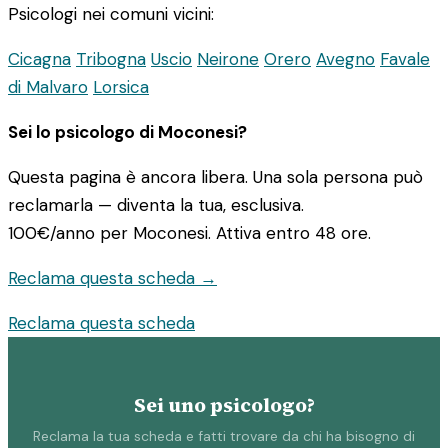
Psicologi nei comuni vicini:
Cicagna
Tribogna
Uscio
Neirone
Orero
Avegno
Favale
di Malvaro
Lorsica
Sei lo psicologo di Moconesi?
Questa pagina è ancora libera. Una sola persona può
reclamarla — diventa la tua, esclusiva.
100€/anno
per Moconesi. Attiva entro 48 ore.
Reclama questa scheda →
Reclama questa scheda
Sei uno psicologo?
Reclama la tua scheda e fatti trovare da chi ha bisogno di