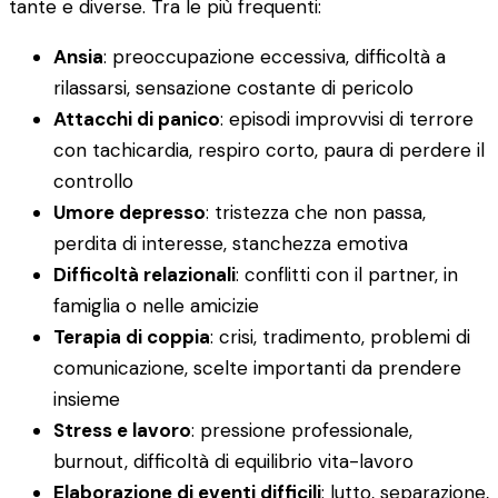
tante e diverse. Tra le più frequenti:
Ansia
: preoccupazione eccessiva, difficoltà a
rilassarsi, sensazione costante di pericolo
Attacchi di panico
: episodi improvvisi di terrore
con tachicardia, respiro corto, paura di perdere il
controllo
Umore depresso
: tristezza che non passa,
perdita di interesse, stanchezza emotiva
Difficoltà relazionali
: conflitti con il partner, in
famiglia o nelle amicizie
Terapia di coppia
: crisi, tradimento, problemi di
comunicazione, scelte importanti da prendere
insieme
Stress e lavoro
: pressione professionale,
burnout, difficoltà di equilibrio vita-lavoro
Elaborazione di eventi difficili
: lutto, separazione,