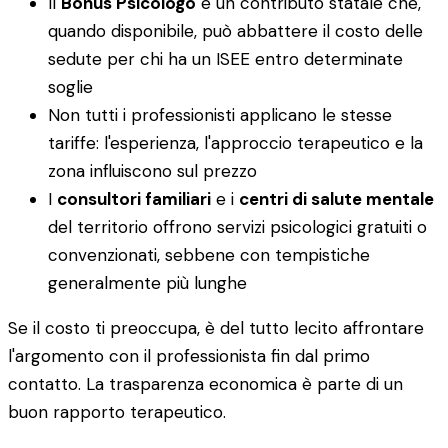
Il
Bonus Psicologo
è un contributo statale che,
quando disponibile, può abbattere il costo delle
sedute per chi ha un ISEE entro determinate
soglie
Non tutti i professionisti applicano le stesse
tariffe: l'esperienza, l'approccio terapeutico e la
zona influiscono sul prezzo
I
consultori familiari
e i
centri di salute mentale
del territorio offrono servizi psicologici gratuiti o
convenzionati, sebbene con tempistiche
generalmente più lunghe
Se il costo ti preoccupa, è del tutto lecito affrontare
l'argomento con il professionista fin dal primo
contatto. La trasparenza economica è parte di un
buon rapporto terapeutico.