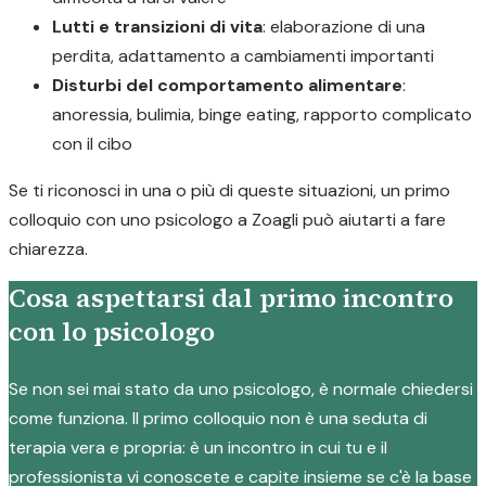
Lutti e transizioni di vita
: elaborazione di una
perdita, adattamento a cambiamenti importanti
Disturbi del comportamento alimentare
:
anoressia, bulimia, binge eating, rapporto complicato
con il cibo
Se ti riconosci in una o più di queste situazioni, un primo
colloquio con uno psicologo a Zoagli può aiutarti a fare
chiarezza.
Cosa aspettarsi dal primo incontro
con lo psicologo
Se non sei mai stato da uno psicologo, è normale chiedersi
come funziona. Il primo colloquio non è una seduta di
terapia vera e propria: è un incontro in cui tu e il
professionista vi conoscete e capite insieme se c'è la base