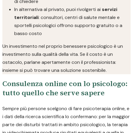
di chiedere
In alternativa al privato, puoi rivolgerti ai
servizi
territoriali
: consultori, centri di salute mentale e
sportelli psicologici offrono supporto gratuito o a
basso costo
Un investimento nel proprio benessere psicologico è un
investimento sulla qualità della vita. Se il costo è un
ostacolo, parlane apertamente con il professionista:
insieme si può trovare una soluzione sostenibile.
Consulenza online con lo psicologo:
tutto quello che serve sapere
Sempre più persone scelgono di fare psicoterapia online, e
i dati della ricerca scientifica lo confermano: per la maggior
parte dei disturbi trattati in ambito psicologico, la terapia
in videochiamata produce risultati equivalenti a quella in