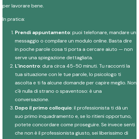
per lavorare bene.
In pratica:
Prendi appuntamento
: puoi telefonare, mandare un
messaggio o compilare un modulo online. Basta dire
in poche parole cosa ti porta a cercare aiuto — non
serve una spiegazione dettagliata.
L'incontro
: dura circa 45-50 minuti. Tu racconti la
tua situazione con le tue parole, lo psicologo ti
ascolta e ti fa alcune domande per capire meglio. Non
c'è nulla di strano o spaventoso: è una
conversazione.
Dopo il primo colloquio
: il professionista ti dà un
suo primo inquadramento e, se lo ritieni opportuno,
potete concordare come proseguire. Se invece senti
che non è il professionista giusto, sei liberissimo di