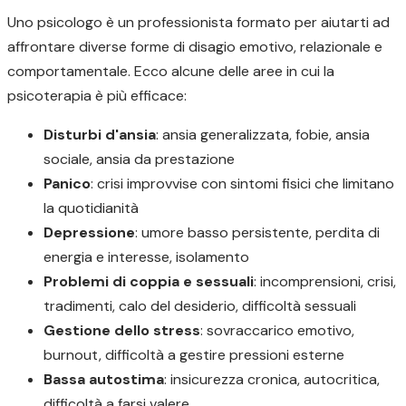
Uno psicologo è un professionista formato per aiutarti ad
affrontare diverse forme di disagio emotivo, relazionale e
comportamentale. Ecco alcune delle aree in cui la
psicoterapia è più efficace:
Disturbi d'ansia
: ansia generalizzata, fobie, ansia
sociale, ansia da prestazione
Panico
: crisi improvvise con sintomi fisici che limitano
la quotidianità
Depressione
: umore basso persistente, perdita di
energia e interesse, isolamento
Problemi di coppia e sessuali
: incomprensioni, crisi,
tradimenti, calo del desiderio, difficoltà sessuali
Gestione dello stress
: sovraccarico emotivo,
burnout, difficoltà a gestire pressioni esterne
Bassa autostima
: insicurezza cronica, autocritica,
difficoltà a farsi valere