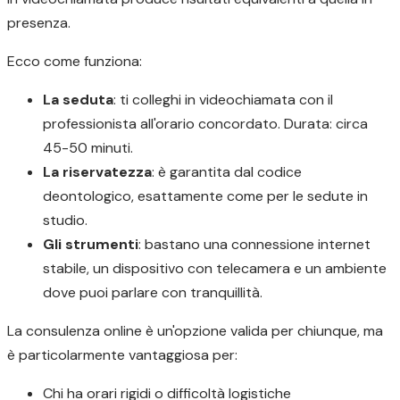
presenza.
Ecco come funziona:
La seduta
: ti colleghi in videochiamata con il
professionista all'orario concordato. Durata: circa
45-50 minuti.
La riservatezza
: è garantita dal codice
deontologico, esattamente come per le sedute in
studio.
Gli strumenti
: bastano una connessione internet
stabile, un dispositivo con telecamera e un ambiente
dove puoi parlare con tranquillità.
La consulenza online è un'opzione valida per chiunque, ma
è particolarmente vantaggiosa per:
Chi ha orari rigidi o difficoltà logistiche