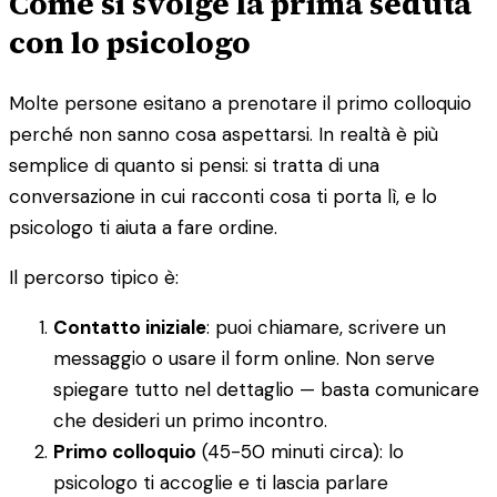
Come si svolge la prima seduta
con lo psicologo
Molte persone esitano a prenotare il primo colloquio
perché non sanno cosa aspettarsi. In realtà è più
semplice di quanto si pensi: si tratta di una
conversazione in cui racconti cosa ti porta lì, e lo
psicologo ti aiuta a fare ordine.
Il percorso tipico è:
Contatto iniziale
: puoi chiamare, scrivere un
messaggio o usare il form online. Non serve
spiegare tutto nel dettaglio — basta comunicare
che desideri un primo incontro.
Primo colloquio
(45-50 minuti circa): lo
psicologo ti accoglie e ti lascia parlare