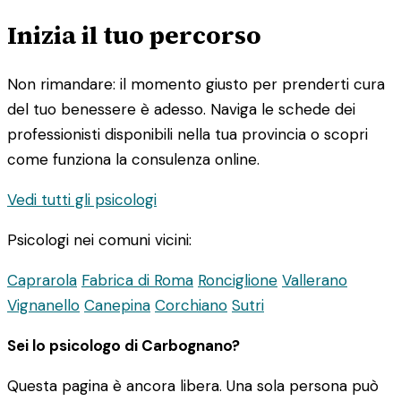
Inizia il tuo percorso
Non rimandare: il momento giusto per prenderti cura
del tuo benessere è adesso. Naviga le schede dei
professionisti disponibili nella tua provincia o scopri
come funziona la consulenza online.
Vedi tutti gli psicologi
Psicologi nei comuni vicini:
Caprarola
Fabrica di Roma
Ronciglione
Vallerano
Vignanello
Canepina
Corchiano
Sutri
Sei lo psicologo di Carbognano?
Questa pagina è ancora libera. Una sola persona può