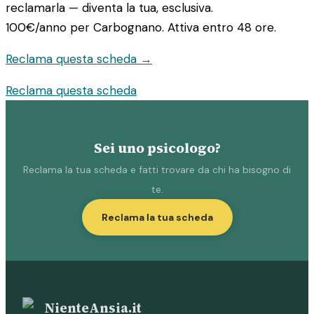
reclamarla — diventa la tua, esclusiva.
100€/anno
per Carbognano. Attiva entro 48 ore.
Reclama questa scheda →
Reclama questa scheda
Sei uno psicologo?
Reclama la tua scheda e fatti trovare da chi ha bisogno di
te.
Reclama la tua scheda
NienteAnsia.it