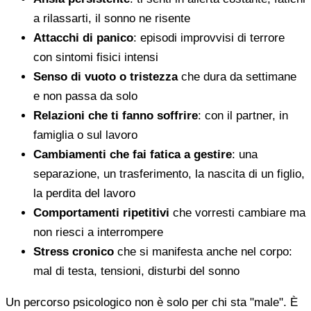
a rilassarti, il sonno ne risente
Attacchi di panico
: episodi improvvisi di terrore
con sintomi fisici intensi
Senso di vuoto o tristezza
che dura da settimane
e non passa da solo
Relazioni che ti fanno soffrire
: con il partner, in
famiglia o sul lavoro
Cambiamenti che fai fatica a gestire
: una
separazione, un trasferimento, la nascita di un figlio,
la perdita del lavoro
Comportamenti ripetitivi
che vorresti cambiare ma
non riesci a interrompere
Stress cronico
che si manifesta anche nel corpo:
mal di testa, tensioni, disturbi del sonno
Un percorso psicologico non è solo per chi sta "male". È