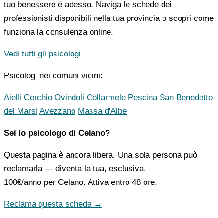
tuo benessere è adesso. Naviga le schede dei
professionisti disponibili nella tua provincia o scopri come
funziona la consulenza online.
Vedi tutti gli psicologi
Psicologi nei comuni vicini:
Aielli
Cerchio
Ovindoli
Collarmele
Pescina
San Benedetto
dei Marsi
Avezzano
Massa d'Albe
Sei lo psicologo di Celano?
Questa pagina è ancora libera. Una sola persona può
reclamarla — diventa la tua, esclusiva.
100€/anno
per Celano. Attiva entro 48 ore.
Reclama questa scheda →