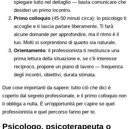
spiegare tutto nel dettaglio — basta comunicare che
desideri un primo incontro.
Primo colloquio
(45-50 minuti circa): lo psicologo ti
accoglie e ti lascia parlare liberamente. Ti farà
alcune domande per approfondire, ma il ritmo è il
tuo. Molti si sorprendono di quanto sia naturale.
Orientamento
: il professionista ti restituisce una
prima lettura della situazione e, se c'è interesse
reciproco, propone un piano di lavoro — frequenza
degli incontri, obiettivi, durata stimata.
Due cose importanti da sapere: tutto ciò che dici è
coperto dal segreto professionale, e il primo colloquio non
ti obbliga a nulla. È un'opportunità per capire se quel
professionista e quel percorso fanno per te.
Psicologo, psicoterapeuta o