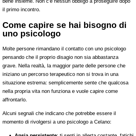
bene insieme. Non c'è nessun obbligo a proseguire dopo
il primo incontro.
Come capire se hai bisogno di
uno psicologo
Molte persone rimandano il contatto con uno psicologo
pensando che il proprio disagio non sia abbastanza
grave. Nella realtà, la maggior parte delle persone che
iniziano un percorso terapeutico non si trova in una
situazione estrema: semplicemente sente che qualcosa
nella propria vita non funziona e vuole capire come
affrontarlo.
Alcuni segnali che indicano che potrebbe essere il
momento di rivolgersi a uno psicologo a Celano:
Ansia persistente
: ti senti in allerta costante, fatichi