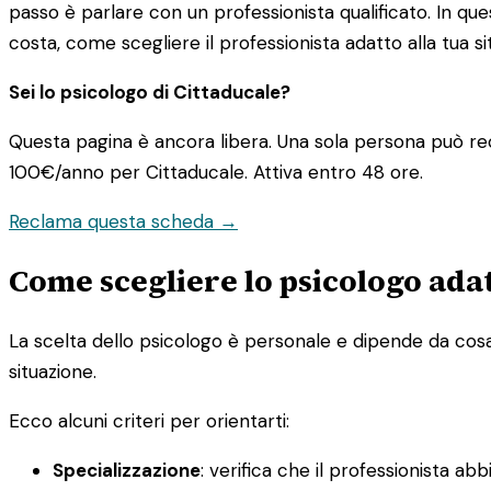
passo è parlare con un professionista qualificato. In que
costa, come scegliere il professionista adatto alla tua si
Sei lo psicologo di Cittaducale?
Questa pagina è ancora libera. Una sola persona può rec
100€/anno
per Cittaducale. Attiva entro 48 ore.
Reclama questa scheda →
Come scegliere lo psicologo adat
La scelta dello psicologo è personale e dipende da cosa s
situazione.
Ecco alcuni criteri per orientarti:
Specializzazione
: verifica che il professionista ab