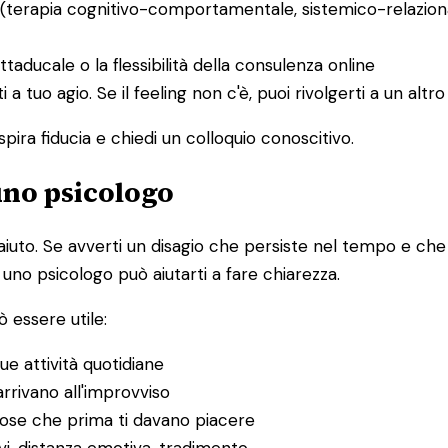
 (terapia cognitivo-comportamentale, sistemico-relaziona
ittaducale o la flessibilità della consulenza online
ti a tuo agio. Se il feeling non c'è, puoi rivolgerti a un al
spira fiducia e chiedi un colloquio conoscitivo.
 uno psicologo
to. Se avverti un disagio che persiste nel tempo e che inf
 uno psicologo può aiutarti a fare chiarezza.
 essere utile:
ue attività quotidiane
rrivano all'improvviso
 cose che prima ti davano piacere