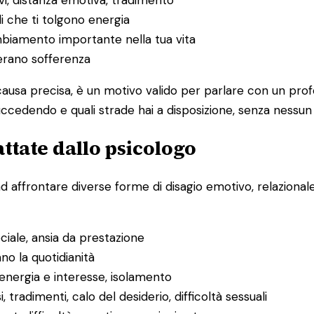
itivi, distanza emotiva, tradimento
li che ti tolgono energia
ambiamento importante nella tua vita
nerano sofferenza
ausa precisa, è un motivo valido per parlare con un prof
uccedendo e quali strade hai a disposizione, senza nessun
ttate dallo psicologo
ad affrontare diverse forme di disagio emotivo, relazion
ociale, ansia da prestazione
ano la quotidianità
 energia e interesse, isolamento
i, tradimenti, calo del desiderio, difficoltà sessuali