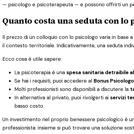
— psicologo e psicoterapeuta — e possono offrirti un 
Quanto costa una seduta con lo p
Il prezzo di un colloquio con lo psicologo varia in base a di
il contesto territoriale. Indicativamente, una seduta indi
Ecco cosa è utile sapere:
La psicoterapia è una
spesa sanitaria detraibile a
Se hai i requisiti, puoi accedere al
Bonus Psicologo
Molti professionisti sono disponibili a discutere la
t
In alternativa al privato, puoi rivolgerti ai
servizi ter
basso costo
Un investimento nel proprio benessere psicologico è un i
professionista: insieme si può trovare una soluzione sost