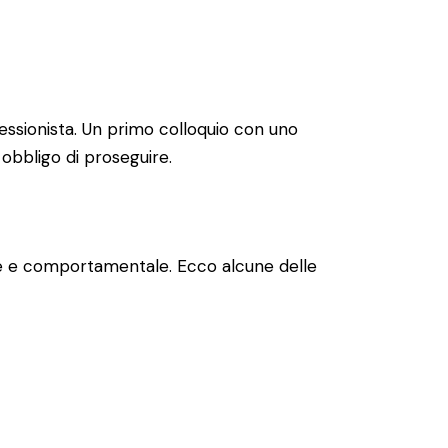
essionista. Un primo colloquio con uno
 obbligo di proseguire.
ale e comportamentale. Ecco alcune delle