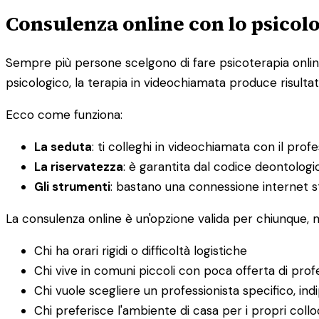
Consulenza online con lo psicolo
Sempre più persone scelgono di fare psicoterapia online, 
psicologico, la terapia in videochiamata produce risultati
Ecco come funziona:
La seduta
: ti colleghi in videochiamata con il prof
La riservatezza
: è garantita dal codice deontolog
Gli strumenti
: bastano una connessione internet st
La consulenza online è un'opzione valida per chiunque,
Chi ha orari rigidi o difficoltà logistiche
Chi vive in comuni piccoli con poca offerta di profe
Chi vuole scegliere un professionista specifico, i
Chi preferisce l'ambiente di casa per i propri collo