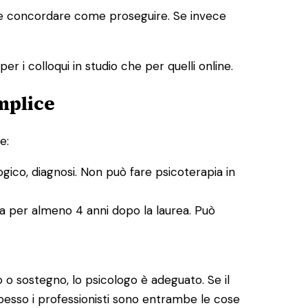
tete concordare come proseguire. Se invece
er i colloqui in studio che per quelli online.
mplice
e:
ogico, diagnosi. Non può fare psicoterapia in
ia per almeno 4 anni dopo la laurea. Può
o o sostegno, lo psicologo è adeguato. Se il
 Spesso i professionisti sono entrambe le cose