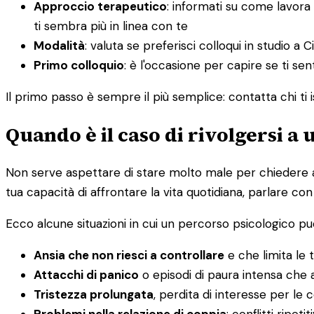
Approccio terapeutico
: informati su come lavora
ti sembra più in linea con te
Modalità
: valuta se preferisci colloqui in studio a C
Primo colloquio
: è l'occasione per capire se ti sen
Il primo passo è sempre il più semplice: contatta chi ti i
Quando è il caso di rivolgersi a
Non serve aspettare di stare molto male per chiedere aiu
tua capacità di affrontare la vita quotidiana, parlare con
Ecco alcune situazioni in cui un percorso psicologico può
Ansia che non riesci a controllare
e che limita le t
Attacchi di panico
o episodi di paura intensa che a
Tristezza prolungata
, perdita di interesse per le