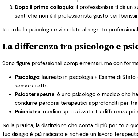
Dopo il primo colloquio
: il professionista ti dà 
senti che non è il professionista giusto, sei liberis
Ricorda: lo psicologo è vincolato al segreto professionale.
La differenza tra psicologo e ps
Sono figure professionali complementari, ma con formazi
Psicologo
: laureato in psicologia + Esame di Stato 
senso stretto.
Psicoterapeuta
: è uno psicologo o medico che ha 
condurre percorsi terapeutici approfonditi per tratt
Psichiatra
: medico specializzato. La differenza pr
Nella pratica, la distinzione che conta di più per te è 
tuo disagio è più radicato e richiede un lavoro terapeuti