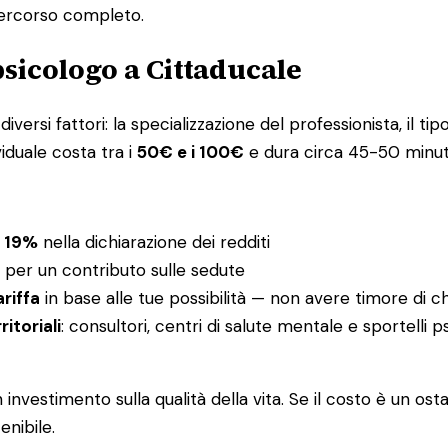
percorso completo.
sicologo a Cittaducale
versi fattori: la specializzazione del professionista, il tipo
viduale costa tra i
50€ e i 100€
e dura circa 45-50 minuti
l 19%
nella dichiarazione dei redditi
per un contributo sulle sedute
ariffa
in base alle tue possibilità — non avere timore di c
ritoriali
: consultori, centri di salute mentale e sportelli 
nvestimento sulla qualità della vita. Se il costo è un os
enibile.