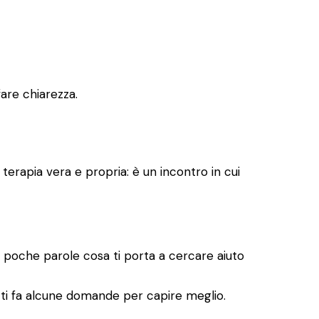
fare chiarezza.
terapia vera e propria: è un incontro in cui
 poche parole cosa ti porta a cercare aiuto
 e ti fa alcune domande per capire meglio.