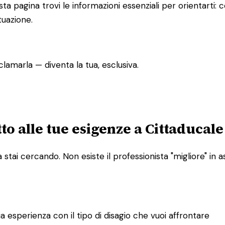
sta pagina trovi le informazioni essenziali per orientarti:
tuazione.
lamarla — diventa la tua, esclusiva.
to alle tue esigenze a Cittaducale
tai cercando. Non esiste il professionista "migliore" in as
bia esperienza con il tipo di disagio che vuoi affrontare