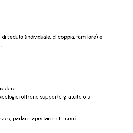
 di seduta (individuale, di coppia, familiare) e
.
hiedere
psicologici offrono supporto gratuito o a
tacolo, parlane apertamente con il