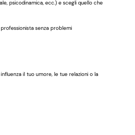
le, psicodinamica, ecc.) e scegli quello che
tro professionista senza problemi
luenza il tuo umore, le tue relazioni o la