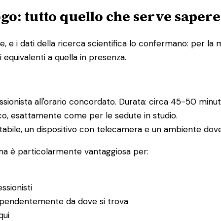
go: tutto quello che serve sapere
e i dati della ricerca scientifica lo confermano: per la m
 equivalenti a quella in presenza.
essionista all'orario concordato. Durata: circa 45-50 minuti
ico, esattamente come per le sedute in studio.
abile, un dispositivo con telecamera e un ambiente dove 
 ma è particolarmente vantaggiosa per:
ssionisti
ndipendentemente da dove si trova
qui