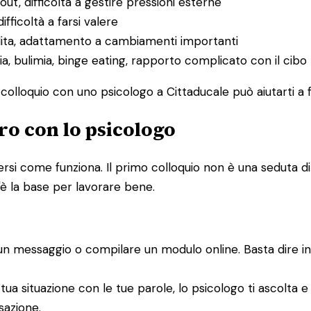
ut, difficoltà a gestire pressioni esterne
difficoltà a farsi valere
rdita, adattamento a cambiamenti importanti
ia, bulimia, binge eating, rapporto complicato con il cibo
o colloquio con uno psicologo a Cittaducale può aiutarti a 
ro con lo psicologo
si come funziona. Il primo colloquio non è una seduta di 
'è la base per lavorare bene.
un messaggio o compilare un modulo online. Basta dire in
 tua situazione con le tue parole, lo psicologo ti ascolta
sazione.