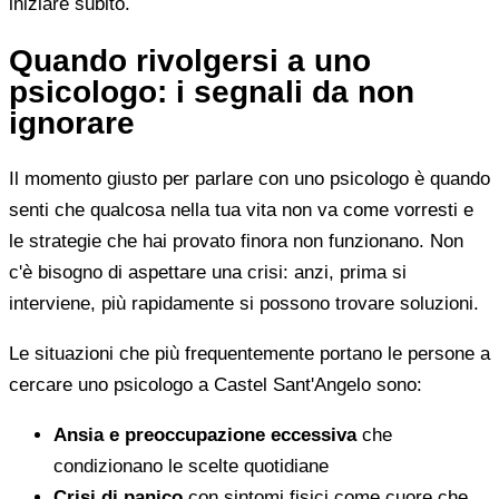
iniziare subito.
Quando rivolgersi a uno
psicologo: i segnali da non
ignorare
Il momento giusto per parlare con uno psicologo è quando
senti che qualcosa nella tua vita non va come vorresti e
le strategie che hai provato finora non funzionano. Non
c'è bisogno di aspettare una crisi: anzi, prima si
interviene, più rapidamente si possono trovare soluzioni.
Le situazioni che più frequentemente portano le persone a
cercare uno psicologo a Castel Sant'Angelo sono:
Ansia e preoccupazione eccessiva
che
condizionano le scelte quotidiane
Crisi di panico
con sintomi fisici come cuore che