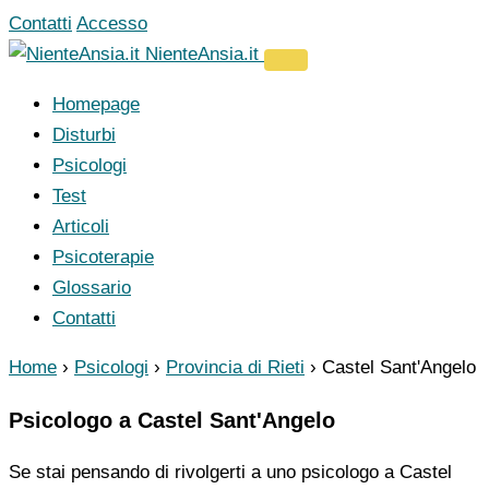
Vai
Contatti
Accesso
al
NienteAnsia.it
contenuto
Homepage
Disturbi
Psicologi
Test
Articoli
Psicoterapie
Glossario
Contatti
Home
›
Psicologi
›
Provincia di Rieti
›
Castel Sant'Angelo
Psicologo a Castel Sant'Angelo
Se stai pensando di rivolgerti a uno psicologo a Castel