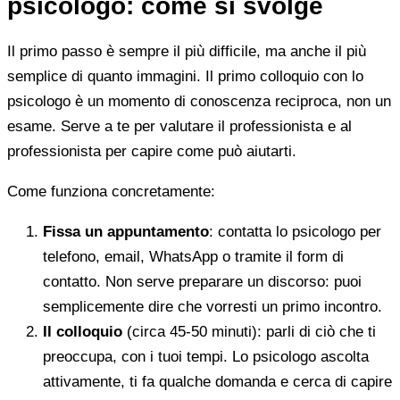
psicologo: come si svolge
Il primo passo è sempre il più difficile, ma anche il più
semplice di quanto immagini. Il primo colloquio con lo
psicologo è un momento di conoscenza reciproca, non un
esame. Serve a te per valutare il professionista e al
professionista per capire come può aiutarti.
Come funziona concretamente:
Fissa un appuntamento
: contatta lo psicologo per
telefono, email, WhatsApp o tramite il form di
contatto. Non serve preparare un discorso: puoi
semplicemente dire che vorresti un primo incontro.
Il colloquio
(circa 45-50 minuti): parli di ciò che ti
preoccupa, con i tuoi tempi. Lo psicologo ascolta
attivamente, ti fa qualche domanda e cerca di capire