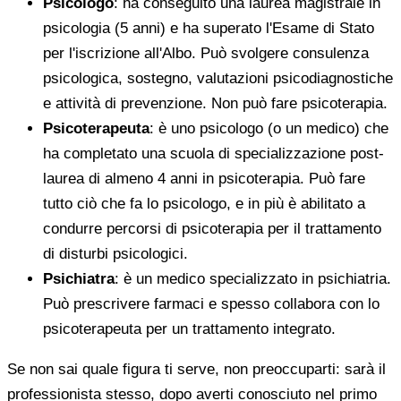
Psicologo
: ha conseguito una laurea magistrale in
psicologia (5 anni) e ha superato l'Esame di Stato
per l'iscrizione all'Albo. Può svolgere consulenza
psicologica, sostegno, valutazioni psicodiagnostiche
e attività di prevenzione. Non può fare psicoterapia.
Psicoterapeuta
: è uno psicologo (o un medico) che
ha completato una scuola di specializzazione post-
laurea di almeno 4 anni in psicoterapia. Può fare
tutto ciò che fa lo psicologo, e in più è abilitato a
condurre percorsi di psicoterapia per il trattamento
di disturbi psicologici.
Psichiatra
: è un medico specializzato in psichiatria.
Può prescrivere farmaci e spesso collabora con lo
psicoterapeuta per un trattamento integrato.
Se non sai quale figura ti serve, non preoccuparti: sarà il
professionista stesso, dopo averti conosciuto nel primo