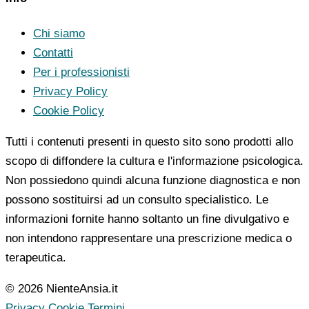
Chi siamo
Contatti
Per i professionisti
Privacy Policy
Cookie Policy
Tutti i contenuti presenti in questo sito sono prodotti allo
scopo di diffondere la cultura e l'informazione psicologica.
Non possiedono quindi alcuna funzione diagnostica e non
possono sostituirsi ad un consulto specialistico. Le
informazioni fornite hanno soltanto un fine divulgativo e
non intendono rappresentare una prescrizione medica o
terapeutica.
© 2026 NienteAnsia.it
Privacy
Cookie
Termini