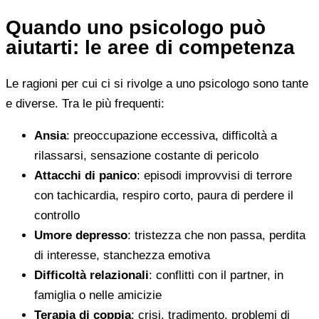
Quando uno psicologo può
aiutarti: le aree di competenza
Le ragioni per cui ci si rivolge a uno psicologo sono tante
e diverse. Tra le più frequenti:
Ansia
: preoccupazione eccessiva, difficoltà a
rilassarsi, sensazione costante di pericolo
Attacchi di panico
: episodi improvvisi di terrore
con tachicardia, respiro corto, paura di perdere il
controllo
Umore depresso
: tristezza che non passa, perdita
di interesse, stanchezza emotiva
Difficoltà relazionali
: conflitti con il partner, in
famiglia o nelle amicizie
Terapia di coppia
: crisi, tradimento, problemi di