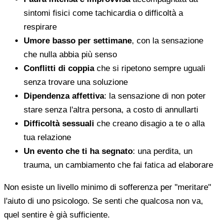
sintomi fisici come tachicardia o difficoltà a
respirare
Umore basso per settimane
, con la sensazione
che nulla abbia più senso
Conflitti di coppia
che si ripetono sempre uguali
senza trovare una soluzione
Dipendenza affettiva
: la sensazione di non poter
stare senza l'altra persona, a costo di annullarti
Difficoltà sessuali
che creano disagio a te o alla
tua relazione
Un evento che ti ha segnato
: una perdita, un
trauma, un cambiamento che fai fatica ad elaborare
Non esiste un livello minimo di sofferenza per "meritare"
l'aiuto di uno psicologo. Se senti che qualcosa non va,
quel sentire è già sufficiente.