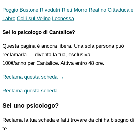
Poggio Bustone
Rivodutri
Rieti
Morro Reatino
Cittaducale
Labro
Colli sul Velino
Leonessa
Sei lo psicologo di Cantalice?
Questa pagina è ancora libera. Una sola persona può
reclamarla — diventa la tua, esclusiva.
100€/anno
per Cantalice. Attiva entro 48 ore.
Reclama questa scheda →
Reclama questa scheda
Sei uno psicologo?
Reclama la tua scheda e fatti trovare da chi ha bisogno di
te.