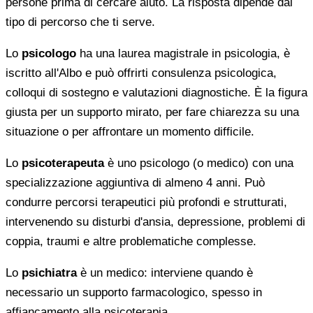
persone prima di cercare aiuto. La risposta dipende dal
tipo di percorso che ti serve.
Lo
psicologo
ha una laurea magistrale in psicologia, è
iscritto all'Albo e può offrirti consulenza psicologica,
colloqui di sostegno e valutazioni diagnostiche. È la figura
giusta per un supporto mirato, per fare chiarezza su una
situazione o per affrontare un momento difficile.
Lo
psicoterapeuta
è uno psicologo (o medico) con una
specializzazione aggiuntiva di almeno 4 anni. Può
condurre percorsi terapeutici più profondi e strutturati,
intervenendo su disturbi d'ansia, depressione, problemi di
coppia, traumi e altre problematiche complesse.
Lo
psichiatra
è un medico: interviene quando è
necessario un supporto farmacologico, spesso in
affiancamento alla psicoterapia.