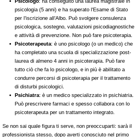
Psicologo
: ha conseguito una laurea magistrale in
psicologia (5 anni) e ha superato l'Esame di Stato
per l'iscrizione all'Albo. Può svolgere consulenza
psicologica, sostegno, valutazioni psicodiagnostiche
e attività di prevenzione. Non può fare psicoterapia.
Psicoterapeuta
: è uno psicologo (o un medico) che
ha completato una scuola di specializzazione post-
laurea di almeno 4 anni in psicoterapia. Può fare
tutto ciò che fa lo psicologo, e in più è abilitato a
condurre percorsi di psicoterapia per il trattamento
di disturbi psicologici.
Psichiatra
: è un medico specializzato in psichiatria.
Può prescrivere farmaci e spesso collabora con lo
psicoterapeuta per un trattamento integrato.
Se non sai quale figura ti serve, non preoccuparti: sarà il
professionista stesso, dopo averti conosciuto nel primo