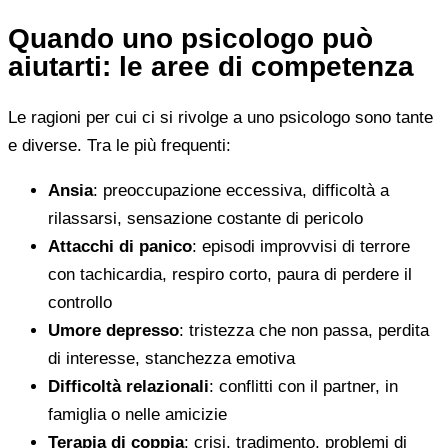
Quando uno psicologo può
aiutarti: le aree di competenza
Le ragioni per cui ci si rivolge a uno psicologo sono tante
e diverse. Tra le più frequenti:
Ansia
: preoccupazione eccessiva, difficoltà a
rilassarsi, sensazione costante di pericolo
Attacchi di panico
: episodi improvvisi di terrore
con tachicardia, respiro corto, paura di perdere il
controllo
Umore depresso
: tristezza che non passa, perdita
di interesse, stanchezza emotiva
Difficoltà relazionali
: conflitti con il partner, in
famiglia o nelle amicizie
Terapia di coppia
: crisi, tradimento, problemi di