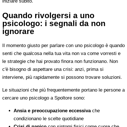
iniziare subito.
Quando rivolgersi a uno
psicologo: i segnali da non
ignorare
Il momento giusto per parlare con uno psicologo è quando
senti che qualcosa nella tua vita non va come vorresti e
le strategie che hai provato finora non funzionano. Non
c'è bisogno di aspettare una crisi: anzi, prima si
interviene, più rapidamente si possono trovare soluzioni.
Le situazioni che più frequentemente portano le persone a
cercare uno psicologo a Spoltore sono:
Ansia e preoccupazione eccessiva
che
condizionano le scelte quotidiane
Crisi di panico
con sintomi fisici come cuore che