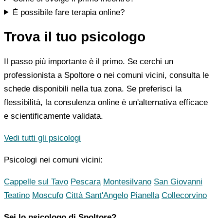
È possibile fare terapia online?
Trova il tuo psicologo
Il passo più importante è il primo. Se cerchi un
professionista a Spoltore o nei comuni vicini, consulta le
schede disponibili nella tua zona. Se preferisci la
flessibilità, la consulenza online è un'alternativa efficace
e scientificamente validata.
Vedi tutti gli psicologi
Psicologi nei comuni vicini:
Cappelle sul Tavo
Pescara
Montesilvano
San Giovanni
Teatino
Moscufo
Città Sant'Angelo
Pianella
Collecorvino
Sei lo psicologo di Spoltore?