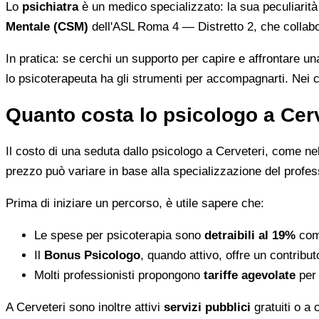
Lo
psichiatra
è un medico specializzato: la sua peculiarità 
Mentale (CSM)
dell'ASL Roma 4 — Distretto 2, che collabora
In pratica: se cerchi un supporto per capire e affrontare una
lo psicoterapeuta ha gli strumenti per accompagnarti. Nei c
Quanto costa lo psicologo a Cerv
Il costo di una seduta dallo psicologo a Cerveteri, come nel 
prezzo può variare in base alla specializzazione del professi
Prima di iniziare un percorso, è utile sapere che:
Le spese per psicoterapia sono
detraibili al 19%
come
Il
Bonus Psicologo
, quando attivo, offre un contrib
Molti professionisti propongono
tariffe agevolate
per 
A Cerveteri sono inoltre attivi
servizi pubblici
gratuiti o a 