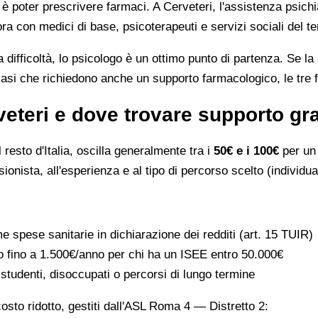
è poter prescrivere farmaci. A Cerveteri, l'assistenza psichi
 con medici di base, psicoterapeuti e servizi sociali del ter
 difficoltà, lo psicologo è un ottimo punto di partenza. Se la
asi che richiedono anche un supporto farmacologico, le tre f
eteri e dove trovare supporto gra
resto d'Italia, oscilla generalmente tra i
50€ e i 100€
per un 
onista, all'esperienza e al tipo di percorso scelto (individual
 spese sanitarie in dichiarazione dei redditi (art. 15 TUIR)
uto fino a 1.500€/anno per chi ha un ISEE entro 50.000€
studenti, disoccupati o percorsi di lungo termine
costo ridotto, gestiti dall'ASL Roma 4 — Distretto 2: