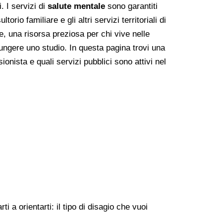
. I servizi di
salute mentale
sono garantiti
rio familiare e gli altri servizi territoriali di
e, una risorsa preziosa per chi vive nelle
ungere uno studio. In questa pagina trovi una
onista e quali servizi pubblici sono attivi nel
 a orientarti: il tipo di disagio che vuoi