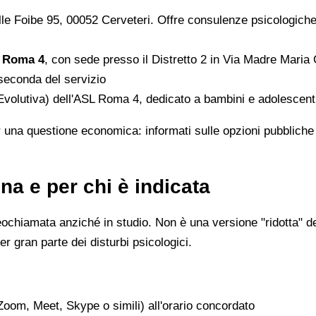
le Foibe 95, 00052 Cerveteri. Offre consulenze psicologiche i
L Roma 4
, con sede presso il Distretto 2 in Via Madre Maria 
 seconda del servizio
Evolutiva) dell'ASL Roma 4, dedicato a bambini e adolescent
 una questione economica: informati sulle opzioni pubbliche d
na e per chi è indicata
eochiamata anziché in studio. Non è una versione "ridotta" de
er gran parte dei disturbi psicologici.
Zoom, Meet, Skype o simili) all'orario concordato