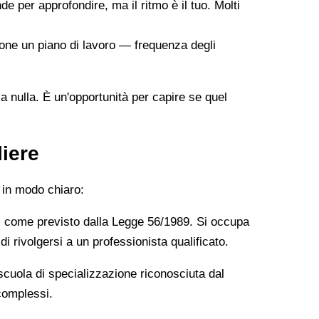
de per approfondire, ma il ritmo è il tuo. Molti
ropone un piano di lavoro — frequenza degli
 a nulla. È un'opportunità per capire se quel
liere
 in modo chiaro:
, come previsto dalla Legge 56/1989. Si occupa
i rivolgersi a un professionista qualificato.
cuola di specializzazione riconosciuta dal
 complessi.