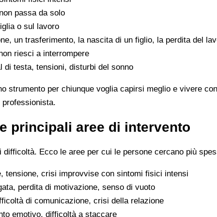
non passa da solo
iglia o sul lavoro
e, un trasferimento, la nascita di un figlio, la perdita del la
on riesci a interrompere
di testa, tensioni, disturbi del sonno
no strumento per chiunque voglia capirsi meglio e vivere con
 professionista.
e principali aree di intervento
difficoltà. Ecco le aree per cui le persone cercano più spes
 tensione, crisi improvvise con sintomi fisici intensi
gata, perdita di motivazione, senso di vuoto
difficoltà di comunicazione, crisi della relazione
to emotivo, difficoltà a staccare