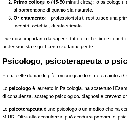
Primo colloquio
(45-50 minuti circa): lo psicologo ti 
si sorprendono di quanto sia naturale.
Orientamento
: il professionista ti restituisce una p
incontri, obiettivi, durata stimata.
Due cose importanti da sapere: tutto ciò che dici è coperto 
professionista e quel percorso fanno per te.
Psicologo, psicoterapeuta o psic
È una delle domande più comuni quando si cerca aiuto a Cer
Lo
psicologo
è laureato in Psicologia, ha sostenuto l'Esame 
di consulenza, sostegno psicologico, diagnosi e prevenzione. 
Lo
psicoterapeuta
è uno psicologo o un medico che ha comp
MIUR. Oltre alla consulenza, può condurre percorsi di psico