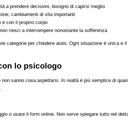
oltà a prendere decisioni, bisogno di capirsi meglio
ione, cambiamenti di vita importanti
o e con il proprio corpo
he non riesci a interrompere nonostante la sofferenza
e categorie per chiedere aiuto. Ogni situazione è unica e il
con lo psicologo
 non sanno cosa aspettarsi. In realtà è più semplice di quanto
.
gio o usare il form online. Non serve spiegare tutto nel det