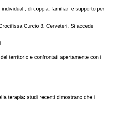
ndividuali, di coppia, familiari e supporto per
Crocifissa Curcio 3, Cerveteri. Si accede
i
el territorio e confrontati apertamente con il
lla terapia: studi recenti dimostrano che i