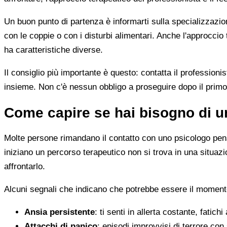
Un buon punto di partenza è informarti sulla specializzazio
con le coppie o con i disturbi alimentari. Anche l'approc
ha caratteristiche diverse.
Il consiglio più importante è questo: contatta il profession
insieme. Non c'è nessun obbligo a proseguire dopo il primo
Come capire se hai bisogno di u
Molte persone rimandano il contatto con uno psicologo pens
iniziano un percorso terapeutico non si trova in una situa
affrontarlo.
Alcuni segnali che indicano che potrebbe essere il momento
Ansia persistente
: ti senti in allerta costante, fatichi
Attacchi di panico
: episodi improvvisi di terrore con 