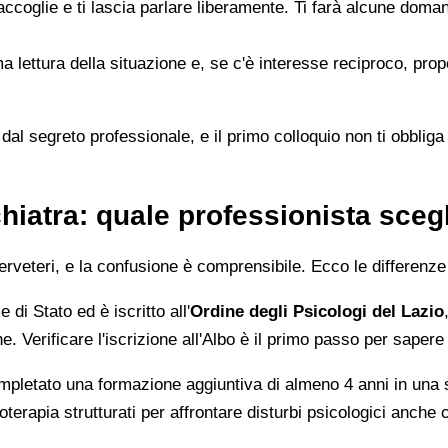
accoglie e ti lascia parlare liberamente. Ti farà alcune doman
rima lettura della situazione e, se c'è interesse reciproco, p
dal segreto professionale, e il primo colloquio non ti obbliga
hiatra: quale professionista sceg
veteri, e la confusione è comprensibile. Ecco le differenze
di Stato ed è iscritto all'
Ordine degli Psicologi del Lazio
Verificare l'iscrizione all'Albo è il primo passo per sapere d
letato una formazione aggiuntiva di almeno 4 anni in una s
terapia strutturati per affrontare disturbi psicologici anche