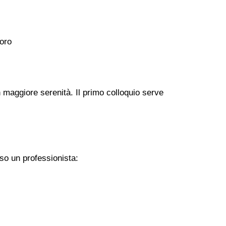
voro
 maggiore serenità. Il primo colloquio serve
so un professionista: