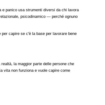
a e panico usa strumenti diversi da chi lavora
o-relazionale, psicodinamico — perché ognuno
re per capire se c'è la base per lavorare bene
realtà, la maggior parte delle persone che
ia vita non funziona e vuole capire come