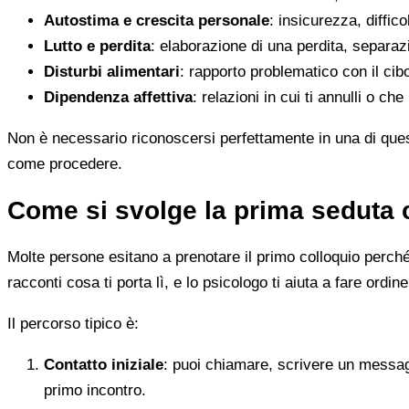
Autostima e crescita personale
: insicurezza, diffic
Lutto e perdita
: elaborazione di una perdita, separaz
Disturbi alimentari
: rapporto problematico con il cib
Dipendenza affettiva
: relazioni in cui ti annulli o c
Non è necessario riconoscersi perfettamente in una di quest
come procedere.
Come si svolge la prima seduta 
Molte persone esitano a prenotare il primo colloquio perché
racconti cosa ti porta lì, e lo psicologo ti aiuta a fare ordine
Il percorso tipico è:
Contatto iniziale
: puoi chiamare, scrivere un messag
primo incontro.