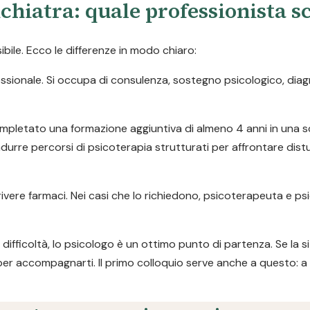
chiatra: quale professionista s
ile. Ecco le differenze in modo chiaro:
ofessionale. Si occupa di consulenza, sostegno psicologico, dia
pletato una formazione aggiuntiva di almeno 4 anni in una s
durre percorsi di psicoterapia strutturati per affrontare dist
ivere farmaci. Nei casi che lo richiedono, psicoterapeuta e ps
difficoltà, lo psicologo è un ottimo punto di partenza. Se la s
per accompagnarti. Il primo colloquio serve anche a questo: a 