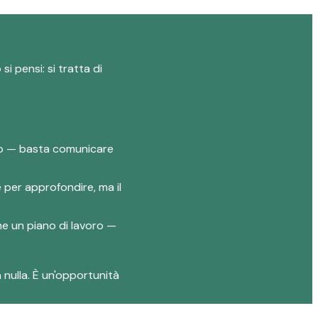
i pensi: si tratta di
lio — basta comunicare
e per approfondire, ma il
one un piano di lavoro —
 nulla. È un'opportunità