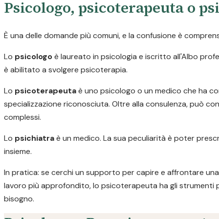
Psicologo, psicoterapeuta o psi
È una delle domande più comuni, e la confusione è comprensib
Lo
psicologo
è laureato in psicologia e iscritto all'Albo pr
è abilitato a svolgere psicoterapia.
Lo
psicoterapeuta
è uno psicologo o un medico che ha com
specializzazione riconosciuta. Oltre alla consulenza, può con
complessi.
Lo
psichiatra
è un medico. La sua peculiarità è poter prescr
insieme.
In pratica: se cerchi un supporto per capire e affrontare una 
lavoro più approfondito, lo psicoterapeuta ha gli strumenti 
bisogno.