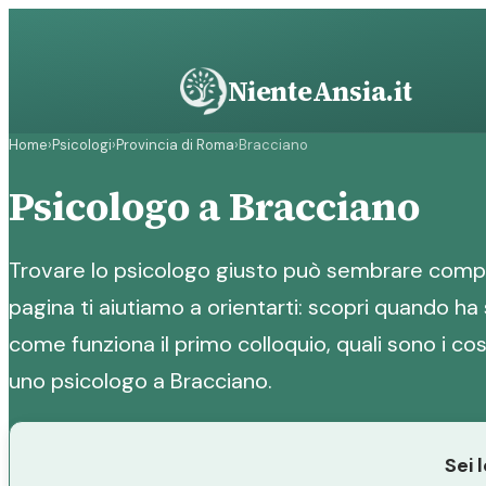
Vai
al
contenuto
NienteAnsia.it
Home
›
Psicologi
›
Provincia di Roma
›
Bracciano
Psicologo a Bracciano
Trovare lo psicologo giusto può sembrare compl
pagina ti aiutiamo a orientarti: scopri quando ha 
come funziona il primo colloquio, quali sono i cost
uno psicologo a Bracciano.
Sei 