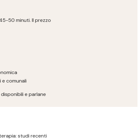
 45-50 minuti. Il prezzo
conomica
ri e comunali
disponibili e parlane
terapia: studi recenti