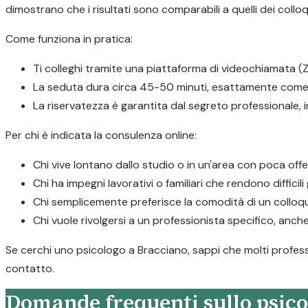
dimostrano che i risultati sono comparabili a quelli dei colloq
Come funziona in pratica:
Ti colleghi tramite una piattaforma di videochiamata (Z
La seduta dura circa 45-50 minuti, esattamente come 
La riservatezza è garantita dal segreto professionale,
Per chi è indicata la consulenza online:
Chi vive lontano dallo studio o in un'area con poca offe
Chi ha impegni lavorativi o familiari che rendono difficil
Chi semplicemente preferisce la comodità di un colloqu
Chi vuole rivolgersi a un professionista specifico, anche
Se cerchi uno psicologo a Bracciano, sappi che molti professi
contatto.
Domande frequenti sullo psico