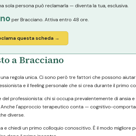
a sola persona può reclamarla — diventa la tua, esclusiva.
nno
per Bracciano. Attiva entro 48 ore.
eclama questa scheda →
sto a Bracciano
a regola unica. Ci sono però tre fattori che possono aiutarti a
ssionista e il feeling personale che si crea durante il primo co
e del professionista: chi si occupa prevalentemente di ansia 
tari. Anche l'approccio terapeutico conta — cognitivo-comport
he diverse.
ta e chiedi un primo colloquio conoscitivo. È il modo migliore p