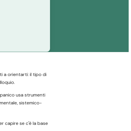
 orientarti: il tipo di
lloquio.
e panico usa strumenti
amentale, sistemico-
er capire se c'è la base