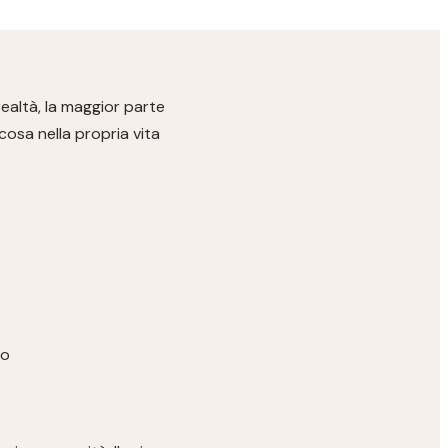
ealtà, la maggior parte
osa nella propria vita
ro