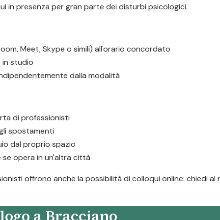
ui in presenza per gran parte dei disturbi psicologici.
oom, Meet, Skype o simili) all'orario concordato
in studio
 indipendentemente dalla modalità
rta di professionisti
i gli spostamenti
io dal proprio spazio
 se opera in un'altra città
onisti offrono anche la possibilità di colloqui online: chiedi 
logo a Bracciano