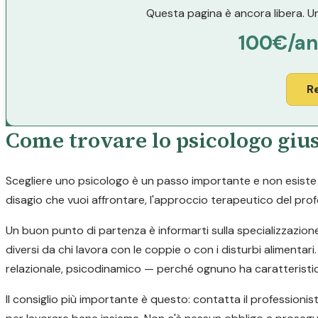
Questa pagina è ancora libera. Un
100€/a
R
Come trovare lo psicologo giu
Scegliere uno psicologo è un passo importante e non esiste un
disagio che vuoi affrontare, l'approccio terapeutico del profe
Un buon punto di partenza è informarti sulla specializzazion
diversi da chi lavora con le coppie o con i disturbi alimen
relazionale, psicodinamico — perché ognuno ha caratteristic
Il consiglio più importante è questo: contatta il professionis