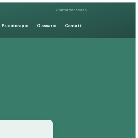
Contatti
Accesso
Psicoterapie
Glossario
Contatti