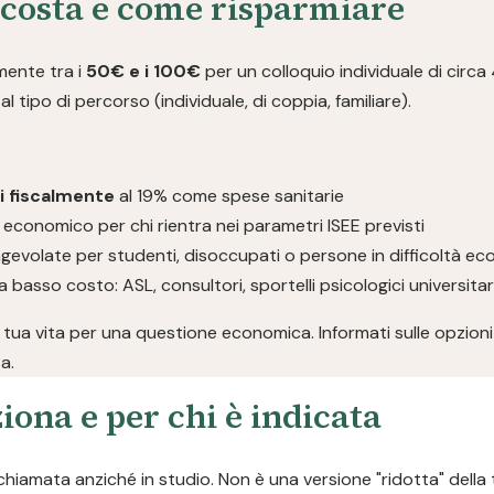
 costa e come risparmiare
lmente tra i
50€ e i 100€
per un colloquio individuale di circa
l tipo di percorso (individuale, di coppia, familiare).
li fiscalmente
al 19% come spese sanitarie
 economico per chi rientra nei parametri ISEE previsti
gevolate per studenti, disoccupati o persone in difficoltà e
a basso costo: ASL, consultori, sportelli psicologici universita
 tua vita per una questione economica. Informati sulle opzioni 
a.
iona e per chi è indicata
chiamata anziché in studio. Non è una versione "ridotta" della 