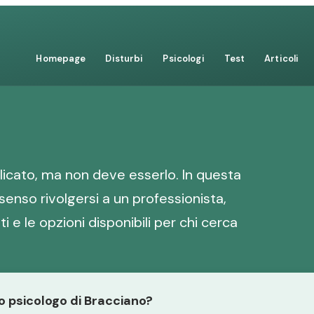
Homepage
Disturbi
Psicologi
Test
Articoli
icato, ma non deve esserlo. In questa
senso rivolgersi a un professionista,
i e le opzioni disponibili per chi cerca
lo psicologo di Bracciano?