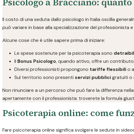
Psicologo a Bracciano: quanto
Il costo di una seduta dallo psicologo in Italia oscilla genera
può variare in base alla specializzazione del professionista e a
Alcune cose che è utile sapere prima di iniziare:
Le spese sostenute per la psicoterapia sono
detraibi
Il
Bonus Psicologo
, quando attivo, offre un contributo
Diversi professionisti propongono
tariffe flessibili
o a
Sul territorio sono presenti
servizi pubblici
gratuiti o 
Non rinunciare a un percorso che può fare la differenza nella
apertamente con il professionista: troverete la formula giust
Psicoterapia online: come funz
Fare psicoterapia online significa svolgere le sedute in video