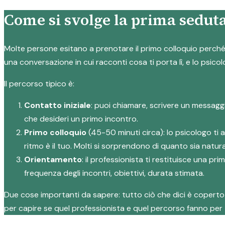
Come si svolge la prima seduta
Molte persone esitano a prenotare il primo colloquio perché n
una conversazione in cui racconti cosa ti porta lì, e lo psicol
Il percorso tipico è:
Contatto iniziale
: puoi chiamare, scrivere un messagg
che desideri un primo incontro.
Primo colloquio
(45-50 minuti circa): lo psicologo ti 
ritmo è il tuo. Molti si sorprendono di quanto sia natura
Orientamento
: il professionista ti restituisce una p
frequenza degli incontri, obiettivi, durata stimata.
Due cose importanti da sapere: tutto ciò che dici è coperto d
per capire se quel professionista e quel percorso fanno per 