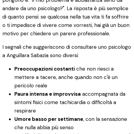
pongono è: "il mio problema è abbastanza serio da
andare da uno psicologo?". La risposta è più semplice
di quanto pensi: se qualcosa nella tua vita ti fa soffrire
o ti impedisce di vivere come vorresti, hai già un buon
motivo per chiedere un parere professionale.
I segnali che suggeriscono di consultare uno psicologo
a Anguillara Sabazia sono diversi:
Preoccupazioni costanti
che non riesci a
mettere a tacere, anche quando non c'è un
pericolo reale
Paura intensa e improvvisa
accompagnata da
sintomi fisici come tachicardia o difficoltà a
respirare
Umore basso per settimane
, con la sensazione
che nulla abbia più senso