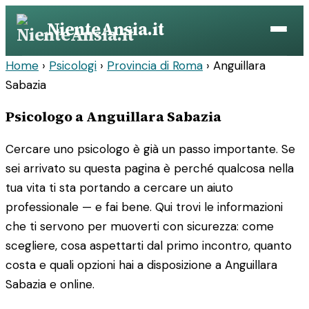
Vai
NienteAnsia.it
al
contenuto
Home
›
Psicologi
›
Provincia di Roma
›
Anguillara
Sabazia
Psicologo a Anguillara Sabazia
Cercare uno psicologo è già un passo importante. Se
sei arrivato su questa pagina è perché qualcosa nella
tua vita ti sta portando a cercare un aiuto
professionale — e fai bene. Qui trovi le informazioni
che ti servono per muoverti con sicurezza: come
scegliere, cosa aspettarti dal primo incontro, quanto
costa e quali opzioni hai a disposizione a Anguillara
Sabazia e online.