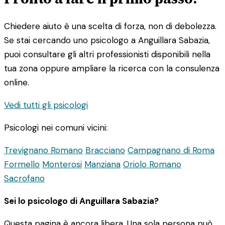
Chiedere aiuto è una scelta di forza, non di debolezza.
Se stai cercando uno psicologo a Anguillara Sabazia,
puoi consultare gli altri professionisti disponibili nella
tua zona oppure ampliare la ricerca con la consulenza
online.
Vedi tutti gli psicologi
Psicologi nei comuni vicini:
Trevignano Romano
Bracciano
Campagnano di Roma
Formello
Monterosi
Manziana
Oriolo Romano
Sacrofano
Sei lo psicologo di Anguillara Sabazia?
Questa pagina è ancora libera. Una sola persona può