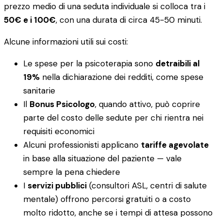
prezzo medio di una seduta individuale si colloca tra i
50€ e i 100€
, con una durata di circa 45-50 minuti.
Alcune informazioni utili sui costi:
Le spese per la psicoterapia sono
detraibili al
19%
nella dichiarazione dei redditi, come spese
sanitarie
Il
Bonus Psicologo
, quando attivo, può coprire
parte del costo delle sedute per chi rientra nei
requisiti economici
Alcuni professionisti applicano
tariffe agevolate
in base alla situazione del paziente — vale
sempre la pena chiedere
I
servizi pubblici
(consultori ASL, centri di salute
mentale) offrono percorsi gratuiti o a costo
molto ridotto, anche se i tempi di attesa possono