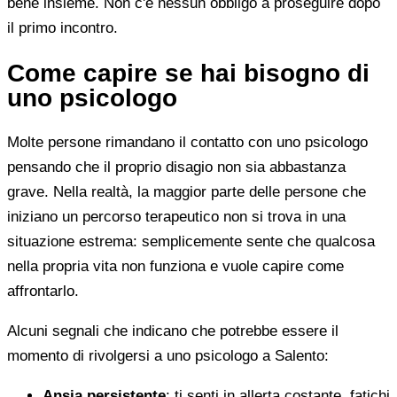
bene insieme. Non c'è nessun obbligo a proseguire dopo
il primo incontro.
Come capire se hai bisogno di
uno psicologo
Molte persone rimandano il contatto con uno psicologo
pensando che il proprio disagio non sia abbastanza
grave. Nella realtà, la maggior parte delle persone che
iniziano un percorso terapeutico non si trova in una
situazione estrema: semplicemente sente che qualcosa
nella propria vita non funziona e vuole capire come
affrontarlo.
Alcuni segnali che indicano che potrebbe essere il
momento di rivolgersi a uno psicologo a Salento:
Ansia persistente
: ti senti in allerta costante, fatichi