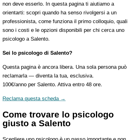
non deve esserlo. In questa pagina ti aiutiamo a
orientarti: scopri quando ha senso rivolgersi a un
professionista, come funziona il primo colloquio, quali
sono i costi e le opzioni disponibili per chi cerca uno
psicologo a Salento.
Sei lo psicologo di Salento?
Questa pagina è ancora libera. Una sola persona può
reclamarla — diventa la tua, esclusiva.
100€/anno
per Salento. Attiva entro 48 ore.
Reclama questa scheda →
Come trovare lo psicologo
giusto a Salento
Scegliere uno psicologo è un passo importante e non