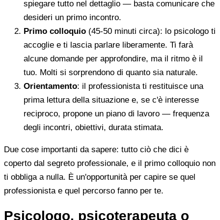
spiegare tutto nel dettaglio — basta comunicare che
desideri un primo incontro.
Primo colloquio
(45-50 minuti circa): lo psicologo ti
accoglie e ti lascia parlare liberamente. Ti farà
alcune domande per approfondire, ma il ritmo è il
tuo. Molti si sorprendono di quanto sia naturale.
Orientamento
: il professionista ti restituisce una
prima lettura della situazione e, se c'è interesse
reciproco, propone un piano di lavoro — frequenza
degli incontri, obiettivi, durata stimata.
Due cose importanti da sapere: tutto ciò che dici è
coperto dal segreto professionale, e il primo colloquio non
ti obbliga a nulla. È un'opportunità per capire se quel
professionista e quel percorso fanno per te.
Psicologo, psicoterapeuta o