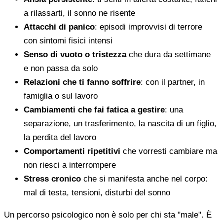
a rilassarti, il sonno ne risente
Attacchi di panico
: episodi improvvisi di terrore
con sintomi fisici intensi
Senso di vuoto o tristezza
che dura da settimane
e non passa da solo
Relazioni che ti fanno soffrire
: con il partner, in
famiglia o sul lavoro
Cambiamenti che fai fatica a gestire
: una
separazione, un trasferimento, la nascita di un figlio,
la perdita del lavoro
Comportamenti ripetitivi
che vorresti cambiare ma
non riesci a interrompere
Stress cronico
che si manifesta anche nel corpo:
mal di testa, tensioni, disturbi del sonno
Un percorso psicologico non è solo per chi sta "male". È