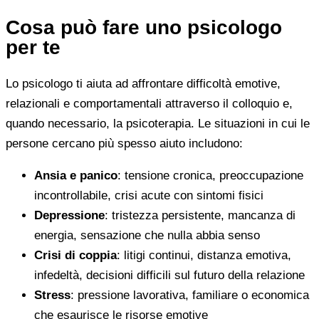
Cosa può fare uno psicologo
per te
Lo psicologo ti aiuta ad affrontare difficoltà emotive,
relazionali e comportamentali attraverso il colloquio e,
quando necessario, la psicoterapia. Le situazioni in cui le
persone cercano più spesso aiuto includono:
Ansia e panico
: tensione cronica, preoccupazione
incontrollabile, crisi acute con sintomi fisici
Depressione
: tristezza persistente, mancanza di
energia, sensazione che nulla abbia senso
Crisi di coppia
: litigi continui, distanza emotiva,
infedeltà, decisioni difficili sul futuro della relazione
Stress
: pressione lavorativa, familiare o economica
che esaurisce le risorse emotive