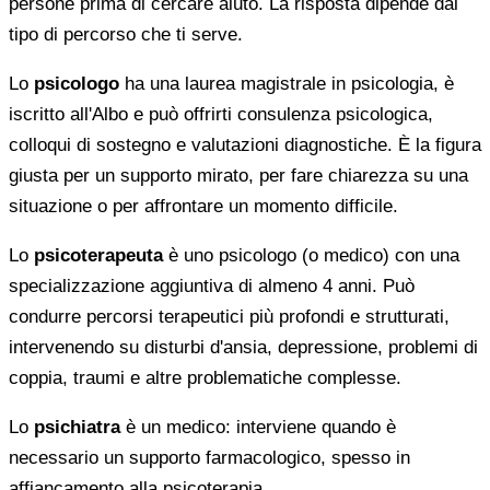
persone prima di cercare aiuto. La risposta dipende dal
tipo di percorso che ti serve.
Lo
psicologo
ha una laurea magistrale in psicologia, è
iscritto all'Albo e può offrirti consulenza psicologica,
colloqui di sostegno e valutazioni diagnostiche. È la figura
giusta per un supporto mirato, per fare chiarezza su una
situazione o per affrontare un momento difficile.
Lo
psicoterapeuta
è uno psicologo (o medico) con una
specializzazione aggiuntiva di almeno 4 anni. Può
condurre percorsi terapeutici più profondi e strutturati,
intervenendo su disturbi d'ansia, depressione, problemi di
coppia, traumi e altre problematiche complesse.
Lo
psichiatra
è un medico: interviene quando è
necessario un supporto farmacologico, spesso in
affiancamento alla psicoterapia.