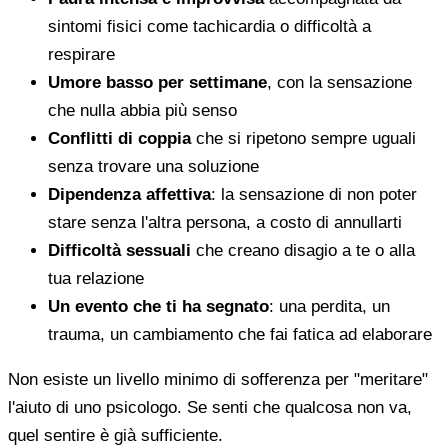
sintomi fisici come tachicardia o difficoltà a
respirare
Umore basso per settimane
, con la sensazione
che nulla abbia più senso
Conflitti di coppia
che si ripetono sempre uguali
senza trovare una soluzione
Dipendenza affettiva
: la sensazione di non poter
stare senza l'altra persona, a costo di annullarti
Difficoltà sessuali
che creano disagio a te o alla
tua relazione
Un evento che ti ha segnato
: una perdita, un
trauma, un cambiamento che fai fatica ad elaborare
Non esiste un livello minimo di sofferenza per "meritare"
l'aiuto di uno psicologo. Se senti che qualcosa non va,
quel sentire è già sufficiente.