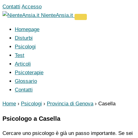
Vai
Contatti
Accesso
al
NienteAnsia.it
contenuto
Homepage
Disturbi
Psicologi
Test
Articoli
Psicoterapie
Glossario
Contatti
Home
›
Psicologi
›
Provincia di Genova
›
Casella
Psicologo a Casella
Cercare uno psicologo è già un passo importante. Se sei