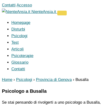
Vai
Contatti
Accesso
al
NienteAnsia.it
contenuto
Homepage
Disturbi
Psicologi
Test
Articoli
Psicoterapie
Glossario
Contatti
Home
›
Psicologi
›
Provincia di Genova
›
Busalla
Psicologo a Busalla
Se stai pensando di rivolgerti a uno psicologo a Busalla,