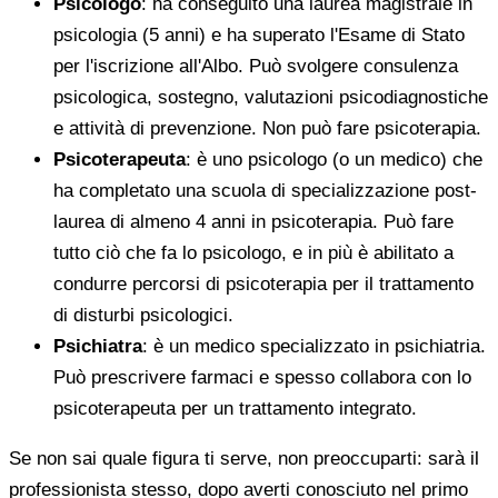
Psicologo
: ha conseguito una laurea magistrale in
psicologia (5 anni) e ha superato l'Esame di Stato
per l'iscrizione all'Albo. Può svolgere consulenza
psicologica, sostegno, valutazioni psicodiagnostiche
e attività di prevenzione. Non può fare psicoterapia.
Psicoterapeuta
: è uno psicologo (o un medico) che
ha completato una scuola di specializzazione post-
laurea di almeno 4 anni in psicoterapia. Può fare
tutto ciò che fa lo psicologo, e in più è abilitato a
condurre percorsi di psicoterapia per il trattamento
di disturbi psicologici.
Psichiatra
: è un medico specializzato in psichiatria.
Può prescrivere farmaci e spesso collabora con lo
psicoterapeuta per un trattamento integrato.
Se non sai quale figura ti serve, non preoccuparti: sarà il
professionista stesso, dopo averti conosciuto nel primo