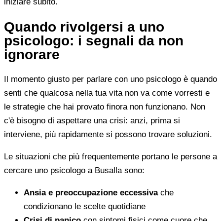
iniziare subito.
Quando rivolgersi a uno
psicologo: i segnali da non
ignorare
Il momento giusto per parlare con uno psicologo è quando
senti che qualcosa nella tua vita non va come vorresti e
le strategie che hai provato finora non funzionano. Non
c'è bisogno di aspettare una crisi: anzi, prima si
interviene, più rapidamente si possono trovare soluzioni.
Le situazioni che più frequentemente portano le persone a
cercare uno psicologo a Busalla sono:
Ansia e preoccupazione eccessiva
che
condizionano le scelte quotidiane
Crisi di panico
con sintomi fisici come cuore che