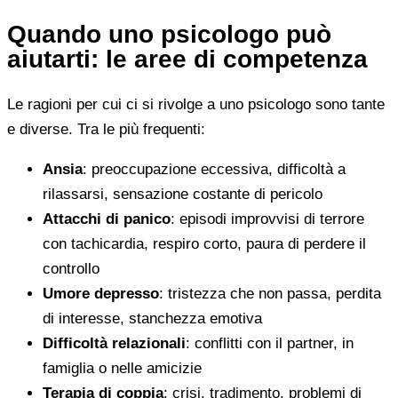
Quando uno psicologo può
aiutarti: le aree di competenza
Le ragioni per cui ci si rivolge a uno psicologo sono tante
e diverse. Tra le più frequenti:
Ansia
: preoccupazione eccessiva, difficoltà a
rilassarsi, sensazione costante di pericolo
Attacchi di panico
: episodi improvvisi di terrore
con tachicardia, respiro corto, paura di perdere il
controllo
Umore depresso
: tristezza che non passa, perdita
di interesse, stanchezza emotiva
Difficoltà relazionali
: conflitti con il partner, in
famiglia o nelle amicizie
Terapia di coppia
: crisi, tradimento, problemi di