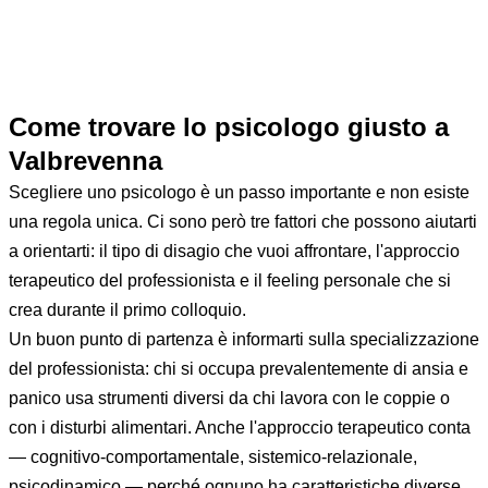
100€/anno
per Valbrevenna. Attiva entro 48 ore.
Reclama questa scheda →
Come trovare lo psicologo giusto a
Valbrevenna
Scegliere uno psicologo è un passo importante e non esiste
una regola unica. Ci sono però tre fattori che possono aiutarti
a orientarti: il tipo di disagio che vuoi affrontare, l'approccio
terapeutico del professionista e il feeling personale che si
crea durante il primo colloquio.
Un buon punto di partenza è informarti sulla specializzazione
del professionista: chi si occupa prevalentemente di ansia e
panico usa strumenti diversi da chi lavora con le coppie o
con i disturbi alimentari. Anche l'approccio terapeutico conta
— cognitivo-comportamentale, sistemico-relazionale,
psicodinamico — perché ognuno ha caratteristiche diverse.