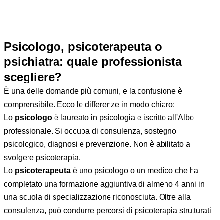
dal segreto professionale, e il primo colloquio non ti obbliga
a nulla. È un'opportunità per capire se quel professionista e
quel percorso fanno per te.
Psicologo, psicoterapeuta o
psichiatra: quale professionista
scegliere?
È una delle domande più comuni, e la confusione è
comprensibile. Ecco le differenze in modo chiaro:
Lo
psicologo
è laureato in psicologia e iscritto all'Albo
professionale. Si occupa di consulenza, sostegno
psicologico, diagnosi e prevenzione. Non è abilitato a
svolgere psicoterapia.
Lo
psicoterapeuta
è uno psicologo o un medico che ha
completato una formazione aggiuntiva di almeno 4 anni in
una scuola di specializzazione riconosciuta. Oltre alla
consulenza, può condurre percorsi di psicoterapia strutturati