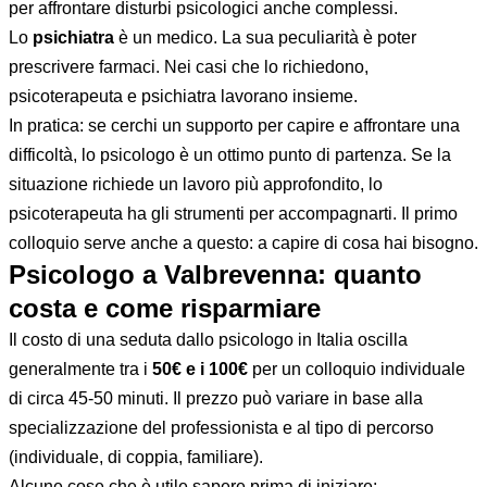
per affrontare disturbi psicologici anche complessi.
Lo
psichiatra
è un medico. La sua peculiarità è poter
prescrivere farmaci. Nei casi che lo richiedono,
psicoterapeuta e psichiatra lavorano insieme.
In pratica: se cerchi un supporto per capire e affrontare una
difficoltà, lo psicologo è un ottimo punto di partenza. Se la
situazione richiede un lavoro più approfondito, lo
psicoterapeuta ha gli strumenti per accompagnarti. Il primo
colloquio serve anche a questo: a capire di cosa hai bisogno.
Psicologo a Valbrevenna: quanto
costa e come risparmiare
Il costo di una seduta dallo psicologo in Italia oscilla
generalmente tra i
50€ e i 100€
per un colloquio individuale
di circa 45-50 minuti. Il prezzo può variare in base alla
specializzazione del professionista e al tipo di percorso
(individuale, di coppia, familiare).
Alcune cose che è utile sapere prima di iniziare: