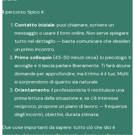
Il percorso tipico è:
Contatto iniziale
: puoi chiamare, scrivere un
messaggio o usare il form online. Non serve spiegare
tutto nel dettaglio — basta comunicare che desideri
un primo incontro.
Primo colloquio
(45-50 minuti circa): lo psicologo ti
accoglie e ti lascia parlare liberamente. Ti farà alcune
domande per approfondire, ma il ritmo è il tuo. Molti
si sorprendono di quanto sia naturale.
Orientamento
: il professionista ti restituisce una
prima lettura della situazione e, se c'è interesse
reciproco, propone un piano di lavoro — frequenza
degli incontri, obiettivi, durata stimata.
Due cose importanti da sapere: tutto ciò che dici è