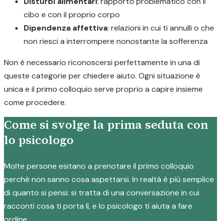
Disturbi alimentari
: rapporto problematico con il
cibo e con il proprio corpo
Dipendenza affettiva
: relazioni in cui ti annulli o che
non riesci a interrompere nonostante la sofferenza
Non è necessario riconoscersi perfettamente in una di
queste categorie per chiedere aiuto. Ogni situazione è
unica e il primo colloquio serve proprio a capire insieme
come procedere.
Come si svolge la prima seduta con
lo psicologo
Molte persone esitano a prenotare il primo colloquio
perché non sanno cosa aspettarsi. In realtà è più semplice
di quanto si pensi: si tratta di una conversazione in cui
racconti cosa ti porta lì, e lo psicologo ti aiuta a fare
ordine.