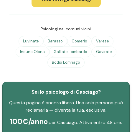
Psicologi nei comuni vicini:
Luvinate
Barasso
Comerio
Varese
Induno Olona
Galliate Lombardo
Gavirate
Bodio Lomnago
Sei lo psicologo di Casciago?
Questa pagina è ancora libera. Una sola persona può
reclamarla — diventa la tua, esclusiva.
100€/anno
per Casciago. Attiva entro 48 ore.