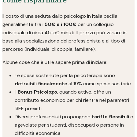
Il costo di una seduta dallo psicologo in Italia oscilla
generalmente tra i
50€ e i 100€
per un colloquio
individuale di circa 45-50 minuti. Il prezzo può variare in
base alla specializzazione del professionista e al tipo di
percorso (individuale, di coppia, familiare).
Alcune cose che è utile sapere prima di iniziare:
Le spese sostenute per la psicoterapia sono
detraibili fiscalmente
al 19% come spese sanitarie
Il
Bonus Psicologo
, quando attivo, offre un
contributo economico per chi rientra nei parametri
ISEE previsti
Diversi professionisti propongono
tariffe flessibili
o
agevolate per studenti, disoccupati o persone in
difficoltà economica