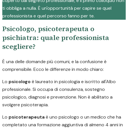
coperto dal segreto professionale, e il primo colloquio non
ti obbliga a nulla. È un'opportunità per capire se quel
professionista e quel percorso fanno per te.
Psicologo, psicoterapeuta o
psichiatra: quale professionista
scegliere?
È una delle domande più comuni, e la confusione è
comprensibile. Ecco le differenze in modo chiaro:
Lo
psicologo
è laureato in psicologia e iscritto all'Albo
professionale. Si occupa di consulenza, sostegno
psicologico, diagnosi e prevenzione. Non è abilitato a
svolgere psicoterapia.
Lo
psicoterapeuta
è uno psicologo o un medico che ha
completato una formazione aggiuntiva di almeno 4 anni in