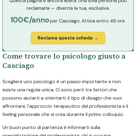
Questa pagina è ancora libera. Una sola persona può
reclamarla — diventa la tua, esclusiva.
100€/anno
per Casciago. Attiva entro 48 ore.
Reclama questa scheda →
Come trovare lo psicologo giusto a
Casciago
Scegliere uno psicologo è un passo importante e non
esiste una regola unica. Ci sono però tre fattori che
possono aiutarti a orientarti: il tipo di disagio che vuoi
affrontare, l'approccio terapeutico del professionista e il
feeling personale che si crea durante il primo colloquio.
Un buon punto di partenza è informarti sulla
specializzazione del professionista: chi si occupa