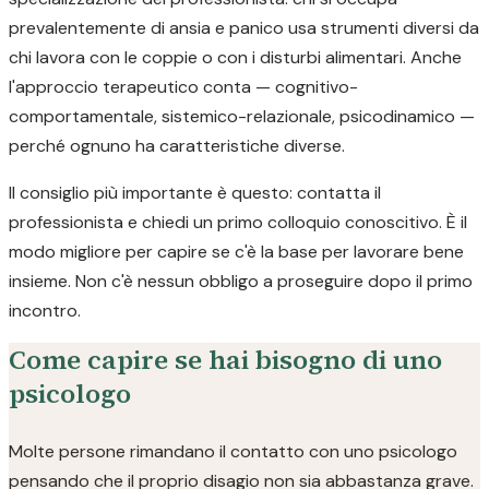
prevalentemente di ansia e panico usa strumenti diversi da
chi lavora con le coppie o con i disturbi alimentari. Anche
l'approccio terapeutico conta — cognitivo-
comportamentale, sistemico-relazionale, psicodinamico —
perché ognuno ha caratteristiche diverse.
Il consiglio più importante è questo: contatta il
professionista e chiedi un primo colloquio conoscitivo. È il
modo migliore per capire se c'è la base per lavorare bene
insieme. Non c'è nessun obbligo a proseguire dopo il primo
incontro.
Come capire se hai bisogno di uno
psicologo
Molte persone rimandano il contatto con uno psicologo
pensando che il proprio disagio non sia abbastanza grave.