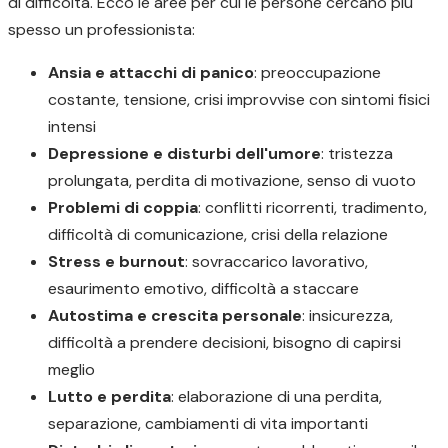
di difficoltà. Ecco le aree per cui le persone cercano più
spesso un professionista:
Ansia e attacchi di panico
: preoccupazione
costante, tensione, crisi improvvise con sintomi fisici
intensi
Depressione e disturbi dell'umore
: tristezza
prolungata, perdita di motivazione, senso di vuoto
Problemi di coppia
: conflitti ricorrenti, tradimento,
difficoltà di comunicazione, crisi della relazione
Stress e burnout
: sovraccarico lavorativo,
esaurimento emotivo, difficoltà a staccare
Autostima e crescita personale
: insicurezza,
difficoltà a prendere decisioni, bisogno di capirsi
meglio
Lutto e perdita
: elaborazione di una perdita,
separazione, cambiamenti di vita importanti