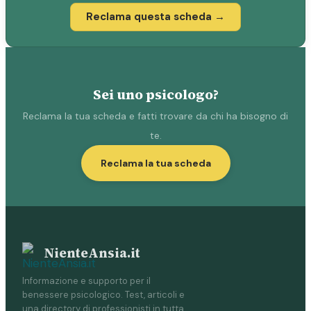
Reclama questa scheda →
Sei uno psicologo?
Reclama la tua scheda e fatti trovare da chi ha bisogno di
te.
Reclama la tua scheda
NienteAnsia.it
Informazione e supporto per il
benessere psicologico. Test, articoli e
una directory di professionisti in tutta