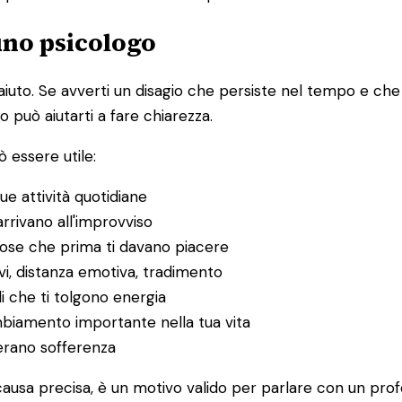
 uno psicologo
to. Se avverti un disagio che persiste nel tempo e che in
o può aiutarti a fare chiarezza.
 essere utile:
ue attività quotidiane
rrivano all'improvviso
 cose che prima ti davano piacere
itivi, distanza emotiva, tradimento
li che ti tolgono energia
ambiamento importante nella tua vita
nerano sofferenza
ausa precisa, è un motivo valido per parlare con un prof