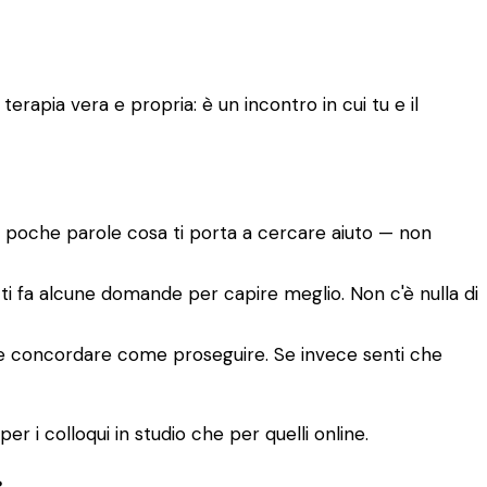
rapia vera e propria: è un incontro in cui tu e il
n poche parole cosa ti porta a cercare aiuto — non
e ti fa alcune domande per capire meglio. Non c'è nulla di
tete concordare come proseguire. Se invece senti che
er i colloqui in studio che per quelli online.