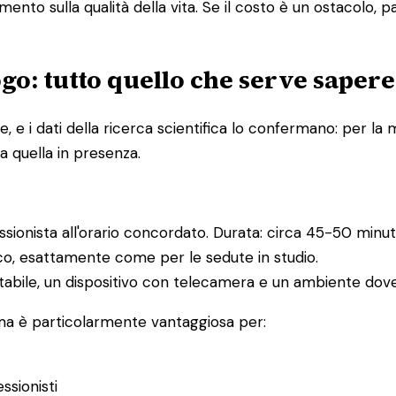
ento sulla qualità della vita. Se il costo è un ostacolo, 
go: tutto quello che serve sapere
e i dati della ricerca scientifica lo confermano: per la m
a quella in presenza.
essionista all'orario concordato. Durata: circa 45-50 minuti
ico, esattamente come per le sedute in studio.
abile, un dispositivo con telecamera e un ambiente dove 
 ma è particolarmente vantaggiosa per:
ssionisti