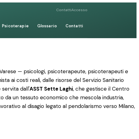
Contatti
Accesso
Psicoterapie
Glossario
Contatti
i Varese — psicologi, psicoterapeute, psicoterapeuti e
ta ai costi reali, dalle risorse del Servizio Sanitario
servita dall'
ASST Sette Laghi
, che gestisce il Centro
rizzato da un tessuto economico che mescola industria,
avorativo al disagio legato al pendolarismo verso Milano,