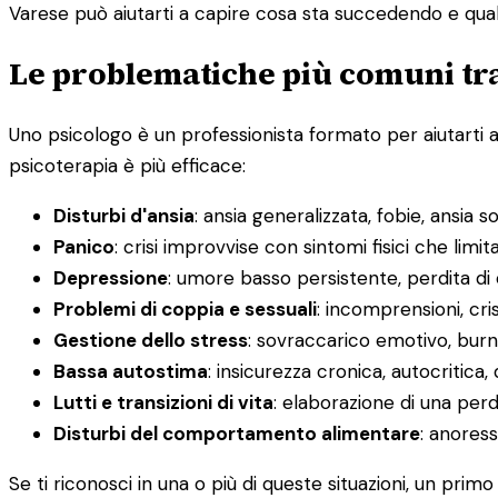
Varese può aiutarti a capire cosa sta succedendo e quali
Le problematiche più comuni tra
Uno psicologo è un professionista formato per aiutarti 
psicoterapia è più efficace:
Disturbi d'ansia
: ansia generalizzata, fobie, ansia s
Panico
: crisi improvvise con sintomi fisici che limit
Depressione
: umore basso persistente, perdita di
Problemi di coppia e sessuali
: incomprensioni, cris
Gestione dello stress
: sovraccarico emotivo, burno
Bassa autostima
: insicurezza cronica, autocritica, 
Lutti e transizioni di vita
: elaborazione di una pe
Disturbi del comportamento alimentare
: anoress
Se ti riconosci in una o più di queste situazioni, un prim