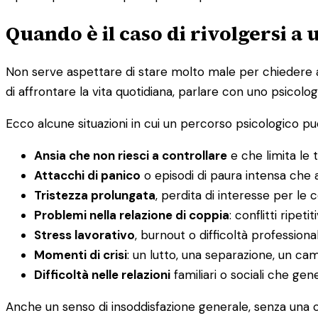
Quando è il caso di rivolgersi a
Non serve aspettare di stare molto male per chiedere aiu
di affrontare la vita quotidiana, parlare con uno psicolog
Ecco alcune situazioni in cui un percorso psicologico può
Ansia che non riesci a controllare
e che limita le t
Attacchi di panico
o episodi di paura intensa che a
Tristezza prolungata
, perdita di interesse per le
Problemi nella relazione di coppia
: conflitti ripet
Stress lavorativo
, burnout o difficoltà professiona
Momenti di crisi
: un lutto, una separazione, un c
Difficoltà nelle relazioni
familiari o sociali che ge
Anche un senso di insoddisfazione generale, senza una c