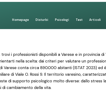
Homepage
Disturbi
Psicologi
Test
Articoli
ovi i professionisti disponibili a Varese e in provincia d
ntarti nella scelta: dai criteri per valutare un professionis
 di Varese conta circa 890.000 abitanti (ISTAT 2023) ed è 
iliare di Viale O. Rossi 9. Il territorio varesino, caratte
ieste di supporto psicologico molto diverse: dallo stress l
fasi di cambiamento della vita.