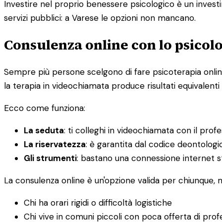
Investire nel proprio benessere psicologico è un investim
servizi pubblici: a Varese le opzioni non mancano.
Consulenza online con lo psicolo
Sempre più persone scelgono di fare psicoterapia online, 
la terapia in videochiamata produce risultati equivalenti 
Ecco come funziona:
La seduta
: ti colleghi in videochiamata con il prof
La riservatezza
: è garantita dal codice deontolog
Gli strumenti
: bastano una connessione internet st
La consulenza online è un'opzione valida per chiunque,
Chi ha orari rigidi o difficoltà logistiche
Chi vive in comuni piccoli con poca offerta di profe