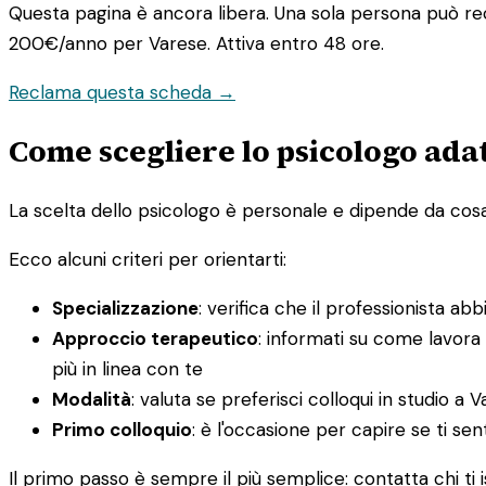
Questa pagina è ancora libera. Una sola persona può rec
200€/anno
per Varese. Attiva entro 48 ore.
Reclama questa scheda →
Come scegliere lo psicologo adat
La scelta dello psicologo è personale e dipende da cosa st
Ecco alcuni criteri per orientarti:
Specializzazione
: verifica che il professionista ab
Approccio terapeutico
: informati su come lavora
più in linea con te
Modalità
: valuta se preferisci colloqui in studio a V
Primo colloquio
: è l'occasione per capire se ti sen
Il primo passo è sempre il più semplice: contatta chi ti i