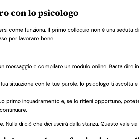
ro con lo psicologo
i come funziona. Il primo colloquio non è una seduta di te
base per lavorare bene.
un messaggio o compilare un modulo online. Basta dire i
 tua situazione con le tue parole, lo psicologo ti ascolta 
un suo primo inquadramento e, se lo ritieni opportuno, po
 continuare.
 Nulla di ciò che dici uscirà dalla stanza. Questo vale sia p