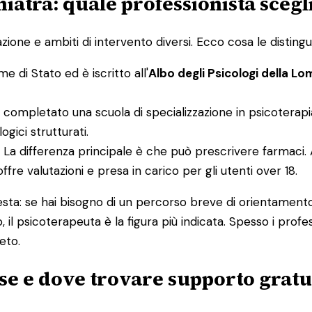
hiatra: quale professionista scegl
one e ambiti di intervento diversi. Ecco cosa le distingu
me di Stato ed è iscritto all'
Albo degli Psicologi della L
completato una scuola di specializzazione in psicoterapi
ogici strutturati.
a. La differenza principale è che può prescrivere farmaci. A
 offre valutazioni e presa in carico per gli utenti over 18.
uesta: se hai bisogno di un percorso breve di orientamento
, il psicoterapeuta è la figura più indicata. Spesso i pro
eto.
ese e dove trovare supporto gratu