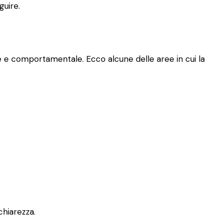
guire.
le e comportamentale. Ecco alcune delle aree in cui la
chiarezza.