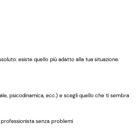
oluto: esiste quello più adatto alla tua situazione.
le, psicodinamica, ecc.) e scegli quello che ti sembra
tro professionista senza problemi