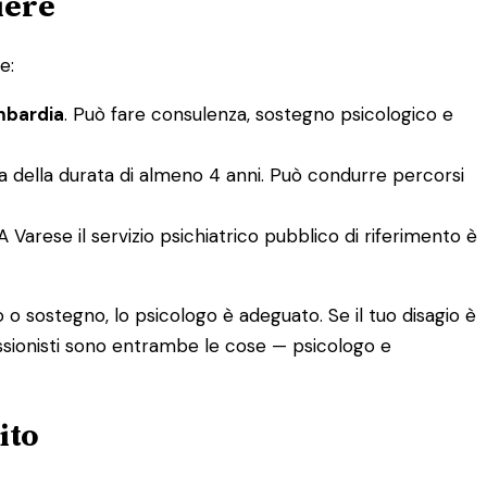
iere
e:
ombardia
. Può fare consulenza, sostegno psicologico e
a della durata di almeno 4 anni. Può condurre percorsi
 Varese il servizio psichiatrico pubblico di riferimento è
 o sostegno, lo psicologo è adeguato. Se il tuo disagio è
fessionisti sono entrambe le cose — psicologo e
ito