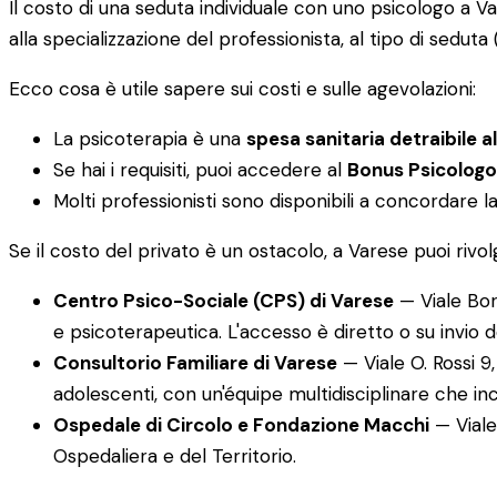
Il costo di una seduta individuale con uno psicologo a 
alla specializzazione del professionista, al tipo di seduta 
Ecco cosa è utile sapere sui costi e sulle agevolazioni:
La psicoterapia è una
spesa sanitaria detraibile a
Se hai i requisiti, puoi accedere al
Bonus Psicologo
Molti professionisti sono disponibili a concordare l
Se il costo del privato è un ostacolo, a Varese puoi rivol
Centro Psico-Sociale (CPS) di Varese
— Viale Borr
e psicoterapeutica. L'accesso è diretto o su invio 
Consultorio Familiare di Varese
— Viale O. Rossi 9
adolescenti, con un'équipe multidisciplinare che incl
Ospedale di Circolo e Fondazione Macchi
— Viale 
Ospedaliera e del Territorio.