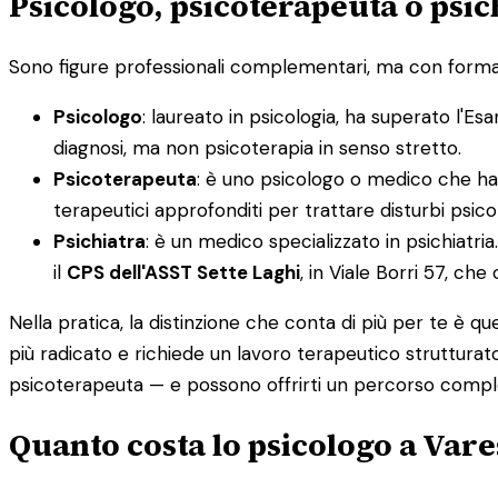
Psicologo, psicoterapeuta o psic
Sono figure professionali complementari, ma con formazi
Psicologo
: laureato in psicologia, ha superato l'Esa
diagnosi, ma non psicoterapia in senso stretto.
Psicoterapeuta
: è uno psicologo o medico che ha 
terapeutici approfonditi per trattare disturbi psicol
Psichiatra
: è un medico specializzato in psichiatri
il
CPS dell'ASST Sette Laghi
, in Viale Borri 57, che
Nella pratica, la distinzione che conta di più per te è q
più radicato e richiede un lavoro terapeutico strutturato
psicoterapeuta — e possono offrirti un percorso compl
Quanto costa lo psicologo a Var