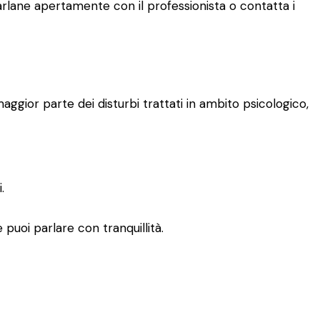
parlane apertamente con il professionista o contatta i
aggior parte dei disturbi trattati in ambito psicologico,
.
puoi parlare con tranquillità.