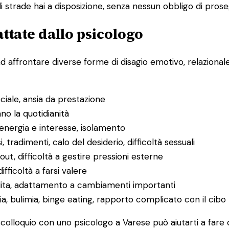
 strade hai a disposizione, senza nessun obbligo di prose
ttate dallo psicologo
ad affrontare diverse forme di disagio emotivo, relaziona
ociale, ansia da prestazione
ano la quotidianità
 energia e interesse, isolamento
i, tradimenti, calo del desiderio, difficoltà sessuali
ut, difficoltà a gestire pressioni esterne
difficoltà a farsi valere
rdita, adattamento a cambiamenti importanti
ia, bulimia, binge eating, rapporto complicato con il cibo
o colloquio con uno psicologo a Varese può aiutarti a fare 