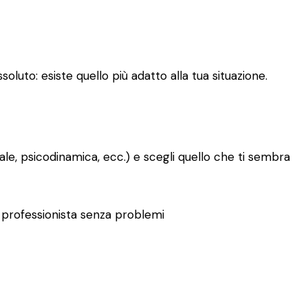
oluto: esiste quello più adatto alla tua situazione.
le, psicodinamica, ecc.) e scegli quello che ti sembra
tro professionista senza problemi