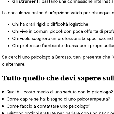
Gli strumenti
: bastano una connessione internet st
La consulenza online è un'opzione valida per chiunque,
Chi ha orari rigidi o difficoltà logistiche
Chi vive in comuni piccoli con poca offerta di profe
Chi vuole scegliere un professionista specifico, i
Chi preferisce l'ambiente di casa per i propri collo
Se cerchi uno psicologo a Barasso, tieni presente che l'o
o alternare.
Tutto quello che devi sapere sul
Qual è il costo medio di una seduta con lo psicologo?
Come capire se hai bisogno di uno psicoterapeuta?
Come faccio a contattare uno psicologo?
Esistono opzioni gratuite per parlare con uno psicol