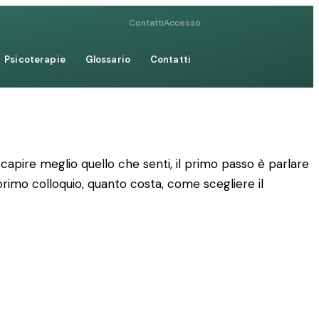
Contatti
Accesso
Psicoterapie
Glossario
Contatti
apire meglio quello che senti, il primo passo è parlare
 primo colloquio, quanto costa, come scegliere il