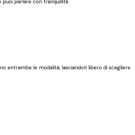
puoi parlare con tranquillità.
ono entrambe le modalità, lasciandoti libero di scegliere