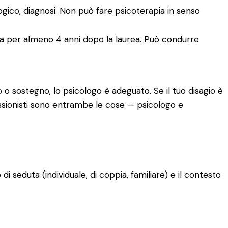
logico, diagnosi. Non può fare psicoterapia in senso
ia per almeno 4 anni dopo la laurea. Può condurre
 o sostegno, lo psicologo è adeguato. Se il tuo disagio è
fessionisti sono entrambe le cose — psicologo e
o di seduta (individuale, di coppia, familiare) e il contesto