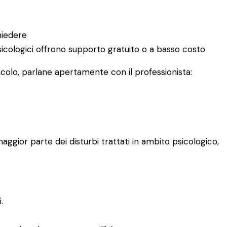
hiedere
 psicologici offrono supporto gratuito o a basso costo
acolo, parlane apertamente con il professionista:
aggior parte dei disturbi trattati in ambito psicologico,
.