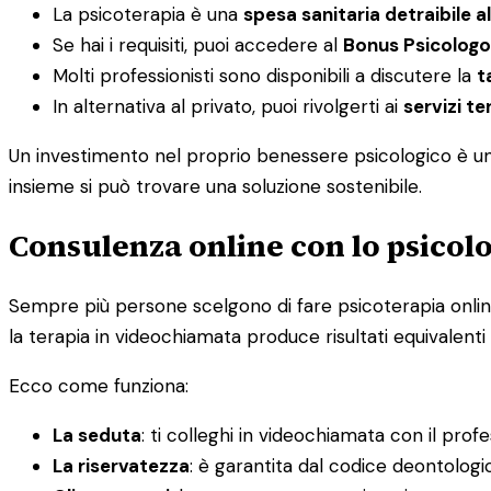
La psicoterapia è una
spesa sanitaria detraibile a
Se hai i requisiti, puoi accedere al
Bonus Psicologo
Molti professionisti sono disponibili a discutere la
t
In alternativa al privato, puoi rivolgerti ai
servizi ter
Un investimento nel proprio benessere psicologico è un i
insieme si può trovare una soluzione sostenibile.
Consulenza online con lo psicolo
Sempre più persone scelgono di fare psicoterapia online, 
la terapia in videochiamata produce risultati equivalenti 
Ecco come funziona:
La seduta
: ti colleghi in videochiamata con il prof
La riservatezza
: è garantita dal codice deontolog