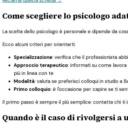
Reclama questa scheda →
Come scegliere lo psicologo adat
La scelta dello psicologo è personale e dipende da cosa st
Ecco alcuni criteri per orientarti:
Specializzazione
: verifica che il professionista ab
Approccio terapeutico
: informati su come lavora
più in linea con te
Modalità
: valuta se preferisci colloqui in studio a B
Primo colloquio
: è l'occasione per capire se ti sen
Il primo passo è sempre il più semplice: contatta chi ti i
Quando è il caso di rivolgersi a