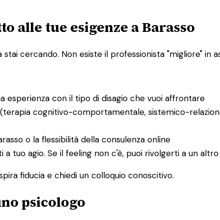
to alle tue esigenze a Barasso
ai cercando. Non esiste il professionista "migliore" in ass
bia esperienza con il tipo di disagio che vuoi affrontare
 (terapia cognitivo-comportamentale, sistemico-relaziona
arasso o la flessibilità della consulenza online
ti a tuo agio. Se il feeling non c'è, puoi rivolgerti a un al
spira fiducia e chiedi un colloquio conoscitivo.
 uno psicologo