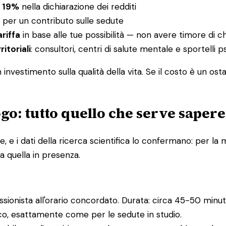
l 19%
nella dichiarazione dei redditi
per un contributo sulle sedute
ariffa
in base alle tue possibilità — non avere timore di c
ritoriali
: consultori, centri di salute mentale e sportelli
nvestimento sulla qualità della vita. Se il costo è un ost
go: tutto quello che serve sapere
e i dati della ricerca scientifica lo confermano: per la m
a quella in presenza.
essionista all'orario concordato. Durata: circa 45-50 minuti
ico, esattamente come per le sedute in studio.