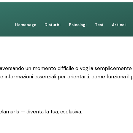
Homepage
Disturbi
Psicologi
Test
Articoli
raversando un momento difficile o voglia semplicemente c
le informazioni essenziali per orientarti: come funziona il
lamarla — diventa la tua, esclusiva.