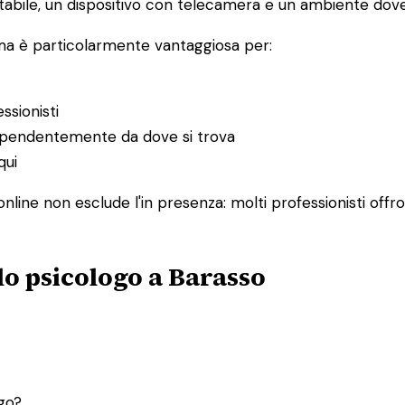
abile, un dispositivo con telecamera e un ambiente dove 
 ma è particolarmente vantaggiosa per:
ssionisti
ndipendentemente da dove si trova
qui
nline non esclude l'in presenza: molti professionisti offr
lo psicologo a Barasso
ogo?