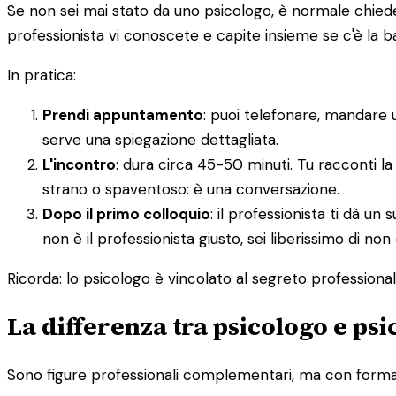
Se non sei mai stato da uno psicologo, è normale chieders
professionista vi conoscete e capite insieme se c'è la 
In pratica:
Prendi appuntamento
: puoi telefonare, mandare 
serve una spiegazione dettagliata.
L'incontro
: dura circa 45-50 minuti. Tu racconti la
strano o spaventoso: è una conversazione.
Dopo il primo colloquio
: il professionista ti dà 
non è il professionista giusto, sei liberissimo di non
Ricorda: lo psicologo è vincolato al segreto professionale.
La differenza tra psicologo e ps
Sono figure professionali complementari, ma con formazi