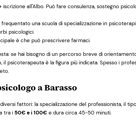
 + iscrizione all'Albo. Può fare consulenza, sostegno psico
 frequentato una scuola di specializzazione in psicoterap
bi psicologici.
incipale è che può prescrivere farmaci.
uesta: se hai bisogno di un percorso breve di orientamento
, il psicoterapeuta è la figura più indicata. Spesso i pro
eto.
psicologo a Barasso
iversi fattori: la specializzazione del professionista, il tip
a tra i
50€ e i 100€
e dura circa 45-50 minuti.