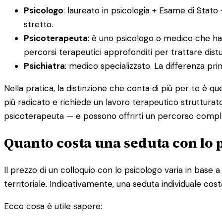
Psicologo
: laureato in psicologia + Esame di Stato
stretto.
Psicoterapeuta
: è uno psicologo o medico che ha
percorsi terapeutici approfonditi per trattare distur
Psichiatra
: medico specializzato. La differenza pr
Nella pratica, la distinzione che conta di più per te è q
più radicato e richiede un lavoro terapeutico strutturato
psicoterapeuta — e possono offrirti un percorso compl
Quanto costa una seduta con lo 
Il prezzo di un colloquio con lo psicologo varia in base a d
territoriale. Indicativamente, una seduta individuale cost
Ecco cosa è utile sapere: