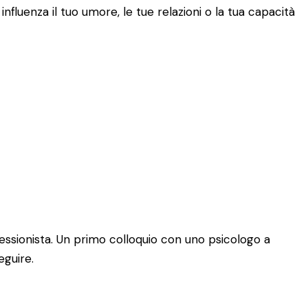
fluenza il tuo umore, le tue relazioni o la tua capacità
essionista. Un primo colloquio con uno psicologo a
eguire.