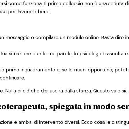
i come funziona. Il primo colloquio non è una seduta di te
base per lavorare bene.
un messaggio o compilare un modulo online. Basta dire i
 tua situazione con le tue parole, lo psicologo ti ascolta 
un suo primo inquadramento e, se lo ritieni opportuno, po
 continuare.
 Nulla di ciò che dici uscirà dalla stanza. Questo vale sia p
icoterapeuta, spiegata in modo se
one e ambiti di intervento diversi. Ecco cosa le distingu