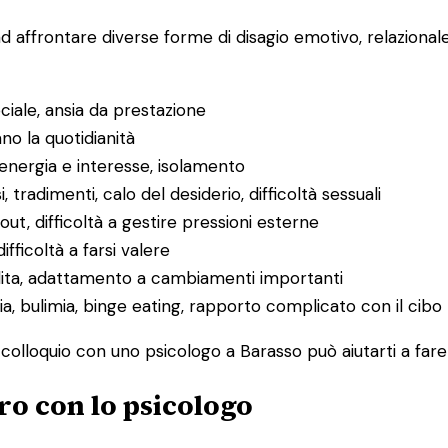
ad affrontare diverse forme di disagio emotivo, relaziona
ociale, ansia da prestazione
ano la quotidianità
 energia e interesse, isolamento
i, tradimenti, calo del desiderio, difficoltà sessuali
ut, difficoltà a gestire pressioni esterne
difficoltà a farsi valere
rdita, adattamento a cambiamenti importanti
ia, bulimia, binge eating, rapporto complicato con il cibo
o colloquio con uno psicologo a Barasso può aiutarti a fare
ro con lo psicologo