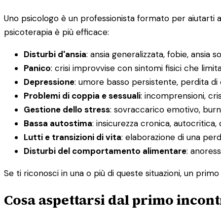
Uno psicologo è un professionista formato per aiutarti 
psicoterapia è più efficace:
Disturbi d'ansia
: ansia generalizzata, fobie, ansia s
Panico
: crisi improvvise con sintomi fisici che limit
Depressione
: umore basso persistente, perdita di
Problemi di coppia e sessuali
: incomprensioni, cris
Gestione dello stress
: sovraccarico emotivo, burno
Bassa autostima
: insicurezza cronica, autocritica, 
Lutti e transizioni di vita
: elaborazione di una pe
Disturbi del comportamento alimentare
: anoress
Se ti riconosci in una o più di queste situazioni, un prim
Cosa aspettarsi dal primo incont