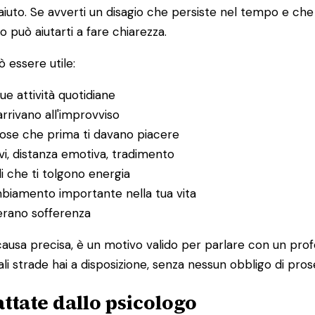
to. Se avverti un disagio che persiste nel tempo e che in
o può aiutarti a fare chiarezza.
 essere utile:
ue attività quotidiane
rrivano all'improvviso
 cose che prima ti davano piacere
itivi, distanza emotiva, tradimento
li che ti tolgono energia
ambiamento importante nella tua vita
nerano sofferenza
ausa precisa, è un motivo valido per parlare con un prof
i strade hai a disposizione, senza nessun obbligo di pros
ttate dallo psicologo