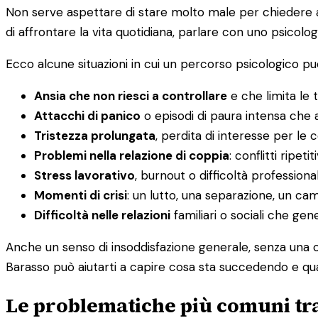
Non serve aspettare di stare molto male per chiedere aiu
di affrontare la vita quotidiana, parlare con uno psicolog
Ecco alcune situazioni in cui un percorso psicologico può
Ansia che non riesci a controllare
e che limita le t
Attacchi di panico
o episodi di paura intensa che a
Tristezza prolungata
, perdita di interesse per le
Problemi nella relazione di coppia
: conflitti ripet
Stress lavorativo
, burnout o difficoltà professiona
Momenti di crisi
: un lutto, una separazione, un c
Difficoltà nelle relazioni
familiari o sociali che ge
Anche un senso di insoddisfazione generale, senza una c
Barasso può aiutarti a capire cosa sta succedendo e qual
Le problematiche più comuni tra