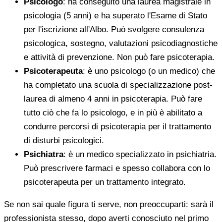
Psicologo
: ha conseguito una laurea magistrale in
psicologia (5 anni) e ha superato l'Esame di Stato
per l'iscrizione all'Albo. Può svolgere consulenza
psicologica, sostegno, valutazioni psicodiagnostiche
e attività di prevenzione. Non può fare psicoterapia.
Psicoterapeuta
: è uno psicologo (o un medico) che
ha completato una scuola di specializzazione post-
laurea di almeno 4 anni in psicoterapia. Può fare
tutto ciò che fa lo psicologo, e in più è abilitato a
condurre percorsi di psicoterapia per il trattamento
di disturbi psicologici.
Psichiatra
: è un medico specializzato in psichiatria.
Può prescrivere farmaci e spesso collabora con lo
psicoterapeuta per un trattamento integrato.
Se non sai quale figura ti serve, non preoccuparti: sarà il
professionista stesso, dopo averti conosciuto nel primo