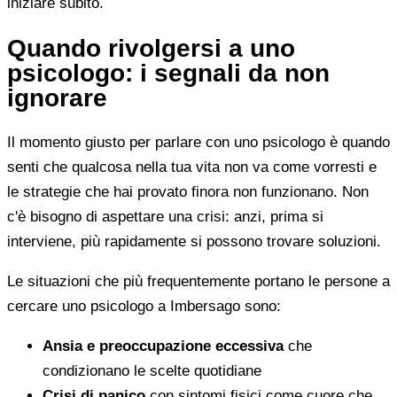
iniziare subito.
Quando rivolgersi a uno
psicologo: i segnali da non
ignorare
Il momento giusto per parlare con uno psicologo è quando
senti che qualcosa nella tua vita non va come vorresti e
le strategie che hai provato finora non funzionano. Non
c'è bisogno di aspettare una crisi: anzi, prima si
interviene, più rapidamente si possono trovare soluzioni.
Le situazioni che più frequentemente portano le persone a
cercare uno psicologo a Imbersago sono:
Ansia e preoccupazione eccessiva
che
condizionano le scelte quotidiane
Crisi di panico
con sintomi fisici come cuore che