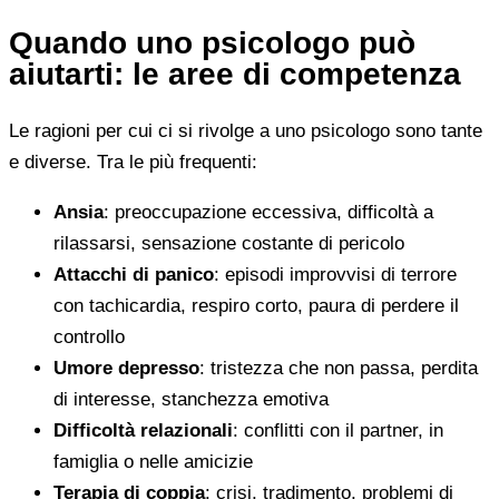
Quando uno psicologo può
aiutarti: le aree di competenza
Le ragioni per cui ci si rivolge a uno psicologo sono tante
e diverse. Tra le più frequenti:
Ansia
: preoccupazione eccessiva, difficoltà a
rilassarsi, sensazione costante di pericolo
Attacchi di panico
: episodi improvvisi di terrore
con tachicardia, respiro corto, paura di perdere il
controllo
Umore depresso
: tristezza che non passa, perdita
di interesse, stanchezza emotiva
Difficoltà relazionali
: conflitti con il partner, in
famiglia o nelle amicizie
Terapia di coppia
: crisi, tradimento, problemi di