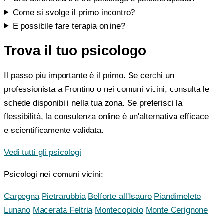
Come si svolge il primo incontro?
È possibile fare terapia online?
Trova il tuo psicologo
Il passo più importante è il primo. Se cerchi un
professionista a Frontino o nei comuni vicini, consulta le
schede disponibili nella tua zona. Se preferisci la
flessibilità, la consulenza online è un'alternativa efficace
e scientificamente validata.
Vedi tutti gli psicologi
Psicologi nei comuni vicini:
Carpegna
Pietrarubbia
Belforte all'Isauro
Piandimeleto
Lunano
Macerata Feltria
Montecopiolo
Monte Cerignone