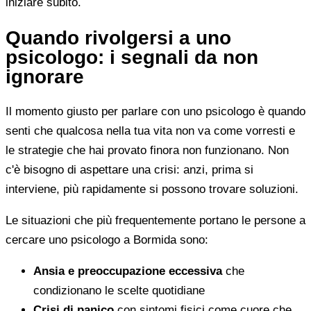
iniziare subito.
Quando rivolgersi a uno
psicologo: i segnali da non
ignorare
Il momento giusto per parlare con uno psicologo è quando
senti che qualcosa nella tua vita non va come vorresti e
le strategie che hai provato finora non funzionano. Non
c'è bisogno di aspettare una crisi: anzi, prima si
interviene, più rapidamente si possono trovare soluzioni.
Le situazioni che più frequentemente portano le persone a
cercare uno psicologo a Bormida sono:
Ansia e preoccupazione eccessiva
che
condizionano le scelte quotidiane
Crisi di panico
con sintomi fisici come cuore che