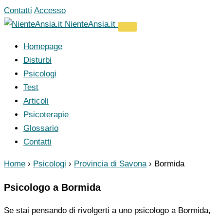
Vai
Contatti
Accesso
al
NienteAnsia.it
contenuto
Homepage
Disturbi
Psicologi
Test
Articoli
Psicoterapie
Glossario
Contatti
Home
›
Psicologi
›
Provincia di Savona
›
Bormida
Psicologo a Bormida
Se stai pensando di rivolgerti a uno psicologo a Bormida,