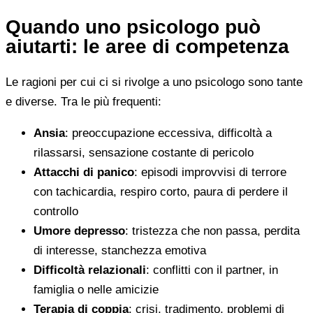
Quando uno psicologo può
aiutarti: le aree di competenza
Le ragioni per cui ci si rivolge a uno psicologo sono tante
e diverse. Tra le più frequenti:
Ansia
: preoccupazione eccessiva, difficoltà a
rilassarsi, sensazione costante di pericolo
Attacchi di panico
: episodi improvvisi di terrore
con tachicardia, respiro corto, paura di perdere il
controllo
Umore depresso
: tristezza che non passa, perdita
di interesse, stanchezza emotiva
Difficoltà relazionali
: conflitti con il partner, in
famiglia o nelle amicizie
Terapia di coppia
: crisi, tradimento, problemi di