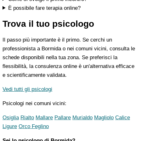
È possibile fare terapia online?
Trova il tuo psicologo
Il passo più importante è il primo. Se cerchi un
professionista a Bormida o nei comuni vicini, consulta le
schede disponibili nella tua zona. Se preferisci la
flessibilità, la consulenza online è un'alternativa efficace
e scientificamente validata.
Vedi tutti gli psicologi
Psicologi nei comuni vicini:
Osiglia
Rialto
Mallare
Pallare
Murialdo
Magliolo
Calice
Ligure
Orco Feglino
Sei lo psicologo di Bormida?