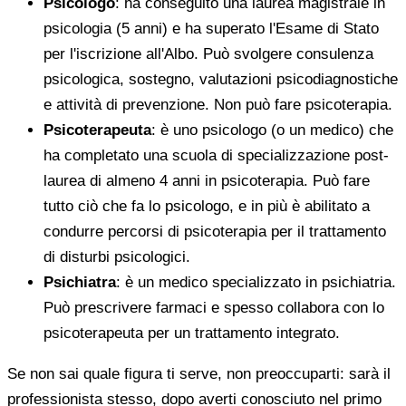
Psicologo
: ha conseguito una laurea magistrale in
psicologia (5 anni) e ha superato l'Esame di Stato
per l'iscrizione all'Albo. Può svolgere consulenza
psicologica, sostegno, valutazioni psicodiagnostiche
e attività di prevenzione. Non può fare psicoterapia.
Psicoterapeuta
: è uno psicologo (o un medico) che
ha completato una scuola di specializzazione post-
laurea di almeno 4 anni in psicoterapia. Può fare
tutto ciò che fa lo psicologo, e in più è abilitato a
condurre percorsi di psicoterapia per il trattamento
di disturbi psicologici.
Psichiatra
: è un medico specializzato in psichiatria.
Può prescrivere farmaci e spesso collabora con lo
psicoterapeuta per un trattamento integrato.
Se non sai quale figura ti serve, non preoccuparti: sarà il
professionista stesso, dopo averti conosciuto nel primo