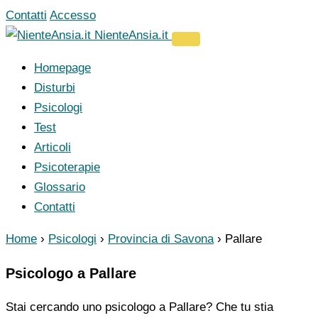
Vai
Contatti
Accesso
al
NienteAnsia.it
contenuto
Homepage
Disturbi
Psicologi
Test
Articoli
Psicoterapie
Glossario
Contatti
Home
›
Psicologi
›
Provincia di Savona
›
Pallare
Psicologo a Pallare
Stai cercando uno psicologo a Pallare? Che tu stia