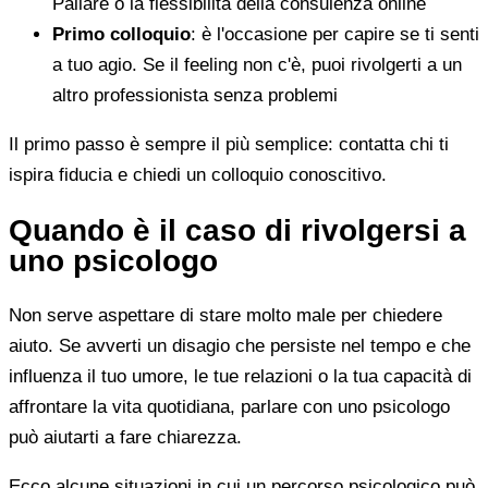
Pallare o la flessibilità della consulenza online
Primo colloquio
: è l'occasione per capire se ti senti
a tuo agio. Se il feeling non c'è, puoi rivolgerti a un
altro professionista senza problemi
Il primo passo è sempre il più semplice: contatta chi ti
ispira fiducia e chiedi un colloquio conoscitivo.
Quando è il caso di rivolgersi a
uno psicologo
Non serve aspettare di stare molto male per chiedere
aiuto. Se avverti un disagio che persiste nel tempo e che
influenza il tuo umore, le tue relazioni o la tua capacità di
affrontare la vita quotidiana, parlare con uno psicologo
può aiutarti a fare chiarezza.
Ecco alcune situazioni in cui un percorso psicologico può