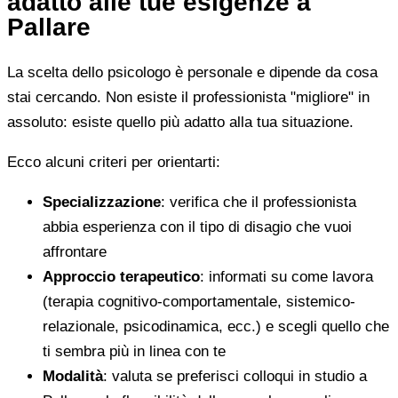
adatto alle tue esigenze a
Pallare
La scelta dello psicologo è personale e dipende da cosa
stai cercando. Non esiste il professionista "migliore" in
assoluto: esiste quello più adatto alla tua situazione.
Ecco alcuni criteri per orientarti:
Specializzazione
: verifica che il professionista
abbia esperienza con il tipo di disagio che vuoi
affrontare
Approccio terapeutico
: informati su come lavora
(terapia cognitivo-comportamentale, sistemico-
relazionale, psicodinamica, ecc.) e scegli quello che
ti sembra più in linea con te
Modalità
: valuta se preferisci colloqui in studio a