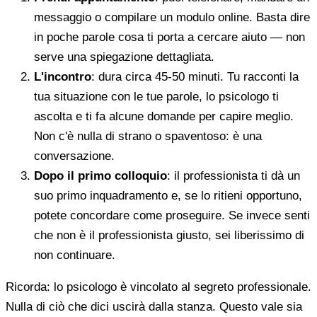
messaggio o compilare un modulo online. Basta dire
in poche parole cosa ti porta a cercare aiuto — non
serve una spiegazione dettagliata.
L'incontro
: dura circa 45-50 minuti. Tu racconti la
tua situazione con le tue parole, lo psicologo ti
ascolta e ti fa alcune domande per capire meglio.
Non c'è nulla di strano o spaventoso: è una
conversazione.
Dopo il primo colloquio
: il professionista ti dà un
suo primo inquadramento e, se lo ritieni opportuno,
potete concordare come proseguire. Se invece senti
che non è il professionista giusto, sei liberissimo di
non continuare.
Ricorda: lo psicologo è vincolato al segreto professionale.
Nulla di ciò che dici uscirà dalla stanza. Questo vale sia