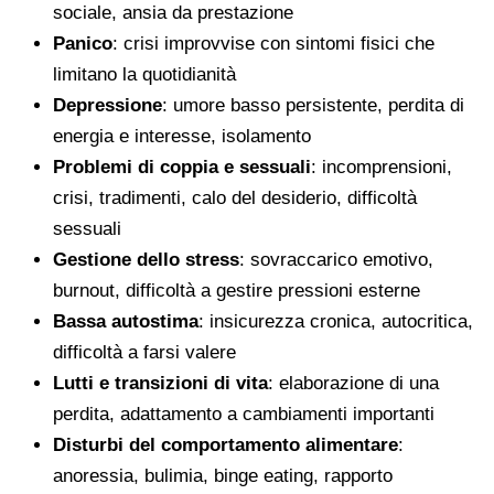
sociale, ansia da prestazione
Panico
: crisi improvvise con sintomi fisici che
limitano la quotidianità
Depressione
: umore basso persistente, perdita di
energia e interesse, isolamento
Problemi di coppia e sessuali
: incomprensioni,
crisi, tradimenti, calo del desiderio, difficoltà
sessuali
Gestione dello stress
: sovraccarico emotivo,
burnout, difficoltà a gestire pressioni esterne
Bassa autostima
: insicurezza cronica, autocritica,
difficoltà a farsi valere
Lutti e transizioni di vita
: elaborazione di una
perdita, adattamento a cambiamenti importanti
Disturbi del comportamento alimentare
:
anoressia, bulimia, binge eating, rapporto