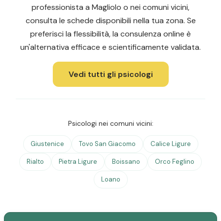
professionista a Magliolo o nei comuni vicini,
consulta le schede disponibili nella tua zona. Se
preferisci la flessibilità, la consulenza online è
un'alternativa efficace e scientificamente validata.
Vedi tutti gli psicologi
Psicologi nei comuni vicini:
Giustenice
Tovo San Giacomo
Calice Ligure
Rialto
Pietra Ligure
Boissano
Orco Feglino
Loano