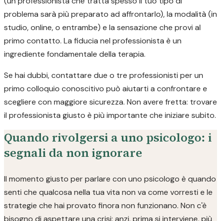
(un professionista che tratta spesso il tuo tipo di
problema sarà più preparato ad affrontarlo), la modalità (in
studio, online, o entrambe) e la sensazione che provi al
primo contatto. La fiducia nel professionista è un
ingrediente fondamentale della terapia.
Se hai dubbi, contattare due o tre professionisti per un
primo colloquio conoscitivo può aiutarti a confrontare e
scegliere con maggiore sicurezza. Non avere fretta: trovare
il professionista giusto è più importante che iniziare subito.
Quando rivolgersi a uno psicologo: i
segnali da non ignorare
Il momento giusto per parlare con uno psicologo è quando
senti che qualcosa nella tua vita non va come vorresti e le
strategie che hai provato finora non funzionano. Non c'è
bisogno di aspettare una crisi: anzi, prima si interviene, più