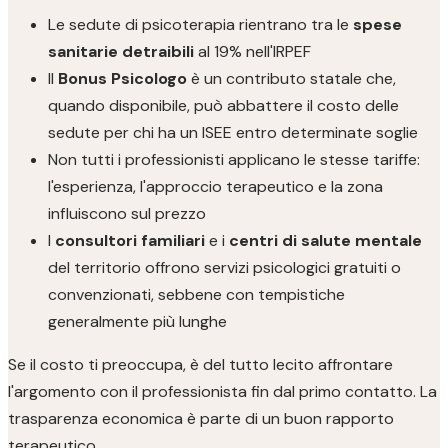
Le sedute di psicoterapia rientrano tra le
spese
sanitarie detraibili
al 19% nell'IRPEF
Il
Bonus Psicologo
è un contributo statale che,
quando disponibile, può abbattere il costo delle
sedute per chi ha un ISEE entro determinate soglie
Non tutti i professionisti applicano le stesse tariffe:
l'esperienza, l'approccio terapeutico e la zona
influiscono sul prezzo
I
consultori familiari
e i
centri di salute mentale
del territorio offrono servizi psicologici gratuiti o
convenzionati, sebbene con tempistiche
generalmente più lunghe
Se il costo ti preoccupa, è del tutto lecito affrontare
l'argomento con il professionista fin dal primo contatto. La
trasparenza economica è parte di un buon rapporto
terapeutico.