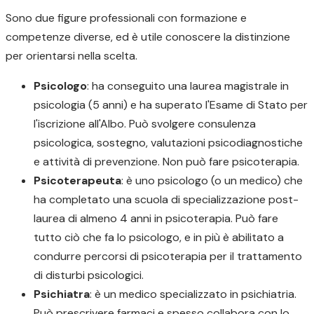
Sono due figure professionali con formazione e
competenze diverse, ed è utile conoscere la distinzione
per orientarsi nella scelta.
Psicologo
: ha conseguito una laurea magistrale in
psicologia (5 anni) e ha superato l'Esame di Stato per
l'iscrizione all'Albo. Può svolgere consulenza
psicologica, sostegno, valutazioni psicodiagnostiche
e attività di prevenzione. Non può fare psicoterapia.
Psicoterapeuta
: è uno psicologo (o un medico) che
ha completato una scuola di specializzazione post-
laurea di almeno 4 anni in psicoterapia. Può fare
tutto ciò che fa lo psicologo, e in più è abilitato a
condurre percorsi di psicoterapia per il trattamento
di disturbi psicologici.
Psichiatra
: è un medico specializzato in psichiatria.
Può prescrivere farmaci e spesso collabora con lo