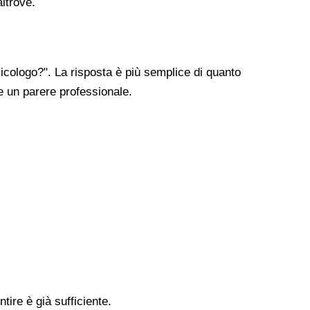
altrove.
cologo?". La risposta è più semplice di quanto
re un parere professionale.
tire è già sufficiente.