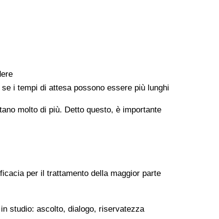
dere
e se i tempi di attesa possono essere più lunghi
ontano molto di più. Detto questo, è importante
ficacia per il trattamento della maggior parte
in studio: ascolto, dialogo, riservatezza