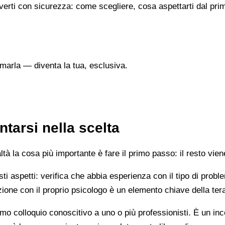
verti con sicurezza: come scegliere, cosa aspettarti dal prim
marla — diventa la tua, esclusiva.
tarsi nella scelta
 la cosa più importante è fare il primo passo: il resto vien
esti aspetti: verifica che abbia esperienza con il tipo di prob
lazione con il proprio psicologo è un elemento chiave della ter
mo colloquio conoscitivo a uno o più professionisti. È un i