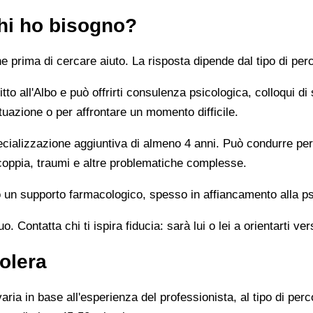
chi ho bisogno?
prima di cercare aiuto. La risposta dipende dal tipo di perc
tto all'Albo e può offrirti consulenza psicologica, colloqui di
tuazione o per affrontare un momento difficile.
alizzazione aggiuntiva di almeno 4 anni. Può condurre percor
 coppia, traumi e altre problematiche complesse.
un supporto farmacologico, spesso in affiancamento alla ps
 Contatta chi ti ispira fiducia: sarà lui o lei a orientarti ver
olera
ia in base all'esperienza del professionista, al tipo di perco