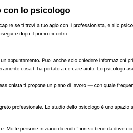
o con lo psicologo
capire se ti trovi a tuo agio con il professionista, e allo ps
oseguire dopo il primo incontro.
re un appuntamento. Puoi anche solo chiedere informazioni pr
beramente cosa ti ha portato a cercare aiuto. Lo psicologo a
ofessionista ti propone un piano di lavoro — con quale frequen
segreto professionale. Lo studio dello psicologo è uno spazio 
are. Molte persone iniziano dicendo "non so bene da dove co