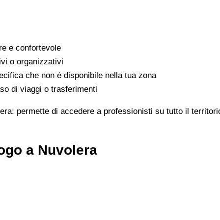
are e confortevole
ivi o organizzativi
cifica che non è disponibile nella tua zona
o di viaggi o trasferimenti
era: permette di accedere a professionisti su tutto il territo
ogo a Nuvolera