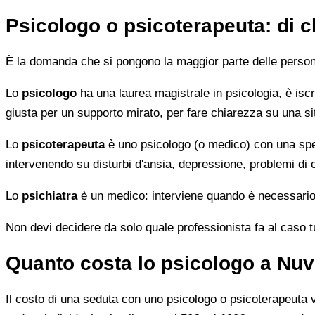
Psicologo o psicoterapeuta: di 
È la domanda che si pongono la maggior parte delle persone 
Lo
psicologo
ha una laurea magistrale in psicologia, è iscri
giusta per un supporto mirato, per fare chiarezza su una si
Lo
psicoterapeuta
è uno psicologo (o medico) con una speci
intervenendo su disturbi d'ansia, depressione, problemi di
Lo
psichiatra
è un medico: interviene quando è necessario 
Non devi decidere da solo quale professionista fa al caso tuo.
Quanto costa lo psicologo a Nuv
Il costo di una seduta con uno psicologo o psicoterapeuta var