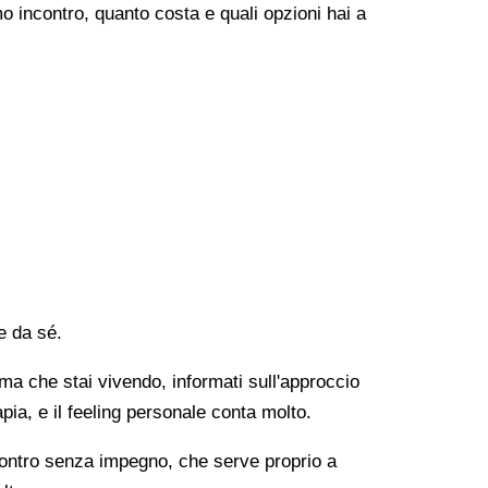
o incontro, quanto costa e quali opzioni hai a
e da sé.
lema che stai vivendo, informati sull'approccio
apia, e il feeling personale conta molto.
ncontro senza impegno, che serve proprio a