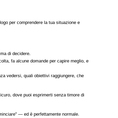
icologo per comprendere la tua situazione e
ima di decidere.
scolta, fa alcune domande per capire meglio, e
za vedersi, quali obiettivi raggiungere, che
sicuro, dove puoi esprimerti senza timore di
minciare" — ed è perfettamente normale.