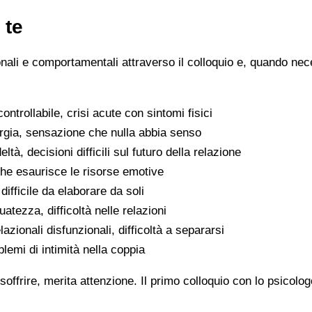
 te
ionali e comportamentali attraverso il colloquio e, quando nece
ntrollabile, crisi acute con sintomi fisici
ergia, sensazione che nulla abbia senso
eltà, decisioni difficili sul futuro della relazione
che esaurisce le risorse emotive
ifficile da elaborare da soli
atezza, difficoltà nelle relazioni
lazionali disfunzionali, difficoltà a separarsi
oblemi di intimità nella coppia
soffrire, merita attenzione. Il primo colloquio con lo psicolo