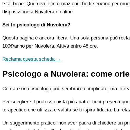
e fai bene. Qui trovi le informazioni che ti servono per muo
disposizione a Nuvolera e online.
Sei lo psicologo di Nuvolera?
Questa pagina è ancora libera. Una sola persona può recla
100€/anno
per Nuvolera. Attiva entro 48 ore.
Reclama questa scheda →
Psicologo a Nuvolera: come orien
Cercare uno psicologo può sembrare complicato, ma in realtà
Per scegliere il professionista più adatto, tieni presenti qu
terapeutico che utilizza e valuta se ti ispira fiducia. La re
Un suggerimento pratico: non aver paura di chiedere un pri