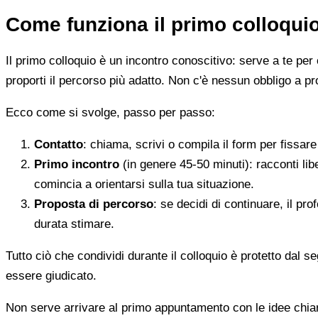
Come funziona il primo colloqui
Il primo colloquio è un incontro conoscitivo: serve a te per 
proporti il percorso più adatto. Non c'è nessun obbligo a pr
Ecco come si svolge, passo per passo:
Contatto
: chiama, scrivi o compila il form per fissa
Primo incontro
(in genere 45-50 minuti): racconti li
comincia a orientarsi sulla tua situazione.
Proposta di percorso
: se decidi di continuare, il pr
durata stimare.
Tutto ciò che condividi durante il colloquio è protetto dal 
essere giudicato.
Non serve arrivare al primo appuntamento con le idee chi