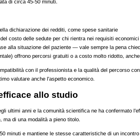
ata di circa 45-50 minuti.
lla dichiarazione dei redditi, come spese sanitarie
 del costo delle sedute per chi rientra nei requisiti economici
se alla situazione del paziente — vale sempre la pena chie
ntale) offrono percorsi gratuiti o a costo molto ridotto, anch
ompatibilità con il professionista e la qualità del percorso c
ittimo valutare anche l'aspetto economico.
efficace allo studio
li ultimi anni e la comunità scientifica ne ha confermato l'ef
, ma di una modalità a pieno titolo.
0 minuti e mantiene le stesse caratteristiche di un incontro 