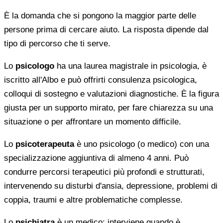
È la domanda che si pongono la maggior parte delle
persone prima di cercare aiuto. La risposta dipende dal
tipo di percorso che ti serve.
Lo
psicologo
ha una laurea magistrale in psicologia, è
iscritto all'Albo e può offrirti consulenza psicologica,
colloqui di sostegno e valutazioni diagnostiche. È la figura
giusta per un supporto mirato, per fare chiarezza su una
situazione o per affrontare un momento difficile.
Lo
psicoterapeuta
è uno psicologo (o medico) con una
specializzazione aggiuntiva di almeno 4 anni. Può
condurre percorsi terapeutici più profondi e strutturati,
intervenendo su disturbi d'ansia, depressione, problemi di
coppia, traumi e altre problematiche complesse.
Lo
psichiatra
è un medico: interviene quando è