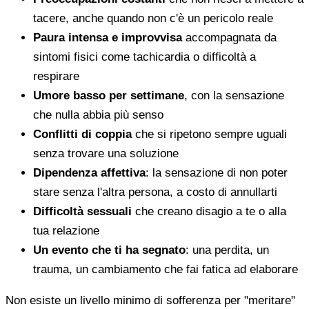
tacere, anche quando non c'è un pericolo reale
Paura intensa e improvvisa
accompagnata da
sintomi fisici come tachicardia o difficoltà a
respirare
Umore basso per settimane
, con la sensazione
che nulla abbia più senso
Conflitti di coppia
che si ripetono sempre uguali
senza trovare una soluzione
Dipendenza affettiva
: la sensazione di non poter
stare senza l'altra persona, a costo di annullarti
Difficoltà sessuali
che creano disagio a te o alla
tua relazione
Un evento che ti ha segnato
: una perdita, un
trauma, un cambiamento che fai fatica ad elaborare
Non esiste un livello minimo di sofferenza per "meritare"