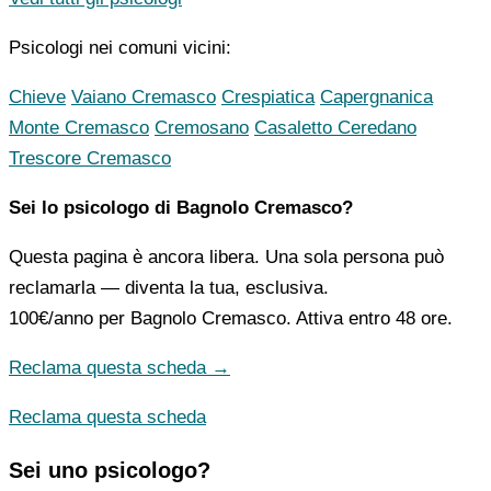
Psicologi nei comuni vicini:
Chieve
Vaiano Cremasco
Crespiatica
Capergnanica
Monte Cremasco
Cremosano
Casaletto Ceredano
Trescore Cremasco
Sei lo psicologo di Bagnolo Cremasco?
Questa pagina è ancora libera. Una sola persona può
reclamarla — diventa la tua, esclusiva.
100€/anno
per Bagnolo Cremasco. Attiva entro 48 ore.
Reclama questa scheda →
Reclama questa scheda
Sei uno psicologo?