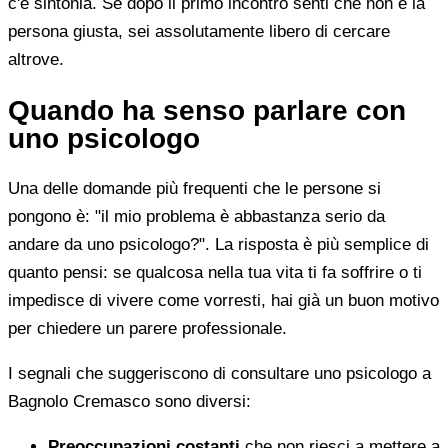
c'è sintonia. Se dopo il primo incontro senti che non è la
persona giusta, sei assolutamente libero di cercare
altrove.
Quando ha senso parlare con
uno psicologo
Una delle domande più frequenti che le persone si
pongono è: "il mio problema è abbastanza serio da
andare da uno psicologo?". La risposta è più semplice di
quanto pensi: se qualcosa nella tua vita ti fa soffrire o ti
impedisce di vivere come vorresti, hai già un buon motivo
per chiedere un parere professionale.
I segnali che suggeriscono di consultare uno psicologo a
Bagnolo Cremasco sono diversi:
Preoccupazioni costanti
che non riesci a mettere a