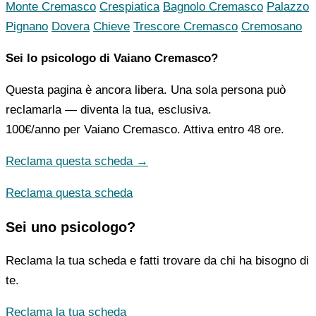
Monte Cremasco
Crespiatica
Bagnolo Cremasco
Palazzo
Pignano
Dovera
Chieve
Trescore Cremasco
Cremosano
Sei lo psicologo di Vaiano Cremasco?
Questa pagina è ancora libera. Una sola persona può
reclamarla — diventa la tua, esclusiva.
100€/anno
per Vaiano Cremasco. Attiva entro 48 ore.
Reclama questa scheda →
Reclama questa scheda
Sei uno psicologo?
Reclama la tua scheda e fatti trovare da chi ha bisogno di
te.
Reclama la tua scheda