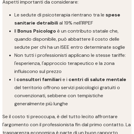
Aspetti importanti da considerare:
Le sedute di psicoterapia rientrano tra le
spese
sanitarie detraibili
al 19% nell'IRPEF
Il
Bonus Psicologo
è un contributo statale che,
quando disponibile, può abbattere il costo delle
sedute per chi ha un ISEE entro determinate soglie
Non tutti i professionisti applicano le stesse tariffe:
l'esperienza, l'approccio terapeutico e la zona
influiscono sul prezzo
I
consultori familiari
e i
centri di salute mentale
del territorio offrono servizi psicologici gratuiti o
convenzionati, sebbene con tempistiche
generalmente più lunghe
Se il costo ti preoccupa, è del tutto lecito affrontare
l'argomento con il professionista fin dal primo contatto. La
trasparenza economica è parte di un buon rapporto