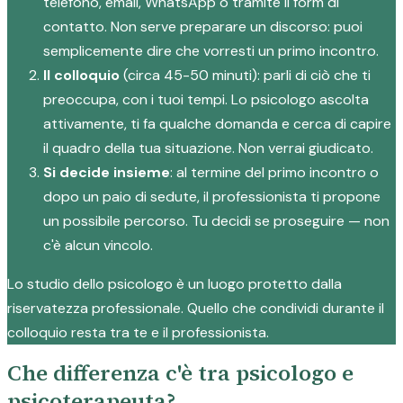
telefono, email, WhatsApp o tramite il form di
contatto. Non serve preparare un discorso: puoi
semplicemente dire che vorresti un primo incontro.
Il colloquio
(circa 45-50 minuti): parli di ciò che ti
preoccupa, con i tuoi tempi. Lo psicologo ascolta
attivamente, ti fa qualche domanda e cerca di capire
il quadro della tua situazione. Non verrai giudicato.
Si decide insieme
: al termine del primo incontro o
dopo un paio di sedute, il professionista ti propone
un possibile percorso. Tu decidi se proseguire — non
c'è alcun vincolo.
Lo studio dello psicologo è un luogo protetto dalla
riservatezza professionale. Quello che condividi durante il
colloquio resta tra te e il professionista.
Che differenza c'è tra psicologo e
psicoterapeuta?