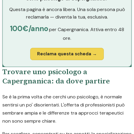
Questa pagina è ancora libera. Una sola persona può
reclamarla — diventa la tua, esclusiva.
100€/anno
per Capergnanica. Attiva entro 48
ore.
Reclama questa scheda →
Trovare uno psicologo a
Capergnanica: da dove partire
Se è la prima volta che cerchi uno psicologo, è normale
sentirsi un po' disorientati. L'offerta di professionisti può
sembrare ampia e le differenze tra approcci terapeutici
non sono sempre chiare.
Per scegliere, concentrati su tre aspetti: la specializzazione