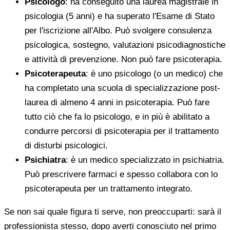
Psicologo
: ha conseguito una laurea magistrale in
psicologia (5 anni) e ha superato l'Esame di Stato
per l'iscrizione all'Albo. Può svolgere consulenza
psicologica, sostegno, valutazioni psicodiagnostiche
e attività di prevenzione. Non può fare psicoterapia.
Psicoterapeuta
: è uno psicologo (o un medico) che
ha completato una scuola di specializzazione post-
laurea di almeno 4 anni in psicoterapia. Può fare
tutto ciò che fa lo psicologo, e in più è abilitato a
condurre percorsi di psicoterapia per il trattamento
di disturbi psicologici.
Psichiatra
: è un medico specializzato in psichiatria.
Può prescrivere farmaci e spesso collabora con lo
psicoterapeuta per un trattamento integrato.
Se non sai quale figura ti serve, non preoccuparti: sarà il
professionista stesso, dopo averti conosciuto nel primo