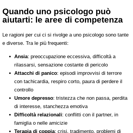
Quando uno psicologo può
aiutarti: le aree di competenza
Le ragioni per cui ci si rivolge a uno psicologo sono tante
e diverse. Tra le più frequenti:
Ansia
: preoccupazione eccessiva, difficoltà a
rilassarsi, sensazione costante di pericolo
Attacchi di panico
: episodi improvvisi di terrore
con tachicardia, respiro corto, paura di perdere il
controllo
Umore depresso
: tristezza che non passa, perdita
di interesse, stanchezza emotiva
Difficoltà relazionali
: conflitti con il partner, in
famiglia o nelle amicizie
Terapia di coppia
: crisi, tradimento, problemi di