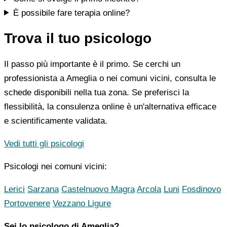
È possibile fare terapia online?
Trova il tuo psicologo
Il passo più importante è il primo. Se cerchi un
professionista a Ameglia o nei comuni vicini, consulta le
schede disponibili nella tua zona. Se preferisci la
flessibilità, la consulenza online è un'alternativa efficace
e scientificamente validata.
Vedi tutti gli psicologi
Psicologi nei comuni vicini:
Lerici
Sarzana
Castelnuovo Magra
Arcola
Luni
Fosdinovo
Portovenere
Vezzano Ligure
Sei lo psicologo di Ameglia?