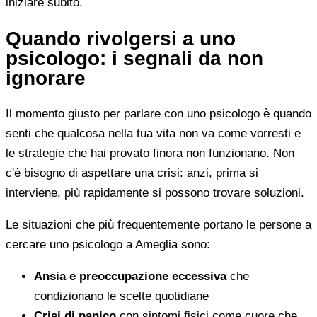
iniziare subito.
Quando rivolgersi a uno
psicologo: i segnali da non
ignorare
Il momento giusto per parlare con uno psicologo è quando
senti che qualcosa nella tua vita non va come vorresti e
le strategie che hai provato finora non funzionano. Non
c'è bisogno di aspettare una crisi: anzi, prima si
interviene, più rapidamente si possono trovare soluzioni.
Le situazioni che più frequentemente portano le persone a
cercare uno psicologo a Ameglia sono:
Ansia e preoccupazione eccessiva
che
condizionano le scelte quotidiane
Crisi di panico
con sintomi fisici come cuore che