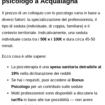
psicologo a Acqualagna
Il prezzo di un colloquio con lo psicologo varia in base a
diversi fattori: la specializzazione del professionista, il
tipo di seduta (individuale, di coppia, familiare) e il
contesto territoriale. Indicativamente, una seduta
individuale costa tra i
50€ e i 100€
e dura circa 45-50
minuti.
Ecco cosa è utile sapere:
La psicoterapia è una
spesa sanitaria detraibile al
19%
nella dichiarazione dei redditi
Se hai i requisiti, puoi accedere al
Bonus
Psicologo
per un contributo sulle sedute
Molti professionisti sono disponibili a discutere la
tariffa
in base alle tue possibilità — non avere