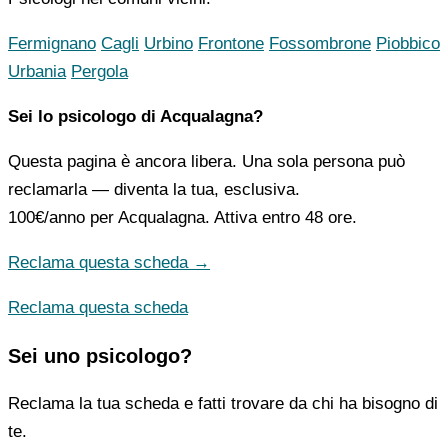
Fermignano
Cagli
Urbino
Frontone
Fossombrone
Piobbico
Urbania
Pergola
Sei lo psicologo di Acqualagna?
Questa pagina è ancora libera. Una sola persona può
reclamarla — diventa la tua, esclusiva.
100€/anno
per Acqualagna. Attiva entro 48 ore.
Reclama questa scheda →
Reclama questa scheda
Sei uno psicologo?
Reclama la tua scheda e fatti trovare da chi ha bisogno di
te.