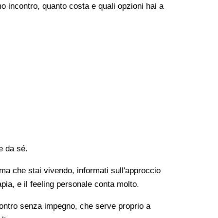
o incontro, quanto costa e quali opzioni hai a
e da sé.
lema che stai vivendo, informati sull'approccio
apia, e il feeling personale conta molto.
ncontro senza impegno, che serve proprio a