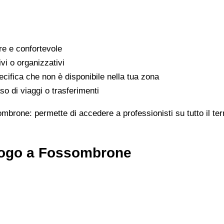
are e confortevole
ivi o organizzativi
cifica che non è disponibile nella tua zona
o di viaggi o trasferimenti
ombrone: permette di accedere a professionisti su tutto il te
logo a Fossombrone