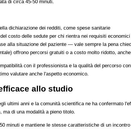
ata di circa 45-50 minuti.
lla dichiarazione dei redditi, come spese sanitarie
 del costo delle sedute per chi rientra nei requisiti economici
se alla situazione del paziente — vale sempre la pena chie
ntale) offrono percorsi gratuiti o a costo molto ridotto, anch
ompatibilità con il professionista e la qualità del percorso c
ittimo valutare anche l'aspetto economico.
efficace allo studio
li ultimi anni e la comunità scientifica ne ha confermato l'ef
, ma di una modalità a pieno titolo.
0 minuti e mantiene le stesse caratteristiche di un incontro 