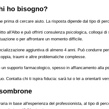
chi ho bisogno?
prima di cercare aiuto. La risposta dipende dal tipo di perc
tto all'Albo e può offrirti consulenza psicologica, colloqui di
tuazione o per affrontare un momento difficile.
alizzazione aggiuntiva di almeno 4 anni. Può condurre percor
 coppia, traumi e altre problematiche complesse.
un supporto farmacologico, spesso in affiancamento alla ps
 Contatta chi ti ispira fiducia: sarà lui o lei a orientarti ver
ssombrone
ia in base all'esperienza del professionista, al tipo di perco