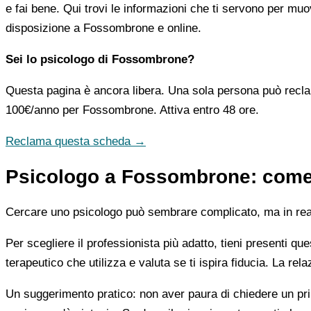
e fai bene. Qui trovi le informazioni che ti servono per muo
disposizione a Fossombrone e online.
Sei lo psicologo di Fossombrone?
Questa pagina è ancora libera. Una sola persona può recla
100€/anno
per Fossombrone. Attiva entro 48 ore.
Reclama questa scheda →
Psicologo a Fossombrone: come o
Cercare uno psicologo può sembrare complicato, ma in realtà
Per scegliere il professionista più adatto, tieni presenti qu
terapeutico che utilizza e valuta se ti ispira fiducia. La re
Un suggerimento pratico: non aver paura di chiedere un pri