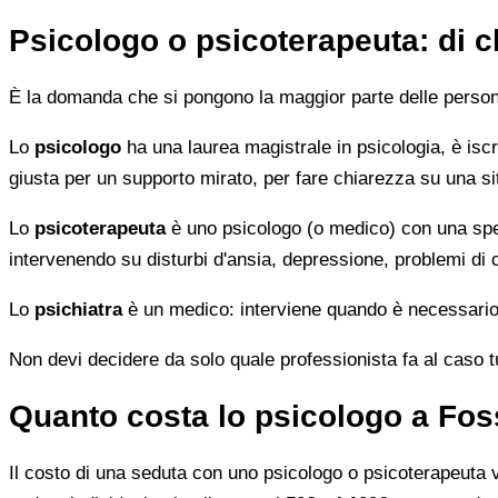
Psicologo o psicoterapeuta: di 
È la domanda che si pongono la maggior parte delle persone 
Lo
psicologo
ha una laurea magistrale in psicologia, è iscri
giusta per un supporto mirato, per fare chiarezza su una si
Lo
psicoterapeuta
è uno psicologo (o medico) con una speci
intervenendo su disturbi d'ansia, depressione, problemi di
Lo
psichiatra
è un medico: interviene quando è necessario 
Non devi decidere da solo quale professionista fa al caso tuo.
Quanto costa lo psicologo a Fo
Il costo di una seduta con uno psicologo o psicoterapeuta var