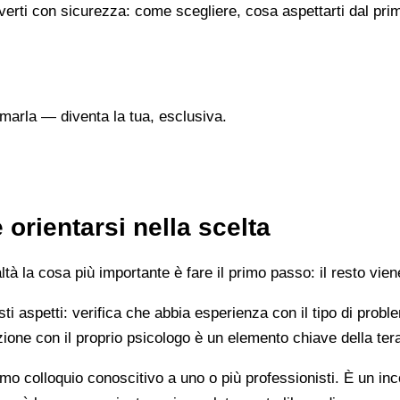
verti con sicurezza: come scegliere, cosa aspettarti dal prim
marla — diventa la tua, esclusiva.
rientarsi nella scelta
 la cosa più importante è fare il primo passo: il resto vien
esti aspetti: verifica che abbia esperienza con il tipo di prob
lazione con il proprio psicologo è un elemento chiave della ter
mo colloquio conoscitivo a uno o più professionisti. È un i