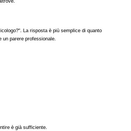
altrove.
cologo?". La risposta è più semplice di quanto
re un parere professionale.
tire è già sufficiente.