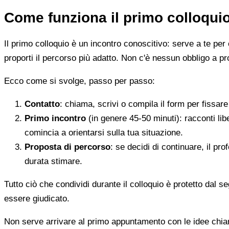
Come funziona il primo colloqui
Il primo colloquio è un incontro conoscitivo: serve a te per 
proporti il percorso più adatto. Non c'è nessun obbligo a pr
Ecco come si svolge, passo per passo:
Contatto
: chiama, scrivi o compila il form per fissa
Primo incontro
(in genere 45-50 minuti): racconti li
comincia a orientarsi sulla tua situazione.
Proposta di percorso
: se decidi di continuare, il pr
durata stimare.
Tutto ciò che condividi durante il colloquio è protetto dal 
essere giudicato.
Non serve arrivare al primo appuntamento con le idee chi