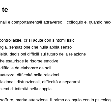
 te
ionali e comportamentali attraverso il colloquio e, quando nece
ntrollabile, crisi acute con sintomi fisici
ergia, sensazione che nulla abbia senso
eltà, decisioni difficili sul futuro della relazione
che esaurisce le risorse emotive
ifficile da elaborare da soli
atezza, difficoltà nelle relazioni
lazionali disfunzionali, difficoltà a separarsi
oblemi di intimità nella coppia
soffrire, merita attenzione. Il primo colloquio con lo psicolo