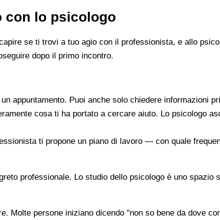
o con lo psicologo
capire se ti trovi a tuo agio con il professionista, e allo ps
oseguire dopo il primo incontro.
re un appuntamento. Puoi anche solo chiedere informazioni pr
beramente cosa ti ha portato a cercare aiuto. Lo psicologo a
ofessionista ti propone un piano di lavoro — con quale frequen
segreto professionale. Lo studio dello psicologo è uno spazio 
are. Molte persone iniziano dicendo "non so bene da dove co