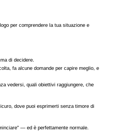
icologo per comprendere la tua situazione e
ima di decidere.
scolta, fa alcune domande per capire meglio, e
za vedersi, quali obiettivi raggiungere, che
sicuro, dove puoi esprimerti senza timore di
minciare" — ed è perfettamente normale.