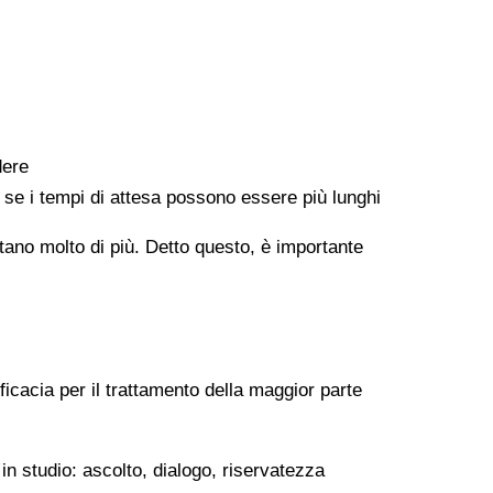
dere
e se i tempi di attesa possono essere più lunghi
ontano molto di più. Detto questo, è importante
ficacia per il trattamento della maggior parte
in studio: ascolto, dialogo, riservatezza